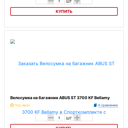
-
+
шт
КУПИТЬ
Велосумка на багажник ABUS ST 3550 Sherton
Велосумка на багажник ABUS ST 3700 KF Bellamy
Под заказ
К сравнению
-
+
шт