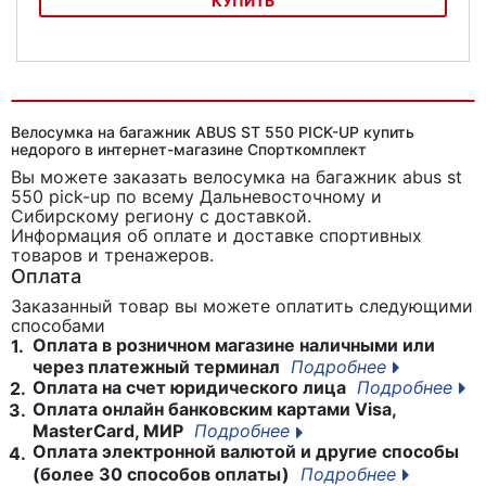
КУПИТЬ
Велосумка на багажник ABUS ST 3700 KF Bellamy
Велосумка на багажник ABUS ST 550 PICK-UP купить
недорого в интернет-магазине Спорткомплект
Вы можете заказать велосумка на багажник abus st
550 pick-up
по всему Дальневосточному и
Сибирскому региону с доставкой.
Информация об оплате и доставке спортивных
товаров и тренажеров.
Оплата
Заказанный товар вы можете оплатить следующими
способами
Оплата в розничном магазине наличными или
1.
через платежный терминал
Подробнее
Оплата на счет юридического лица
Подробнее
2.
Оплата онлайн банковским картами Visa,
3.
MasterCard, МИР
Подробнее
Оплата электронной валютой и другие способы
4.
(более 30 способов оплаты)
Подробнее