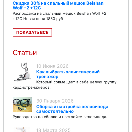
Скидка 30% на спальный мешок Beishan
Wolf +2 +12C
Распродажа на спальный мешок Beishan Wolf +2
+12C Новая цена 1850 руб
ПОКАЗАТЬ ВСЕ
Статьи
10 Июня 2026
Как выбрать эллиптический
тренажер
Который совмещает в себе целую группу
кардиотренажеров.
30 Января 2026
Сборка и настройка велосипеда
самостоятельно
Руководство по сборке и настройке велосипеда.
18 Марта 2025