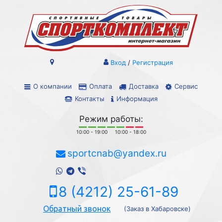
Вход
/
Регистрация
О компании
Оплата
Доставка
Сервис
Контакты
Информация
Режим работы:
10:00 - 19:00
10:00 - 18:00
sportcnab@yandex.ru
8 (4212) 25-61-89
Обратный звонок
(Заказ в Хабаровске)