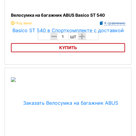
Велосумка на багажник ABUS Basico ST 540
Под заказ
К сравнению
-
+
шт
КУПИТЬ
Велосумка на багажник ABUS Basico ST 540