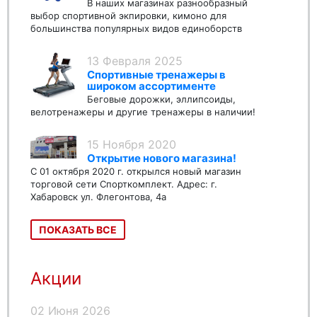
В наших магазинах разнообразный
выбор спортивной экпировки, кимоно для
большинства популярных видов единоборств
13 Февраля 2025
Спортивные тренажеры в
широком ассортименте
Беговые дорожки, эллипсоиды,
велотренажеры и другие тренажеры в наличии!
15 Ноября 2020
Открытие нового магазина!
С 01 октября 2020 г. открылся новый магазин
торговой сети Спорткомплект. Адрес: г.
Хабаровск ул. Флегонтова, 4а
ПОКАЗАТЬ ВСЕ
Акции
02 Июня 2026