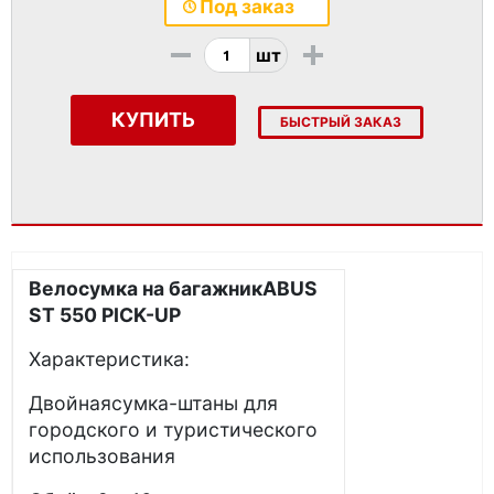
Под заказ
-
+
шт
КУПИТЬ
БЫСТРЫЙ ЗАКАЗ
Велосумка на багажникABUS
ST 550 PICK-UP
Характеристика:
Двойнаясумка-штаны для
городского и туристического
использования