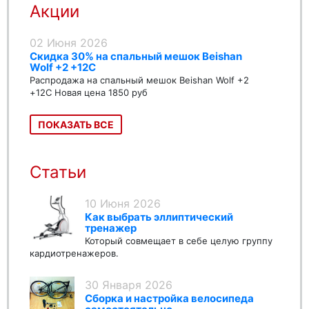
Акции
02 Июня 2026
Скидка 30% на спальный мешок Beishan
Wolf +2 +12C
Распродажа на спальный мешок Beishan Wolf +2
+12C Новая цена 1850 руб
ПОКАЗАТЬ ВСЕ
Статьи
10 Июня 2026
Как выбрать эллиптический
тренажер
Который совмещает в себе целую группу
кардиотренажеров.
30 Января 2026
Сборка и настройка велосипеда