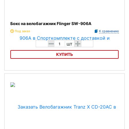
Бокс на велобагажник Flinger SW-906A
Под заказ
К сравнению
-
+
шт
КУПИТЬ
Бокс на велобагажник Flinger SW-906A