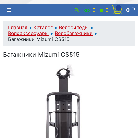
0
0
0
0
Главная
Каталог
Велосипеды
Велоакссесуары
Велобагажники
Багажники Mizumi CS515
Багажники Mizumi CS515