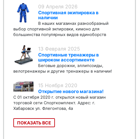
09 Апреля 2026
Спортивная экипировка в
наличии
В наших магазинах разнообразный
выбор спортивной экпировки, кимоно для
большинства популярных видов единоборств
13 Февраля 2025
Спортивные тренажеры в
широком ассортименте
Беговые дорожки, эллипсоиды,
велотренажеры и другие тренажеры в наличии!
15 Ноября 2020
Открытие нового магазина!
С 01 октября 2020 г. открылся новый магазин
торговой сети Спорткомплект. Адрес: г.
Хабаровск ул. Флегонтова, 4а
ПОКАЗАТЬ ВСЕ