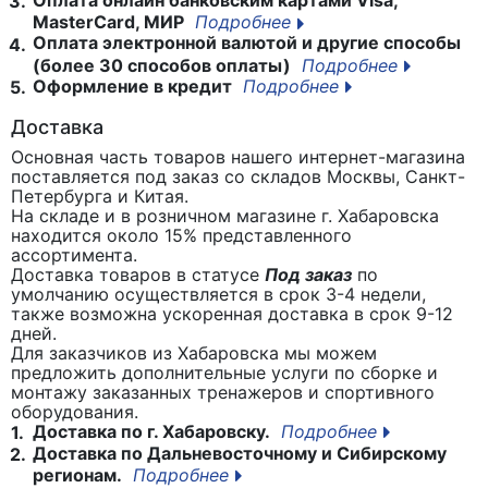
Оплата онлайн банковским картами Visa,
3.
MasterCard, МИР
Подробнее
Оплата электронной валютой и другие способы
4.
(более 30 способов оплаты)
Подробнее
Оформление в кредит
Подробнее
5.
Доставка
Основная часть товаров нашего интернет-магазина
поставляется под заказ со складов Москвы, Санкт-
Петербурга и Китая.
На складе и в розничном магазине г. Хабаровска
находится около 15% представленного
ассортимента.
Доставка товаров в статусе
Под заказ
по
умолчанию осуществляется в срок 3-4 недели,
также возможна ускоренная доставка в срок 9-12
дней.
Для заказчиков из Хабаровска мы можем
предложить дополнительные услуги по сборке и
монтажу заказанных тренажеров и спортивного
оборудования.
Доставка по г. Хабаровску.
Подробнее
1.
Доставка по Дальневосточному и Сибирскому
2.
регионам.
Подробнее