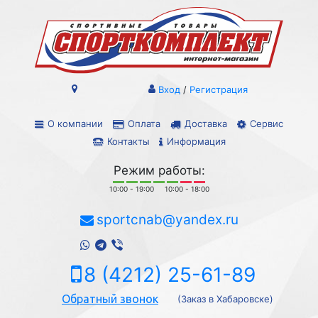
Вход
/
Регистрация
О компании
Оплата
Доставка
Сервис
Контакты
Информация
Режим работы:
10:00 - 19:00
10:00 - 18:00
sportcnab@yandex.ru
8 (4212) 25-61-89
Обратный звонок
(Заказ в Хабаровске)