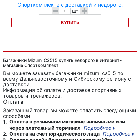
-
+
шт
КУПИТЬ
Велобагажник Tranz X CD-28
Багажники Mizumi CS515 купить недорого в интернет-
магазине Спорткомплект
Вы можете заказать багажники mizumi cs515
по
всему Дальневосточному и Сибирскому региону с
доставкой.
Информация об оплате и доставке спортивных
товаров и тренажеров.
Оплата
Заказанный товар вы можете оплатить следующими
способами
Оплата в розничном магазине наличными или
1.
через платежный терминал
Подробнее
Оплата на счет юридического лица
Подробнее
2.