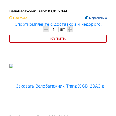
Велобагажник Tranz X CD-20AC
Под заказ
К сравнению
-
+
шт
КУПИТЬ
Велобагажник Tranz X CD-20AC