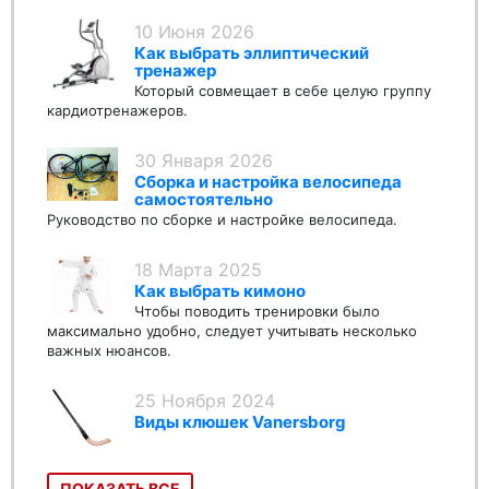
10 Июня 2026
Как выбрать эллиптический
тренажер
Который совмещает в себе целую группу
кардиотренажеров.
30 Января 2026
Сборка и настройка велосипеда
самостоятельно
Руководство по сборке и настройке велосипеда.
18 Марта 2025
Как выбрать кимоно
Чтобы поводить тренировки было
максимально удобно, следует учитывать несколько
важных нюансов.
25 Ноября 2024
Виды клюшек Vanersborg
ПОКАЗАТЬ ВСЕ