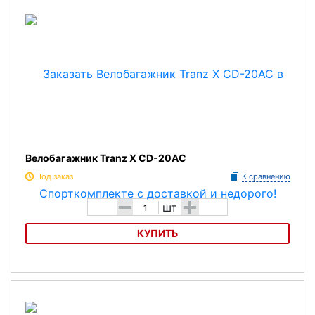
Велобагажник Tranz X CD-20AC
Под заказ
К сравнению
-
+
шт
КУПИТЬ
Велобагажник Tranz X CD-20AC