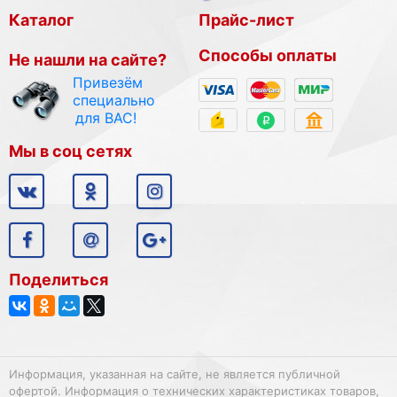
Каталог
Прайс-лист
Способы оплаты
Не нашли на сайте?
Привезём
специально
для ВАС!
Мы в соц сетях
Поделиться
Информация, указанная на сайте, не является публичной
офертой. Информация о технических характеристиках товаров,