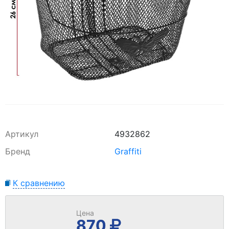
Артикул
4932862
Бренд
Graffiti
К сравнению
Цена
870