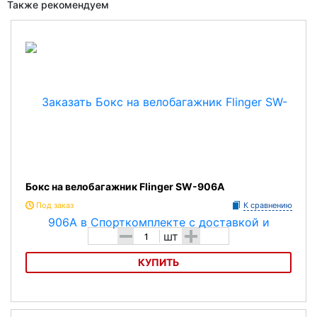
Также рекомендуем
Бокс на велобагажник Flinger SW-906A
Под заказ
К сравнению
-
+
шт
КУПИТЬ
Бокс на велобагажник Flinger SW-906A