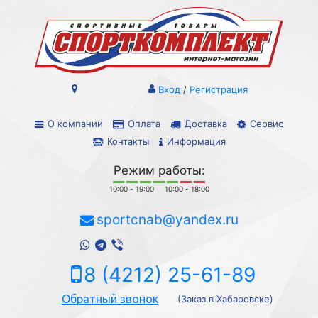
Вход
/
Регистрация
О компании
Оплата
Доставка
Сервис
Контакты
Информация
Режим работы:
10:00 - 19:00
10:00 - 18:00
sportcnab@yandex.ru
8 (4212) 25-61-89
Обратный звонок
(Заказ в Хабаровске)