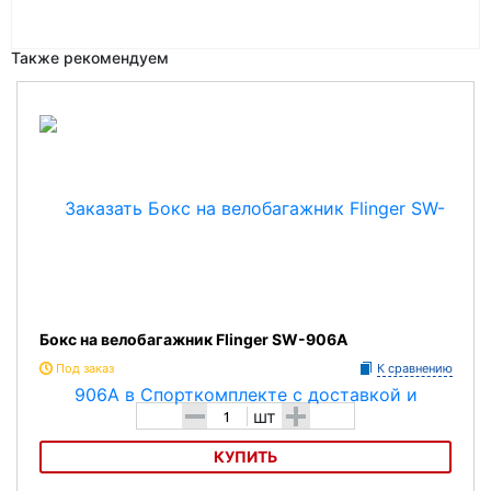
Также рекомендуем
Бокс на велобагажник Flinger SW-906A
Под заказ
К сравнению
-
+
шт
КУПИТЬ