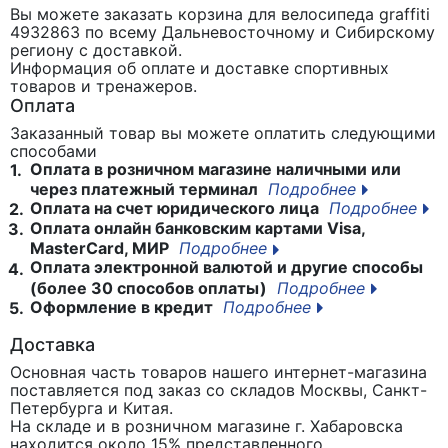
Вы можете заказать корзина для велосипеда graffiti
4932863
по всему Дальневосточному и Сибирскому
региону с доставкой.
Информация об оплате и доставке спортивных
товаров и тренажеров.
Оплата
Заказанный товар вы можете оплатить следующими
способами
Оплата в розничном магазине наличными или
1.
через платежный терминал
Подробнее
Оплата на счет юридического лица
Подробнее
2.
Оплата онлайн банковским картами Visa,
3.
MasterCard, МИР
Подробнее
Оплата электронной валютой и другие способы
4.
(более 30 способов оплаты)
Подробнее
Оформление в кредит
Подробнее
5.
Доставка
Основная часть товаров нашего интернет-магазина
поставляется под заказ со складов Москвы, Санкт-
Петербурга и Китая.
На складе и в розничном магазине г. Хабаровска
находится около 15% представленного