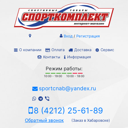
Вход
/
Регистрация
О компании
Оплата
Доставка
Сервис
Контакты
Информация
Режим работы:
10:00 - 19:00
10:00 - 18:00
sportcnab@yandex.ru
8 (4212) 25-61-89
Обратный звонок
(Заказ в Хабаровске)