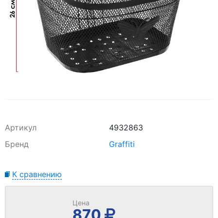
Артикул
4932863
Бренд
Graffiti
К сравнению
Цена
870