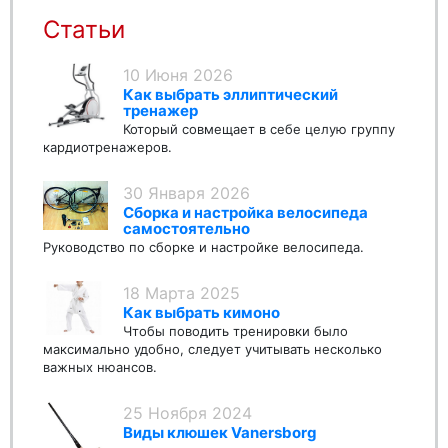
Статьи
10 Июня 2026
Как выбрать эллиптический
тренажер
Который совмещает в себе целую группу
кардиотренажеров.
30 Января 2026
Сборка и настройка велосипеда
самостоятельно
Руководство по сборке и настройке велосипеда.
18 Марта 2025
Как выбрать кимоно
Чтобы поводить тренировки было
максимально удобно, следует учитывать несколько
важных нюансов.
25 Ноября 2024
Виды клюшек Vanersborg