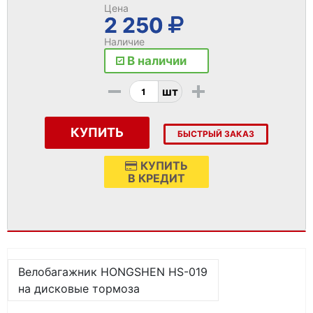
Цена
2 250
Наличие
В наличии
-
+
шт
КУПИТЬ
БЫСТРЫЙ ЗАКАЗ
КУПИТЬ
В КРЕДИТ
Велобагажник HONGSHEN HS-019
на дисковые тормоза