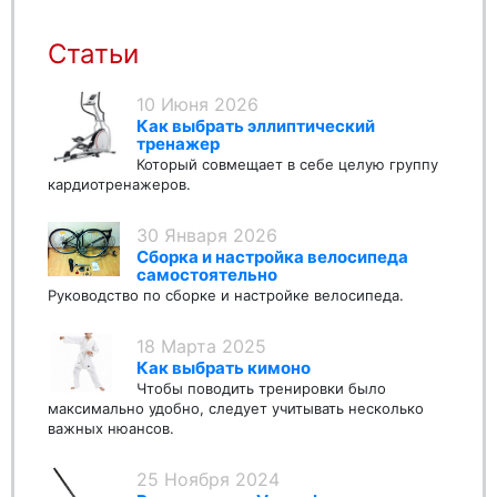
Статьи
10 Июня 2026
Как выбрать эллиптический
тренажер
Который совмещает в себе целую группу
кардиотренажеров.
30 Января 2026
Сборка и настройка велосипеда
самостоятельно
Руководство по сборке и настройке велосипеда.
18 Марта 2025
Как выбрать кимоно
Чтобы поводить тренировки было
максимально удобно, следует учитывать несколько
важных нюансов.
25 Ноября 2024