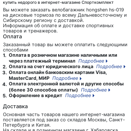
купить недорого в интернет-магазине Спорткомплект
Вы можете заказать велобагажник hongshen hs-019
на дисковые тормоза
по всему Дальневосточному и
Сибирскому региону с доставкой.
Информация об оплате и доставке спортивных
товаров и тренажеров.
Оплата
Заказанный товар вы можете оплатить следующими
способами
Оплата в розничном магазине наличными или
1.
через платежный терминал
Подробнее
Оплата на счет юридического лица
Подробнее
2.
Оплата онлайн банковским картами Visa,
3.
MasterCard, МИР
Подробнее
Оплата электронной валютой и другие способы
4.
(более 30 способов оплаты)
Подробнее
Оформление в кредит
Подробнее
5.
Доставка
Основная часть товаров нашего интернет-магазина
поставляется под заказ со складов Москвы, Санкт-
Петербурга и Китая.
На складе и в розничном магазине г. Хабаровска