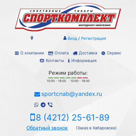
Вход
/
Регистрация
О компании
Оплата
Доставка
Сервис
Контакты
Информация
Режим работы:
10:00 - 19:00
10:00 - 18:00
sportcnab@yandex.ru
8 (4212) 25-61-89
Обратный звонок
(Заказ в Хабаровске)