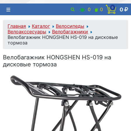
0
0
0
0
Главная
Каталог
Велосипеды
Велоакссесуары
Велобагажники
Велобагажник HONGSHEN HS-019 на дисковые
тормоза
Велобагажник HONGSHEN HS-019 на
дисковые тормоза