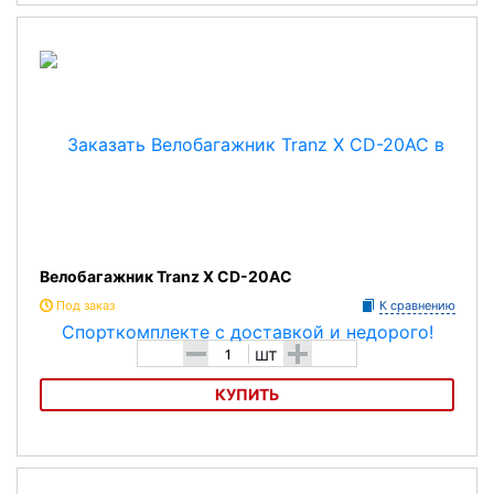
Велобагажник Tranz X CD-20AC
Велобагажник Tranz X CD-20AC
Под заказ
К сравнению
-
+
шт
КУПИТЬ
ВелобагажникTranz X CD-20AC