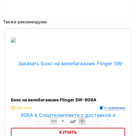
Также рекомендуем
Бокс на велобагажник Flinger SW-906A
Под заказ
К сравнению
-
+
шт
КУПИТЬ