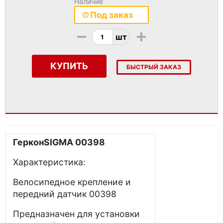
Наличие
Под заказ
-
+
шт
КУПИТЬ
БЫСТРЫЙ ЗАКАЗ
ГерконSIGMA 00398
Характеристика:
Велосипедное крепление и
передний датчик 00398
Предназначен для установки