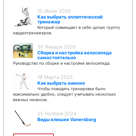
10 Июня 2026
Как выбрать эллиптический
тренажер
Который совмещает в себе целую группу
кардиотренажеров.
30 Января 2026
Сборка и настройка велосипеда
самостоятельно
Руководство по сборке и настройке велосипеда.
18 Марта 2025
Как выбрать кимоно
Чтобы поводить тренировки было
максимально удобно, следует учитывать несколько
важных нюансов.
25 Ноября 2024
Виды клюшек Vanersborg