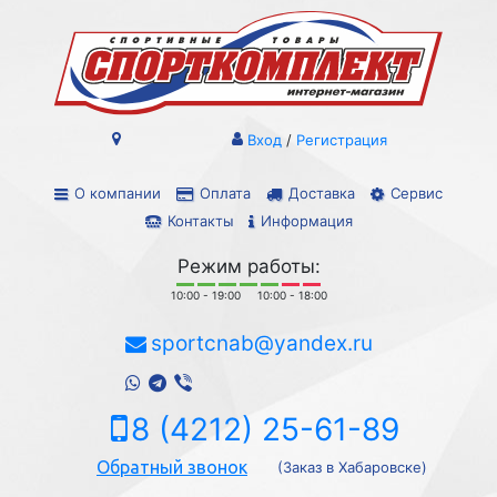
Вход
/
Регистрация
О компании
Оплата
Доставка
Сервис
Контакты
Информация
Режим работы:
10:00 - 19:00
10:00 - 18:00
sportcnab@yandex.ru
8 (4212) 25-61-89
Обратный звонок
(Заказ в Хабаровске)