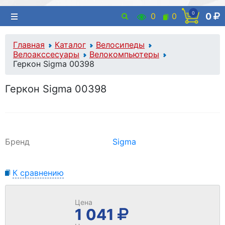
0
0
0
0
Главная
Каталог
Велосипеды
Велоакссесуары
Велокомпьютеры
Геркон Sigma 00398
Геркон Sigma 00398
Бренд
Sigma
К сравнению
Цена
1 041