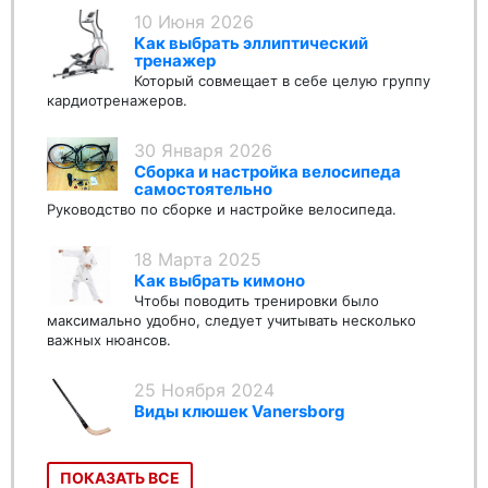
10 Июня 2026
Как выбрать эллиптический
тренажер
Который совмещает в себе целую группу
кардиотренажеров.
30 Января 2026
Сборка и настройка велосипеда
самостоятельно
Руководство по сборке и настройке велосипеда.
18 Марта 2025
Как выбрать кимоно
Чтобы поводить тренировки было
максимально удобно, следует учитывать несколько
важных нюансов.
25 Ноября 2024
Виды клюшек Vanersborg
ПОКАЗАТЬ ВСЕ