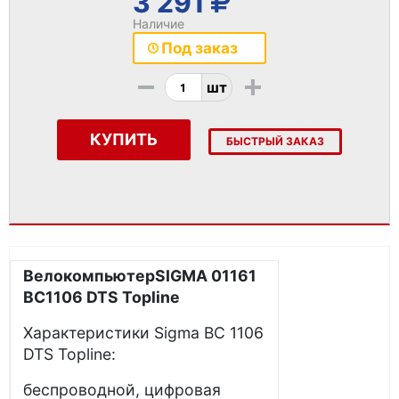
3 291
Наличие
Под заказ
-
+
шт
КУПИТЬ
БЫСТРЫЙ ЗАКАЗ
ВелокомпьютерSIGMA 01161
BC1106 DTS Topline
Характеристики Sigma BC 1106
DTS Topline:
беспроводной, цифровая