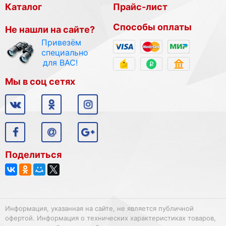
Каталог
Прайс-лист
Способы оплаты
Не нашли на сайте?
Привезём
специально
для ВАС!
Мы в соц сетях
Поделиться
Информация, указанная на сайте, не является публичной
офертой. Информация о технических характеристиках товаров,