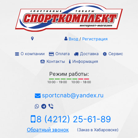
Вход
/
Регистрация
О компании
Оплата
Доставка
Сервис
Контакты
Информация
Режим работы:
10:00 - 19:00
10:00 - 18:00
sportcnab@yandex.ru
8 (4212) 25-61-89
Обратный звонок
(Заказ в Хабаровске)