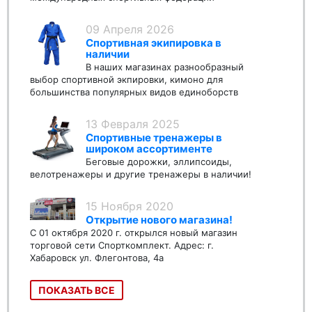
09 Апреля 2026
Спортивная экипировка в
наличии
В наших магазинах разнообразный
выбор спортивной экпировки, кимоно для
большинства популярных видов единоборств
13 Февраля 2025
Спортивные тренажеры в
широком ассортименте
Беговые дорожки, эллипсоиды,
велотренажеры и другие тренажеры в наличии!
15 Ноября 2020
Открытие нового магазина!
С 01 октября 2020 г. открылся новый магазин
торговой сети Спорткомплект. Адрес: г.
Хабаровск ул. Флегонтова, 4а
ПОКАЗАТЬ ВСЕ