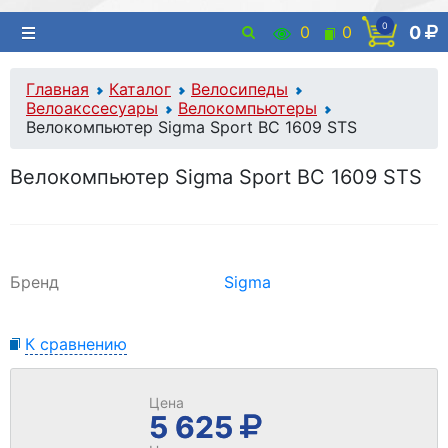
0
0
0
0
Главная
Каталог
Велосипеды
Велоакссесуары
Велокомпьютеры
Велокомпьютер Sigma Sport BC 1609 STS
Велокомпьютер Sigma Sport BC 1609 STS
Бренд
Sigma
К сравнению
Цена
5 625