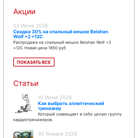
Акции
02 Июня 2026
Скидка 30% на спальный мешок Beishan
Wolf +2 +12C
Распродажа на спальный мешок Beishan Wolf +2
+12C Новая цена 1850 руб
ПОКАЗАТЬ ВСЕ
Статьи
10 Июня 2026
Как выбрать эллиптический
тренажер
Который совмещает в себе целую группу
кардиотренажеров.
30 Января 2026