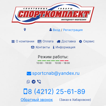
Вход
/
Регистрация
О компании
Оплата
Доставка
Сервис
Контакты
Информация
Режим работы:
10:00 - 19:00
10:00 - 18:00
sportcnab@yandex.ru
8 (4212) 25-61-89
Обратный звонок
(Заказ в Хабаровске)