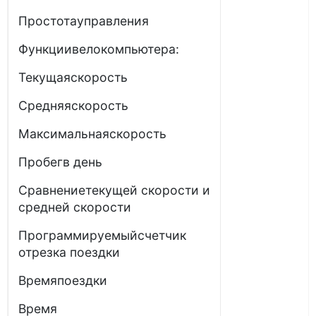
Простотауправления
Функциивелокомпьютера:
Текущаяскорость
Средняяскорость
Максимальнаяскорость
Пробегв день
Сравнениетекущей скорости и
средней скорости
Программируемыйсчетчик
отрезка поездки
Времяпоездки
Время