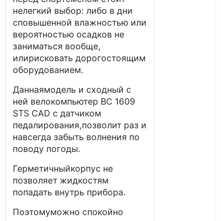
нелегкий выбор: либо в дни
сповышенной влажностью или
вероятностью осадков не
заниматься вообще,
илирисковать дорогостоящим
оборудованием.
Даннаямодель и сходный с
ней велокомпьютер BC 1609
STS CAD с датчиком
педалирования,позволит раз и
навсегда забыть волнения по
поводу погоды.
Герметичныйкорпус не
позволяет жидкостям
попадать внутрь прибора.
Поэтомуможно спокойно