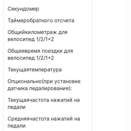
Секундомер
Таймеробратного отсчета
Общийкилометраж для
велосипед 1/2/1+2
Общеевремя поездки для
велосипед 1/2/1+2
Текущаятемпература
Опционально(при установке
датчика педалирования):
Текущаячастота нажатий на
педали
Средняячастота нажатий на
педали