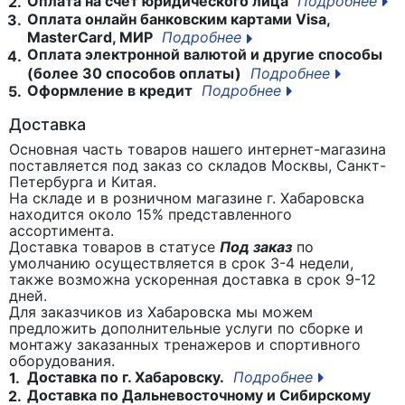
Оплата на счет юридического лица
Подробнее
2.
Оплата онлайн банковским картами Visa,
3.
MasterCard, МИР
Подробнее
Оплата электронной валютой и другие способы
4.
(более 30 способов оплаты)
Подробнее
Оформление в кредит
Подробнее
5.
Доставка
Основная часть товаров нашего интернет-магазина
поставляется под заказ со складов Москвы, Санкт-
Петербурга и Китая.
На складе и в розничном магазине г. Хабаровска
находится около 15% представленного
ассортимента.
Доставка товаров в статусе
Под заказ
по
умолчанию осуществляется в срок 3-4 недели,
также возможна ускоренная доставка в срок 9-12
дней.
Для заказчиков из Хабаровска мы можем
предложить дополнительные услуги по сборке и
монтажу заказанных тренажеров и спортивного
оборудования.
Доставка по г. Хабаровску.
Подробнее
1.
Доставка по Дальневосточному и Сибирскому
2.