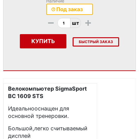
Наличие
Под заказ
-
+
шт
КУПИТЬ
БЫСТРЫЙ ЗАКАЗ
Велокомпьютер SigmaSport
BC 1609 STS
Идеальнооснащен для
основной тренеровки.
Большой,легко считываемый
дисплей