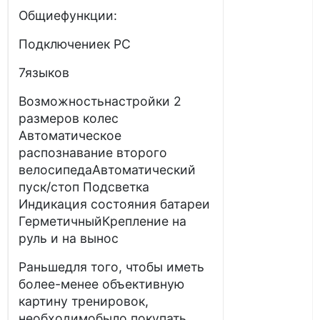
Общиефункции:
Подключениек PC
7языков
Возможностьнастройки 2
размеров колес
Автоматическое
распознавание второго
велосипедаАвтоматический
пуск/стоп Подсветка
Индикация состояния батареи
ГерметичныйКрепление на
руль и на вынос
Раньшедля того, чтобы иметь
более-менее объективную
картину тренировок,
необходимобыло покупать