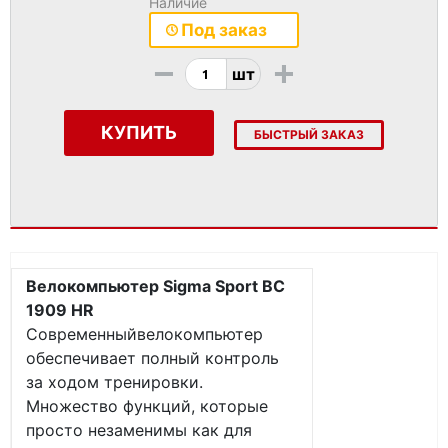
Наличие
Под заказ
-
+
шт
КУПИТЬ
БЫСТРЫЙ ЗАКАЗ
Велокомпьютер Sigma Sport BC
1909 HR
Современныйвелокомпьютер
обеспечивает полный контроль
за ходом тренировки.
Множество функций, которые
просто незаменимы как для