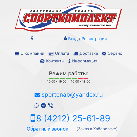
Вход
/
Регистрация
О компании
Оплата
Доставка
Сервис
Контакты
Информация
Режим работы:
10:00 - 19:00
10:00 - 18:00
sportcnab@yandex.ru
8 (4212) 25-61-89
Обратный звонок
(Заказ в Хабаровске)