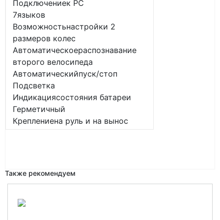
Подключениек PC
7языков
Возможностьнастройки 2
размеров колес
Автоматическоераспознавание
второго велосипеда
Автоматическийпуск/стоп
Подсветка
Индикациясостояния батареи
Герметичный
Креплениена руль и на вынос
Также рекомендуем