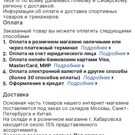
1909 hr
по всему Дальневосточному и Сибирскому
региону с доставкой.
Информация об оплате и доставке спортивных
товаров и тренажеров.
Оплата
Заказанный товар вы можете оплатить следующими
способами
Оплата в розничном магазине наличными или
1.
через платежный терминал
Подробнее
Оплата на счет юридического лица
Подробнее
2.
Оплата онлайн банковским картами Visa,
3.
MasterCard, МИР
Подробнее
Оплата электронной валютой и другие способы
4.
(более 30 способов оплаты)
Подробнее
Оформление в кредит
Подробнее
5.
Доставка
Основная часть товаров нашего интернет-магазина
поставляется под заказ со складов Москвы, Санкт-
Петербурга и Китая.
На складе и в розничном магазине г. Хабаровска
находится около 15% представленного
ассортимента.