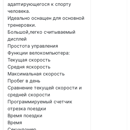
адаптирующегося к спорту
человека.
Идеально оснащен для основной
тренеровки.
Большой,легко считываемый
дисплей
Простота управления
Функции велокомпьютера:
Текущая скорость
Средня яскорость
Максимальная скорость
Пробег в день
Сравнение текущей скорости и
средней скорости
Программируемый счетчик
отрезка поездки
Время поездки
Время
Секундомер