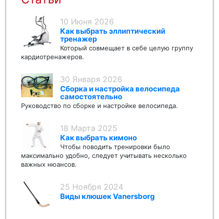
10 Июня 2026
Как выбрать эллиптический
тренажер
Который совмещает в себе целую группу
кардиотренажеров.
30 Января 2026
Сборка и настройка велосипеда
самостоятельно
Руководство по сборке и настройке велосипеда.
18 Марта 2025
Как выбрать кимоно
Чтобы поводить тренировки было
максимально удобно, следует учитывать несколько
важных нюансов.
25 Ноября 2024
Виды клюшек Vanersborg