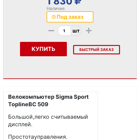
1 830
Наличие
Под заказ
-
+
шт
КУПИТЬ
БЫСТРЫЙ ЗАКАЗ
Велокомпьютер
Sigma Sport
ToplineBC 509
Большой,легко считываемый
дисплей.
Простотауправления.