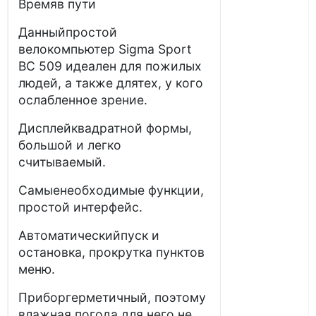
Времяв пути
Данныйпростой
велокомпьютер Sigma Sport
BC 509 идеален для пожилых
людей, а также длятех, у кого
ослабленное зрение.
Дисплейквадратной формы,
большой и легко
считываемый.
Самыенеобходимые функции,
простой интерфейс.
Автоматическийпуск и
остановка, прокрутка пунктов
меню.
Приборгерметичный, поэтому
влажная погода для него не