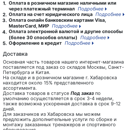
Оплата в розничном магазине наличными или
1.
через платежный терминал
Подробнее
Оплата на счет юридического лица
Подробнее
2.
Оплата онлайн банковским картами Visa,
3.
MasterCard, МИР
Подробнее
Оплата электронной валютой и другие способы
4.
(более 30 способов оплаты)
Подробнее
Оформление в кредит
Подробнее
5.
Доставка
Основная часть товаров нашего интернет-магазина
поставляется под заказ со складов Москвы, Санкт-
Петербурга и Китая.
На складе и в розничном магазине г. Хабаровска
находится около 15% представленного
ассортимента.
Доставка товаров в статусе
Под заказ
по
умолчанию осуществляется в срок 3-4 недели,
также возможна ускоренная доставка в срок 9-12
дней.
Для заказчиков из Хабаровска мы можем
предложить дополнительные услуги по сборке и
монтажу заказанных тренажеров и спортивного
оборудования.