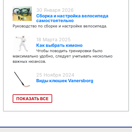
30 Января 2026
Сборка и настройка велосипеда
самостоятельно
Руководство по сборке и настройке велосипеда.
18 Марта 2025
Как выбрать кимоно
Чтобы поводить тренировки было
максимально удобно, следует учитывать несколько
важных нюансов.
25 Ноября 2024
Виды клюшек Vanersborg
ПОКАЗАТЬ ВСЕ