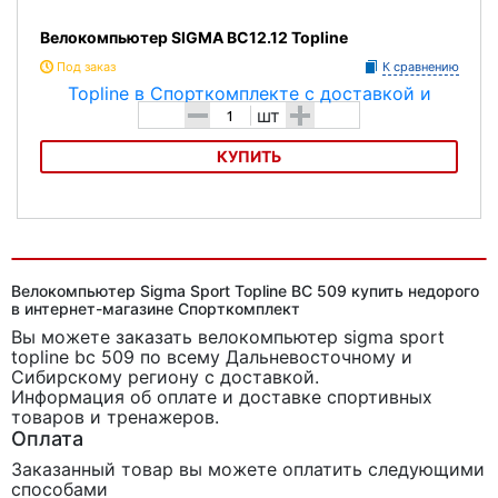
Велокомпьютер SIGMA BC12.12 Topline
Под заказ
К сравнению
-
+
шт
КУПИТЬ
Велокомпьютер SIGMA BC12.12 Topline
Велокомпьютер Sigma Sport Topline BC 509 купить недорого
в интернет-магазине Спорткомплект
Вы можете заказать велокомпьютер sigma sport
topline bc 509
по всему Дальневосточному и
Сибирскому региону с доставкой.
Информация об оплате и доставке спортивных
товаров и тренажеров.
Оплата
Заказанный товар вы можете оплатить следующими
способами