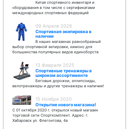
Китая спортивного инвентаря и
оборудования в том числе с сертификатами
международных спортивных федераций
09 Апреля 2026
Спортивная экипировка в
наличии
В наших магазинах разнообразный
выбор спортивной экпировки, кимоно для
большинства популярных видов единоборств
13 Февраля 2025
Спортивные тренажеры в
широком ассортименте
Беговые дорожки, эллипсоиды,
велотренажеры и другие тренажеры в наличии!
15 Ноября 2020
Открытие нового магазина!
С 01 октября 2020 г. открылся новый магазин
торговой сети Спорткомплект. Адрес: г.
Хабаровск ул. Флегонтова, 4а