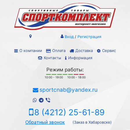
Вход
/
Регистрация
О компании
Оплата
Доставка
Сервис
Контакты
Информация
Режим работы:
10:00 - 19:00
10:00 - 18:00
sportcnab@yandex.ru
8 (4212) 25-61-89
Обратный звонок
(Заказ в Хабаровске)