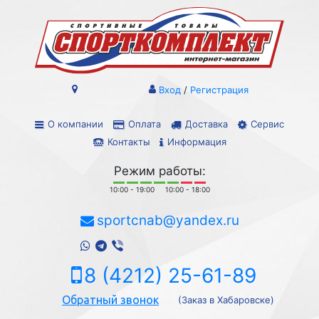
Вход
/
Регистрация
О компании
Оплата
Доставка
Сервис
Контакты
Информация
Режим работы:
10:00 - 19:00
10:00 - 18:00
sportcnab@yandex.ru
8 (4212) 25-61-89
Обратный звонок
(Заказ в Хабаровске)