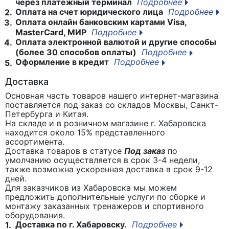
через платежный терминал
Подробнее
Оплата на счет юридического лица
Подробнее
2.
Оплата онлайн банковским картами Visa,
3.
MasterCard, МИР
Подробнее
Оплата электронной валютой и другие способы
4.
(более 30 способов оплаты)
Подробнее
Оформление в кредит
Подробнее
5.
Доставка
Основная часть товаров нашего интернет-магазина
поставляется под заказ со складов Москвы, Санкт-
Петербурга и Китая.
На складе и в розничном магазине г. Хабаровска
находится около 15% представленного
ассортимента.
Доставка товаров в статусе
Под заказ
по
умолчанию осуществляется в срок 3-4 недели,
также возможна ускоренная доставка в срок 9-12
дней.
Для заказчиков из Хабаровска мы можем
предложить дополнительные услуги по сборке и
монтажу заказанных тренажеров и спортивного
оборудования.
Доставка по г. Хабаровску.
Подробнее
1.