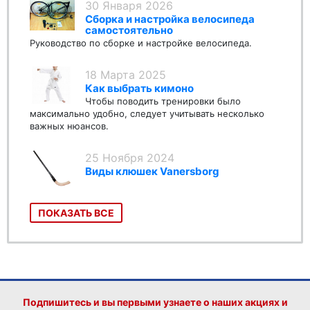
30 Января 2026
Сборка и настройка велосипеда
самостоятельно
Руководство по сборке и настройке велосипеда.
18 Марта 2025
Как выбрать кимоно
Чтобы поводить тренировки было
максимально удобно, следует учитывать несколько
важных нюансов.
25 Ноября 2024
Виды клюшек Vanersborg
ПОКАЗАТЬ ВСЕ
Подпишитесь и вы первыми узнаете о наших акциях и