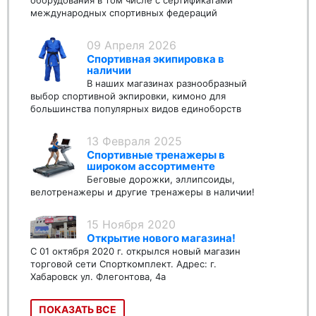
международных спортивных федераций
09 Апреля 2026
Спортивная экипировка в
наличии
В наших магазинах разнообразный
выбор спортивной экпировки, кимоно для
большинства популярных видов единоборств
13 Февраля 2025
Спортивные тренажеры в
широком ассортименте
Беговые дорожки, эллипсоиды,
велотренажеры и другие тренажеры в наличии!
15 Ноября 2020
Открытие нового магазина!
С 01 октября 2020 г. открылся новый магазин
торговой сети Спорткомплект. Адрес: г.
Хабаровск ул. Флегонтова, 4а
ПОКАЗАТЬ ВСЕ