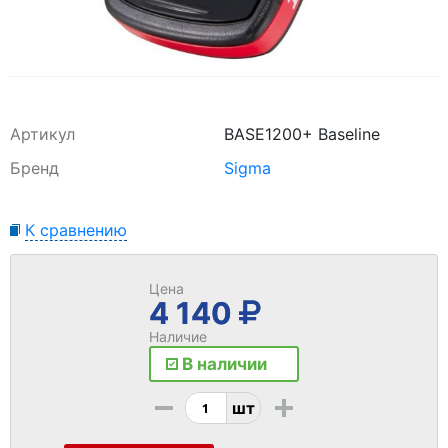
Артикул
BASE1200+ Baseline
Бренд
Sigma
К сравнению
Цена
4 140
Наличие
В наличии
-
+
шт