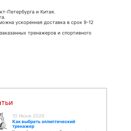
кт-Петербурга и Китая.
та.
можна ускоренная доставка в срок 9-12
заказанных тренажеров и спортивного
атьи
10 Июня 2026
Как выбрать эллиптический
тренажер