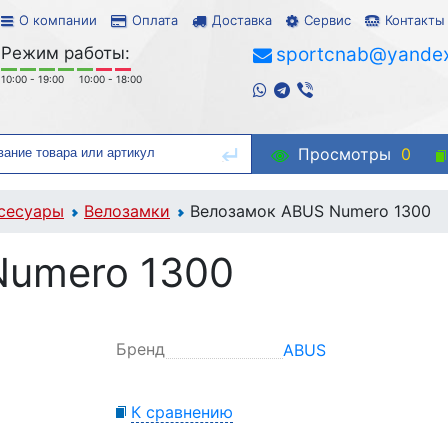
О компании
Оплата
Доставка
Сервис
Контакты
Режим работы:
sportcnab@yandex
10:00 - 19:00
10:00 - 18:00
Просмотры
0
сесуары
Велозамки
Велозамок ABUS Numero 1300
Numero 1300
Бренд
ABUS
К сравнению