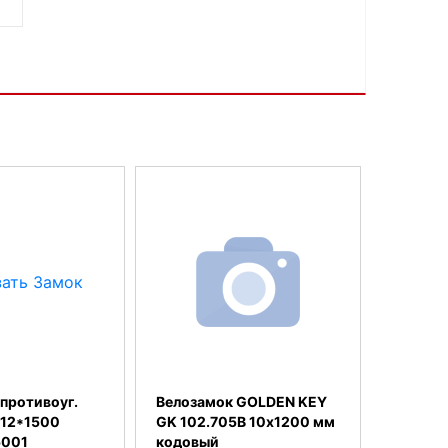
,противоуг.
Велозамок GOLDEN KEY
 12*1500
GK 102.705B 10х1200 мм
5001
кодовый