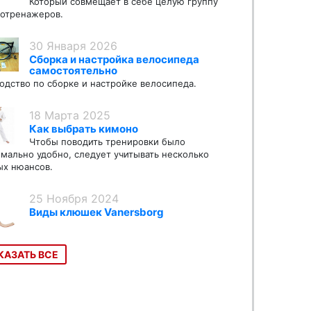
Который совмещает в себе целую группу
отренажеров.
30 Января 2026
Сборка и настройка велосипеда
самостоятельно
одство по сборке и настройке велосипеда.
18 Марта 2025
Как выбрать кимоно
Чтобы поводить тренировки было
мально удобно, следует учитывать несколько
х нюансов.
25 Ноября 2024
Виды клюшек Vanersborg
КАЗАТЬ ВСЕ