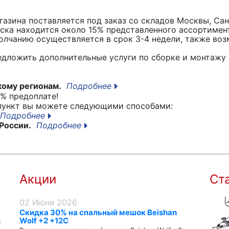
азина поставляется под заказ со складов Москвы, Сан
вска находится около 15% представленного ассортимен
лчанию осуществляется в срок 3-4 недели, также воз
едложить дополнительные услуги по сборке и монтажу 
кому регионам.
Подробнее
% предоплате!
 пункт вы можете следующими способами:
Подробнее
России.
Подробнее
Акции
Ст
02 Июня 2026
Скидка 30% на спальный мешок Beishan
Wolf +2 +12C
я