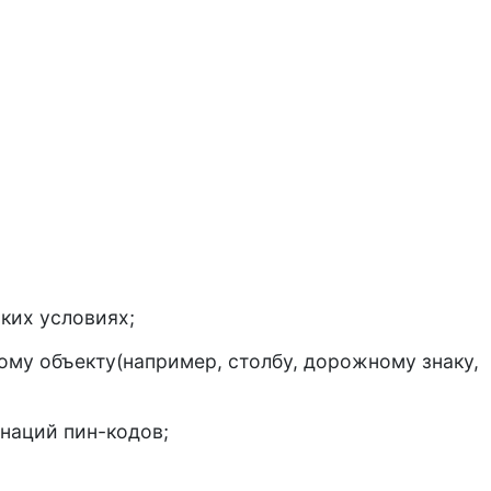
ких условиях;
ому объекту(например, столбу, дорожному знаку,
наций пин-кодов;