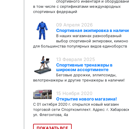
спортивного инвентаря и оборудовани
в том числе с сертификатами международных
спортивных федераций
09 Апреля 2026
Спортивная экипировка в наличи
В наших магазинах разнообразный
выбор спортивной экпировки, кимоно
для большинства популярных видов единоборств
13 Февраля 2025
Спортивные тренажеры в
широком ассортименте
Беговые дорожки, эллипсоиды,
велотренажеры и другие тренажеры в наличии!
15 Ноября 2020
Открытие нового магазина!
С 01 октября 2020 г. открылся новый магазин
торговой сети Спорткомплект. Адрес: г. Хабаровс
ул. Флегонтова, 4а
ПОКАЗАТЬ ВСЕ