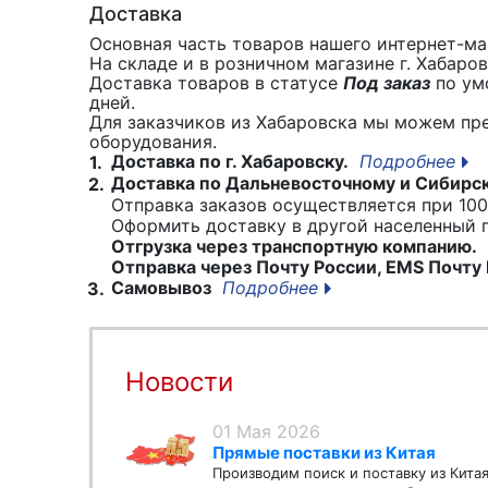
Доставка
Основная часть товаров нашего интернет-маг
На складе и в розничном магазине г. Хабаро
Доставка товаров в статусе
Под заказ
по умо
дней.
Для заказчиков из Хабаровска мы можем пр
оборудования.
Доставка по г. Хабаровску.
Подробнее
1.
Доставка по Дальневосточному и Сибирс
2.
Отправка заказов осуществляется при 100
Оформить доставку в другой населенный
Отгрузка через транспортную компанию.
Отправка через Почту России, EMS Почту 
Самовывоз
Подробнее
3.
Новости
01 Мая 2026
Прямые поставки из Китая
Производим поиск и поставку из Кита