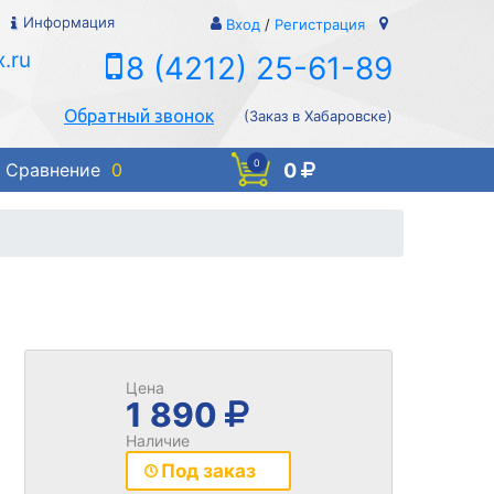
Информация
Вход
/
Регистрация
.ru
8 (4212) 25-61-89
Обратный звонок
(Заказ в Хабаровске)
0
0
Сравнение
0
Цена
1 890
Наличие
Под заказ