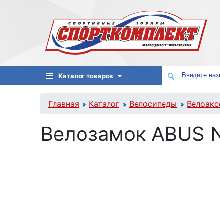
Каталог товаров
Главная
Каталог
Велосипеды
Велоакс
Велозамок ABUS 