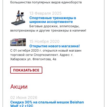
большинства популярных видов единоборств
13 Февраля 2025
Спортивные тренажеры в
широком ассортименте
Беговые дорожки, эллипсоиды,
велотренажеры и другие тренажеры в наличии!
15 Ноября 2020
Открытие нового магазина!
С 01 октября 2020 г. открылся новый магазин
торговой сети Спорткомплект. Адрес: г.
Хабаровск ул. Флегонтова, 4а
ПОКАЗАТЬ ВСЕ
Акции
02 Июня 2026
Скидка 30% на спальный мешок Beishan
Wolf +2 +12C