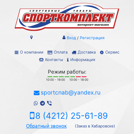
Вход
/
Регистрация
О компании
Оплата
Доставка
Сервис
Контакты
Информация
Режим работы:
10:00 - 19:00
10:00 - 18:00
sportcnab@yandex.ru
8 (4212) 25-61-89
Обратный звонок
(Заказ в Хабаровске)