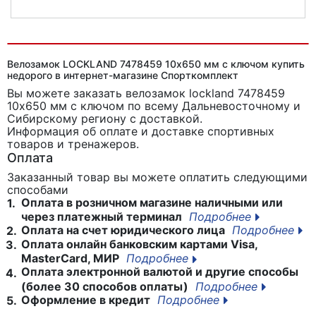
Велозамок GOLDEN KEY GK 102.705B 10х1200 мм кодовый
Велозамок LOCKLAND 7478459 10х650 мм с ключом купить
недорого в интернет-магазине Спорткомплект
Вы можете заказать велозамок lockland 7478459
10х650 мм с ключом
по всему Дальневосточному и
Сибирскому региону с доставкой.
Информация об оплате и доставке спортивных
товаров и тренажеров.
Оплата
Заказанный товар вы можете оплатить следующими
способами
Оплата в розничном магазине наличными или
1.
через платежный терминал
Подробнее
Оплата на счет юридического лица
Подробнее
2.
Оплата онлайн банковским картами Visa,
3.
MasterCard, МИР
Подробнее
Оплата электронной валютой и другие способы
4.
(более 30 способов оплаты)
Подробнее
Оформление в кредит
Подробнее
5.