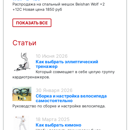
Распродажа на спальный мешок Beishan Wolf +2
+12C Новая цена 1850 руб
ПОКАЗАТЬ ВСЕ
Статьи
10 Июня 2026
Как выбрать эллиптический
тренажер
Который совмещает в себе целую группу
кардиотренажеров.
30 Января 2026
Сборка и настройка велосипеда
самостоятельно
Руководство по сборке и настройке велосипеда.
18 Марта 2025
Как выбрать кимоно