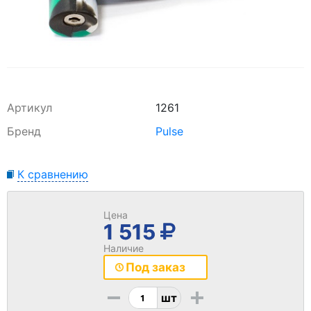
Артикул
1261
Бренд
Pulse
К сравнению
Цена
1 515
Наличие
Под заказ
-
+
шт