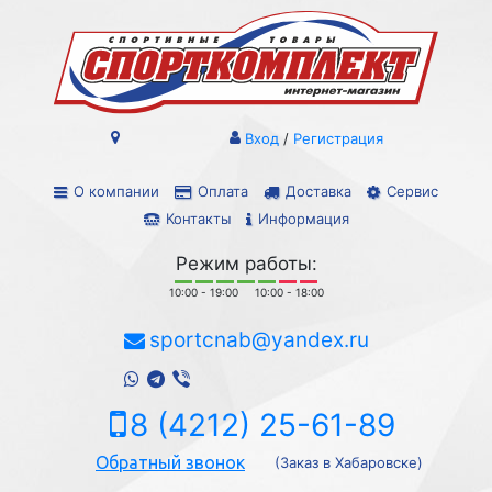
Вход
/
Регистрация
О компании
Оплата
Доставка
Сервис
Контакты
Информация
Режим работы:
10:00 - 19:00
10:00 - 18:00
sportcnab@yandex.ru
8 (4212) 25-61-89
Обратный звонок
(Заказ в Хабаровске)