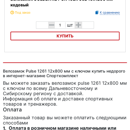
кодовый
Под заказ
К сравнению
-
+
шт
КУПИТЬ
Велозамок GOLDEN KEY GK 102.705B 10х1200 мм кодовый
Велозамок Pulse 1261 12х800 мм с ключом купить недорого
в интернет-магазине Спорткомплект
Вы можете заказать велозамок pulse 1261 12х800 мм
с ключом
по всему Дальневосточному и
Сибирскому региону с доставкой.
Информация об оплате и доставке спортивных
товаров и тренажеров.
Оплата
Заказанный товар вы можете оплатить следующими
способами
Оплата в розничном магазине наличными или
1.