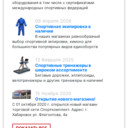
оборудования в том числе с сертификатами
международных спортивных федераций
09 Апреля 2026
Спортивная экипировка в
наличии
В наших магазинах разнообразный
выбор спортивной экпировки, кимоно для
большинства популярных видов единоборств
13 Февраля 2025
Спортивные тренажеры в
широком ассортименте
Беговые дорожки, эллипсоиды,
велотренажеры и другие тренажеры в наличии!
15 Ноября 2020
Открытие нового магазина!
С 01 октября 2020 г. открылся новый магазин
торговой сети Спорткомплект. Адрес: г.
Хабаровск ул. Флегонтова, 4а
ПОКАЗАТЬ ВСЕ