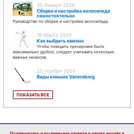
30 Января 2026
Сборка и настройка велосипеда
самостоятельно
Руководство по сборке и настройке велосипеда.
18 Марта 2025
Как выбрать кимоно
Чтобы поводить тренировки было
максимально удобно, следует учитывать несколько
важных нюансов.
25 Ноября 2024
Виды клюшек Vanersborg
ПОКАЗАТЬ ВСЕ
Подпишитесь и вы первыми узнаете о наших акциях и