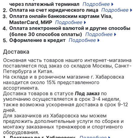
через платежный терминал
Подробнее
Оплата на счет юридического лица
Подробнее
2.
Оплата онлайн банковским картами Visa,
3.
MasterCard, МИР
Подробнее
Оплата электронной валютой и другие способы
4.
(более 30 способов оплаты)
Подробнее
Оформление в кредит
Подробнее
5.
Доставка
Основная часть товаров нашего интернет-магазина
поставляется под заказ со складов Москвы, Санкт-
Петербурга и Китая.
На складе и в розничном магазине г. Хабаровска
находится около 15% представленного
ассортимента.
Доставка товаров в статусе
Под заказ
по
умолчанию осуществляется в срок 3-4 недели,
также возможна ускоренная доставка в срок 9-12
дней.
Для заказчиков из Хабаровска мы можем
предложить дополнительные услуги по сборке и
монтажу заказанных тренажеров и спортивного
оборудования.
Доставка по г. Хабаровску.
Подробнее