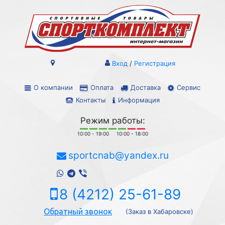
Вход
/
Регистрация
О компании
Оплата
Доставка
Сервис
Контакты
Информация
Режим работы:
10:00 - 19:00
10:00 - 18:00
sportcnab@yandex.ru
8 (4212) 25-61-89
Обратный звонок
(Заказ в Хабаровске)