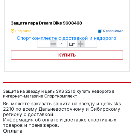
Защита пера Dream Bike 9608468
Под заказ
К сравнению
-
+
шт
КУПИТЬ
Защита пера Dream Bike 9608468
Защита на звезду и цепь SKS 2210 купить недорого в
интернет-магазине Спорткомплект
Вы можете заказать защита на звезду и цепь sks
2210
по всему Дальневосточному и Сибирскому
региону с доставкой.
Информация об оплате и доставке спортивных
товаров и тренажеров.
Оплата