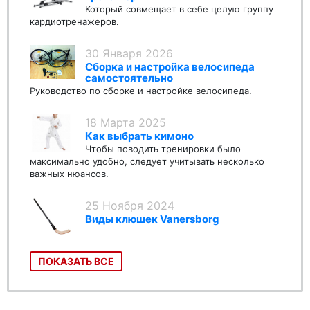
Который совмещает в себе целую группу
кардиотренажеров.
30 Января 2026
Сборка и настройка велосипеда
самостоятельно
Руководство по сборке и настройке велосипеда.
18 Марта 2025
Как выбрать кимоно
Чтобы поводить тренировки было
максимально удобно, следует учитывать несколько
важных нюансов.
25 Ноября 2024
Виды клюшек Vanersborg
ПОКАЗАТЬ ВСЕ