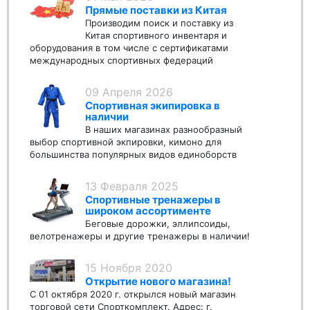
Прямые поставки из Китая
Производим поиск и поставку из
Китая спортивного инвентаря и
оборудования в том числе с сертификатами
международных спортивных федераций
09 Апреля 2026
Спортивная экипировка в
наличии
В наших магазинах разнообразный
выбор спортивной экпировки, кимоно для
большинства популярных видов единоборств
13 Февраля 2025
Спортивные тренажеры в
широком ассортименте
Беговые дорожки, эллипсоиды,
велотренажеры и другие тренажеры в наличии!
15 Ноября 2020
Открытие нового магазина!
С 01 октября 2020 г. открылся новый магазин
торговой сети Спорткомплект. Адрес: г.