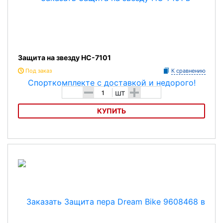
Защита на звезду HC-7101
Под заказ
К сравнению
-
+
шт
КУПИТЬ
Защита на звезду HC-7101