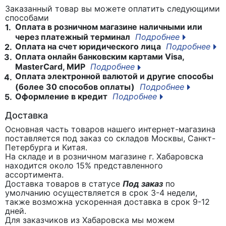
Заказанный товар вы можете оплатить следующими
способами
Оплата в розничном магазине наличными или
1.
через платежный терминал
Подробнее
Оплата на счет юридического лица
Подробнее
2.
Оплата онлайн банковским картами Visa,
3.
MasterCard, МИР
Подробнее
Оплата электронной валютой и другие способы
4.
(более 30 способов оплаты)
Подробнее
Оформление в кредит
Подробнее
5.
Доставка
Основная часть товаров нашего интернет-магазина
поставляется под заказ со складов Москвы, Санкт-
Петербурга и Китая.
На складе и в розничном магазине г. Хабаровска
находится около 15% представленного
ассортимента.
Доставка товаров в статусе
Под заказ
по
умолчанию осуществляется в срок 3-4 недели,
также возможна ускоренная доставка в срок 9-12
дней.
Для заказчиков из Хабаровска мы можем