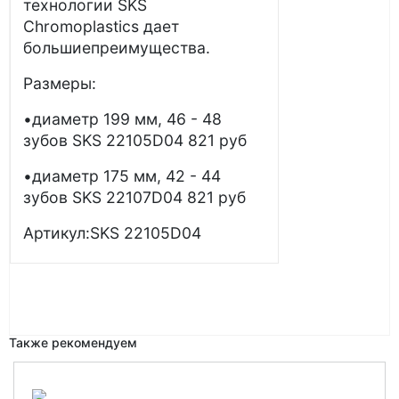
технологии SKS
Chromoplastics дает
большиепреимущества.
Размеры:
•диаметр 199 мм, 46 - 48
зубов SKS 22105D04 821 руб
•диаметр 175 мм, 42 - 44
зубов SKS 22107D04 821 руб
Артикул:SKS 22105D04
Также рекомендуем