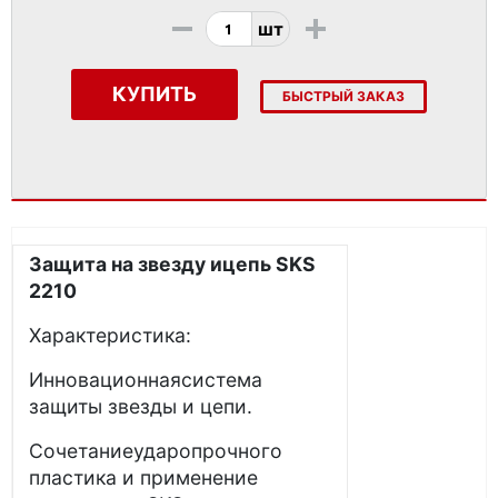
-
+
шт
КУПИТЬ
БЫСТРЫЙ ЗАКАЗ
Защита на звезду ицепь SKS
2210
Характеристика:
Инновационнаясистема
защиты звезды и цепи.
Сочетаниеударопрочного
пластика и применение