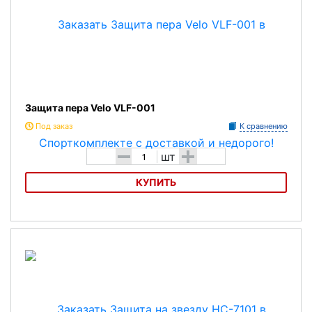
Защита пера Velo VLF-001
Под заказ
К сравнению
-
+
шт
КУПИТЬ
Защита пера Velo VLF-001