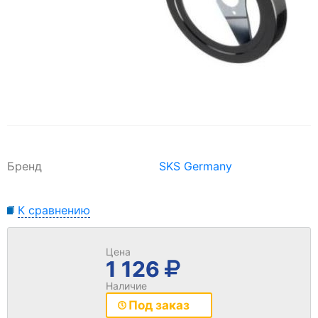
Бренд
SKS Germany
К сравнению
Цена
1 126
Наличие
Под заказ