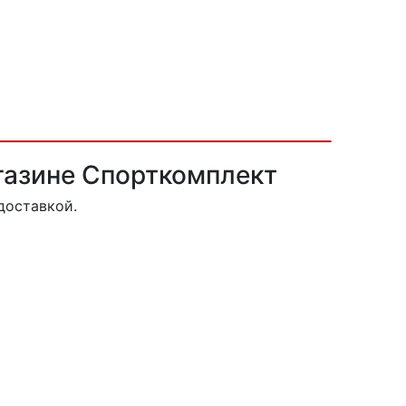
агазине Спорткомплект
доставкой.