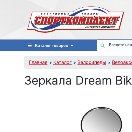
Каталог товаров
Главная
Каталог
Велосипеды
Велоакс
Зеркала Dream Bik