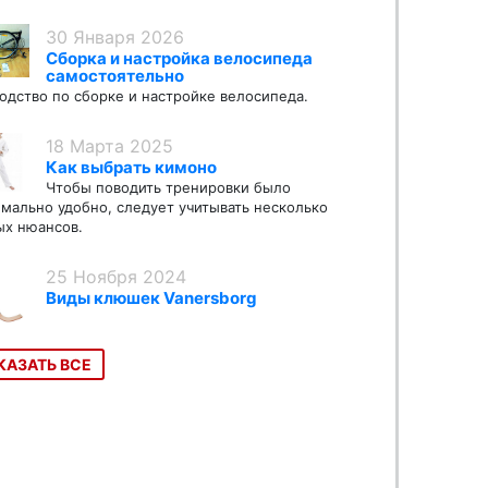
30 Января 2026
Сборка и настройка велосипеда
самостоятельно
одство по сборке и настройке велосипеда.
18 Марта 2025
Как выбрать кимоно
Чтобы поводить тренировки было
мально удобно, следует учитывать несколько
х нюансов.
25 Ноября 2024
Виды клюшек Vanersborg
КАЗАТЬ ВСЕ