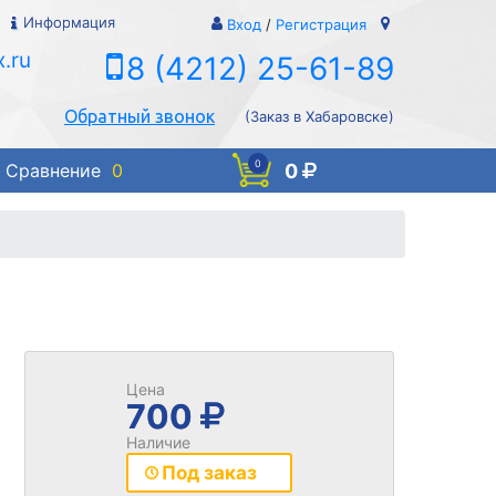
Информация
Вход
/
Регистрация
.ru
8 (4212) 25-61-89
Обратный звонок
(Заказ в Хабаровске)
0
0
Сравнение
0
Цена
700
Наличие
Под заказ