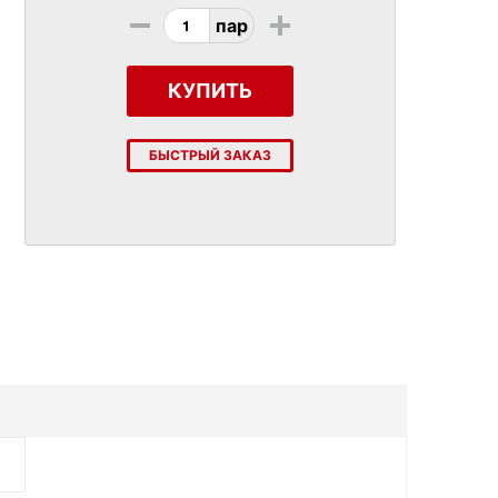
-
+
пар
КУПИТЬ
БЫСТРЫЙ ЗАКАЗ