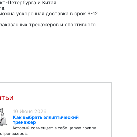
кт-Петербурга и Китая.
та.
можна ускоренная доставка в срок 9-12
заказанных тренажеров и спортивного
атьи
10 Июня 2026
Как выбрать эллиптический
тренажер
Который совмещает в себе целую группу
отренажеров.