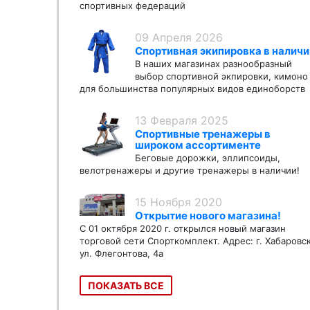
спортивных федераций
09 Апреля 2026
Спортивная экипировка в наличи
В наших магазинах разнообразный
выбор спортивной экпировки, кимоно
для большинства популярных видов единоборств
13 Февраля 2025
Спортивные тренажеры в
широком ассортименте
Беговые дорожки, эллипсоиды,
велотренажеры и другие тренажеры в наличии!
15 Ноября 2020
Открытие нового магазина!
С 01 октября 2020 г. открылся новый магазин
торговой сети Спорткомплект. Адрес: г. Хабаровс
ул. Флегонтова, 4а
ПОКАЗАТЬ ВСЕ