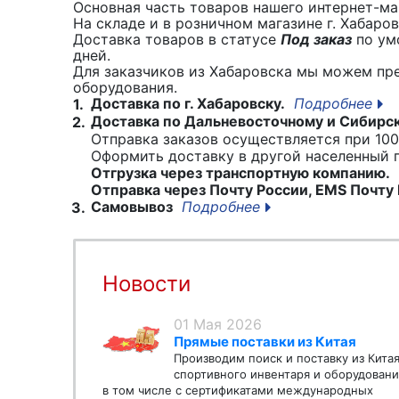
Основная часть товаров нашего интернет-маг
На складе и в розничном магазине г. Хабаро
Доставка товаров в статусе
Под заказ
по умо
дней.
Для заказчиков из Хабаровска мы можем пр
оборудования.
Доставка по г. Хабаровску.
Подробнее
1.
Доставка по Дальневосточному и Сибирс
2.
Отправка заказов осуществляется при 100
Оформить доставку в другой населенный
Отгрузка через транспортную компанию.
Отправка через Почту России, EMS Почту 
Самовывоз
Подробнее
3.
Новости
01 Мая 2026
Прямые поставки из Китая
Производим поиск и поставку из Кита
спортивного инвентаря и оборудовани
в том числе с сертификатами международных