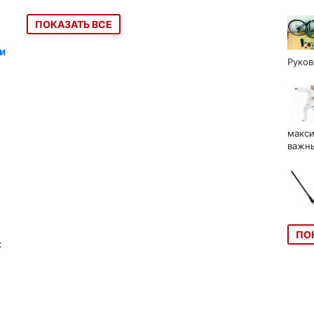
ПОКАЗАТЬ ВСЕ
и
Руков
макси
важны
ПО
к