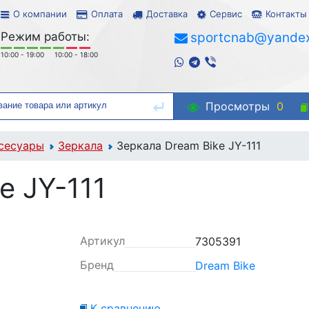
О компании
Оплата
Доставка
Сервис
Контакты
Режим работы:
sportcnab@yandex
10:00 - 19:00
10:00 - 18:00
Просмотры
0
сесуары
Зеркала
Зеркала Dream Bike JY-111
e JY-111
Артикул
7305391
Бренд
Dream Bike
К сравнению