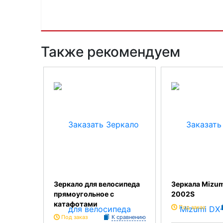
Также рекомендуем
Зеркало для велосипеда
Зеркала Mizum
прямоугольное с
2002S
катафотами
Под заказ
Под заказ
К сравнению