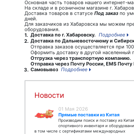
Основная часть товаров нашего интернет-маг
На складе и в розничном магазине г. Хабаро
Доставка товаров в статусе
Под заказ
по умо
дней.
Для заказчиков из Хабаровска мы можем пр
оборудования.
Доставка по г. Хабаровску.
Подробнее
1.
Доставка по Дальневосточному и Сибирс
2.
Отправка заказов осуществляется при 100
Оформить доставку в другой населенный
Отгрузка через транспортную компанию.
Отправка через Почту России, EMS Почту 
Самовывоз
Подробнее
3.
Новости
01 Мая 2026
Прямые поставки из Китая
Производим поиск и поставку из Кита
спортивного инвентаря и оборудовани
в том числе с сертификатами международных