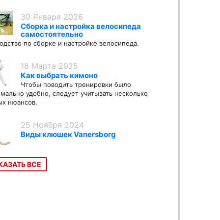
30 Января 2026
Сборка и настройка велосипеда
самостоятельно
одство по сборке и настройке велосипеда.
18 Марта 2025
Как выбрать кимоно
Чтобы поводить тренировки было
мально удобно, следует учитывать несколько
х нюансов.
25 Ноября 2024
Виды клюшек Vanersborg
КАЗАТЬ ВСЕ