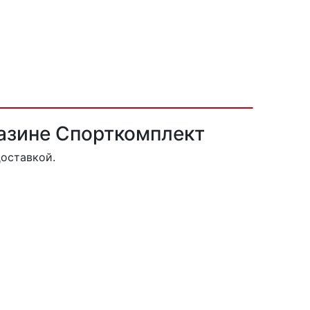
газине Спорткомплект
оставкой.