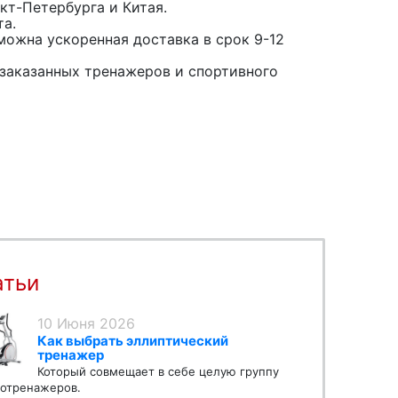
кт-Петербурга и Китая.
та.
можна ускоренная доставка в срок 9-12
заказанных тренажеров и спортивного
атьи
10 Июня 2026
Как выбрать эллиптический
тренажер
Который совмещает в себе целую группу
отренажеров.