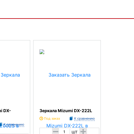
i DX-
Зеркала Mizumi DX-222L
Под заказ
К сравнению
К сравнению
-
+
шт