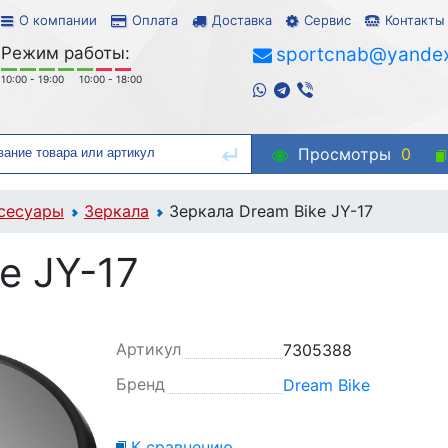
О компании
Оплата
Доставка
Сервис
Контакты
Режим работы:
sportcnab@yandex
10:00 - 19:00
10:00 - 18:00
Просмотры
0
сесуары
Зеркала
Зеркала Dream Bike JY-17
e JY-17
Артикул
7305388
Бренд
Dream Bike
К сравнению