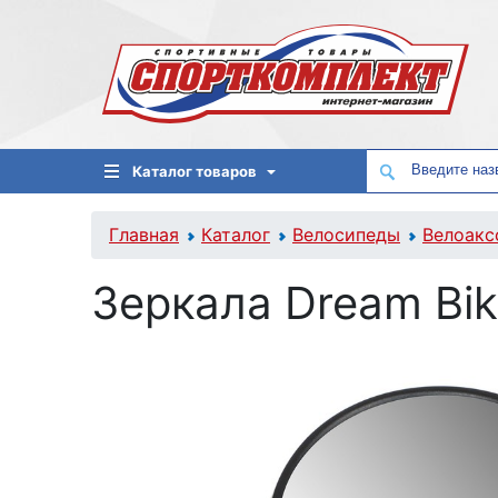
Каталог товаров
Главная
Каталог
Велосипеды
Велоакс
Зеркала Dream Bik