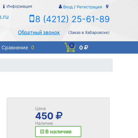
Информация
Вход
/
Регистрация
.ru
8 (4212) 25-61-89
Обратный звонок
(Заказ в Хабаровске)
0
0
Сравнение
0
Цена
450
Наличие
В наличии