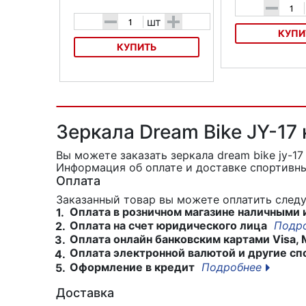
-
-
+
шт
КУПИ
КУПИТЬ
Зеркала Mizumi D
Зеркало для велосипеда
прямоугольное с катафотами
Зеркала Dream Bike JY-17
Вы можете заказать зеркала dream bike jy-1
Информация об оплате и доставке спортивны
Оплата
Заказанный товар вы можете оплатить сле
Оплата в розничном магазине наличными 
1.
Оплата на счет юридического лица
Подр
2.
Оплата онлайн банковским картами Visa, 
3.
Оплата электронной валютой и другие сп
4.
Оформление в кредит
Подробнее
5.
Доставка