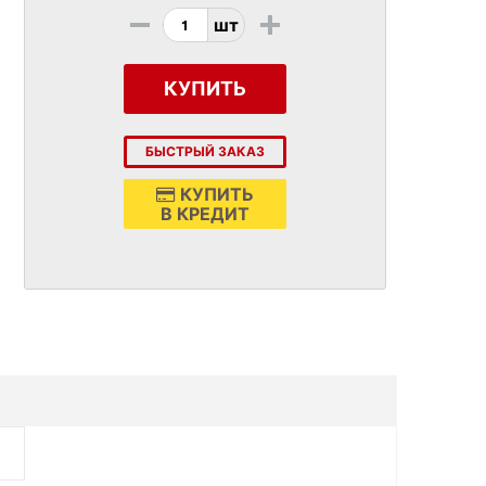
-
+
шт
КУПИТЬ
БЫСТРЫЙ ЗАКАЗ
КУПИТЬ
В КРЕДИТ