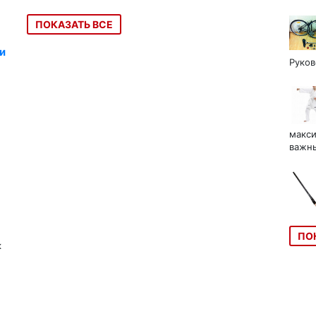
ПОКАЗАТЬ ВСЕ
и
Руков
макси
важны
ПО
к