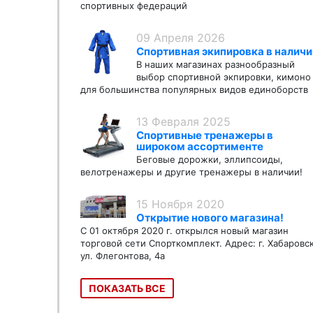
спортивных федераций
09 Апреля 2026
Спортивная экипировка в наличи
В наших магазинах разнообразный
выбор спортивной экпировки, кимоно
для большинства популярных видов единоборств
13 Февраля 2025
Спортивные тренажеры в
широком ассортименте
Беговые дорожки, эллипсоиды,
велотренажеры и другие тренажеры в наличии!
15 Ноября 2020
Открытие нового магазина!
С 01 октября 2020 г. открылся новый магазин
торговой сети Спорткомплект. Адрес: г. Хабаровс
ул. Флегонтова, 4а
ПОКАЗАТЬ ВСЕ