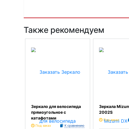
Также рекомендуем
Зеркало для велосипеда
Зеркала Mizum
прямоугольное с
2002S
катафотами
Под заказ
Под заказ
К сравнению