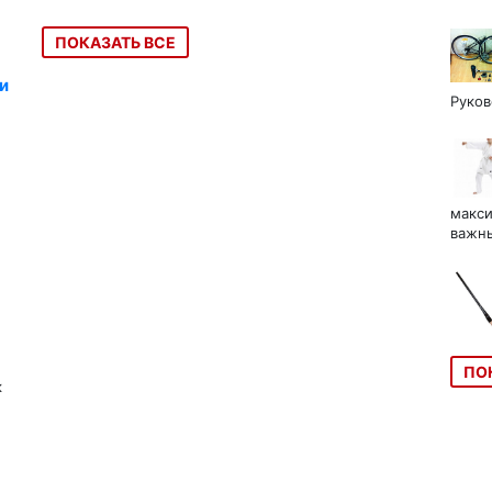
ПОКАЗАТЬ ВСЕ
и
Руков
макси
важны
ПО
к