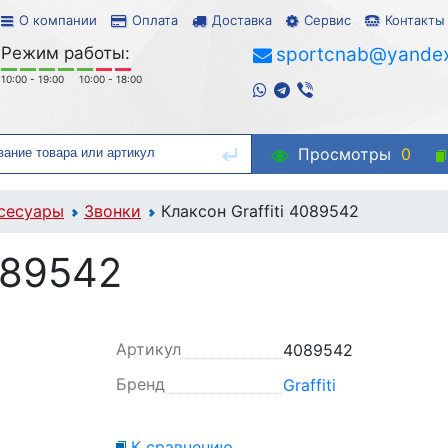
О компании
Оплата
Доставка
Сервис
Контакты
Режим работы:
sportcnab@yandex
10:00 - 19:00
10:00 - 18:00
Просмотры
0
сесуары
Звонки
Клаксон Graffiti 4089542
089542
Артикул
4089542
Бренд
Graffiti
К сравнению