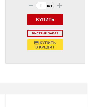
-
+
шт
КУПИТЬ
БЫСТРЫЙ ЗАКАЗ
КУПИТЬ
В КРЕДИТ