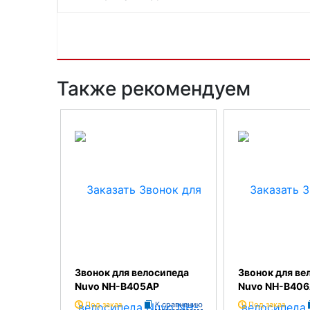
Также рекомендуем
Звонок для велосипеда
Звонок для ве
Nuvo NH-B405AP
Nuvo NH-B40
Под заказ
К сравнению
Под заказ