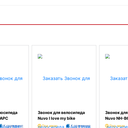
лосипеда
Звонок для велосипеда
Звонок для
6APC
Nuvo I love my bike
Nuvo NH-B
К сравнению
Под заказ
К сравнению
Под заказ