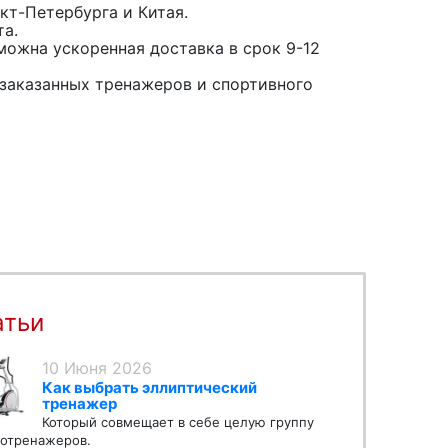
кт-Петербурга и Китая.
та.
можна ускоренная доставка в срок 9-12
заказанных тренажеров и спортивного
атьи
10 Июня 2026
Как выбрать эллиптический
тренажер
Который совмещает в себе целую группу
отренажеров.