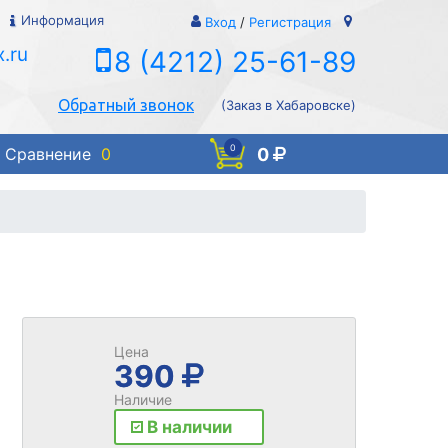
Информация
Вход
/
Регистрация
.ru
8 (4212) 25-61-89
Обратный звонок
(Заказ в Хабаровске)
0
0
Сравнение
0
Цена
390
Наличие
В наличии