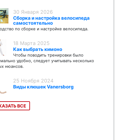
30 Января 2026
Сборка и настройка велосипеда
самостоятельно
одство по сборке и настройке велосипеда.
18 Марта 2025
Как выбрать кимоно
Чтобы поводить тренировки было
мально удобно, следует учитывать несколько
х нюансов.
25 Ноября 2024
Виды клюшек Vanersborg
КАЗАТЬ ВСЕ