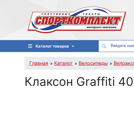
Каталог товаров
Главная
Каталог
Велосипеды
Велоакс
Клаксон Graffiti 4