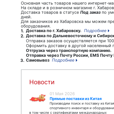
Основная часть товаров нашего интернет-маг
На складе и в розничном магазине г. Хабаро
Доставка товаров в статусе
Под заказ
по умо
дней.
Для заказчиков из Хабаровска мы можем пр
оборудования.
Доставка по г. Хабаровску.
Подробнее
1.
Доставка по Дальневосточному и Сибирс
2.
Отправка заказов осуществляется при 100
Оформить доставку в другой населенный
Отгрузка через транспортную компанию.
Отправка через Почту России, EMS Почту 
Самовывоз
Подробнее
3.
Новости
01 Мая 2026
Прямые поставки из Китая
Производим поиск и поставку из Кита
спортивного инвентаря и оборудовани
в том числе с сертификатами международных