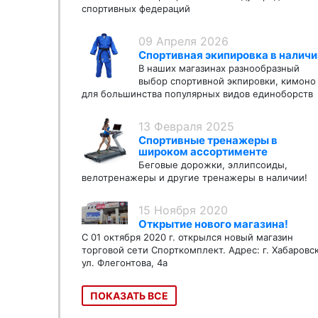
спортивных федераций
09 Апреля 2026
Спортивная экипировка в наличи
В наших магазинах разнообразный
выбор спортивной экпировки, кимоно
для большинства популярных видов единоборств
13 Февраля 2025
Спортивные тренажеры в
широком ассортименте
Беговые дорожки, эллипсоиды,
велотренажеры и другие тренажеры в наличии!
15 Ноября 2020
Открытие нового магазина!
С 01 октября 2020 г. открылся новый магазин
торговой сети Спорткомплект. Адрес: г. Хабаровс
ул. Флегонтова, 4а
ПОКАЗАТЬ ВСЕ