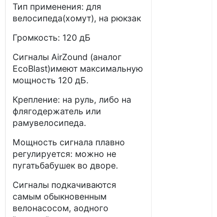
Тип применения: для
велосипеда(хомут), на рюкзак
Громкость: 120 дБ
Сигналы AirZound (аналог
EcoBlast)имеют максимальную
мощность 120 дБ.
Крепление: на руль, либо на
флягодержатель или
рамувелосипеда.
Мощность сигнала плавно
регулируется: можно не
пугатьбабушек во дворе.
Сигналы подкачиваются
самым обыкновенным
велонасосом, аодного