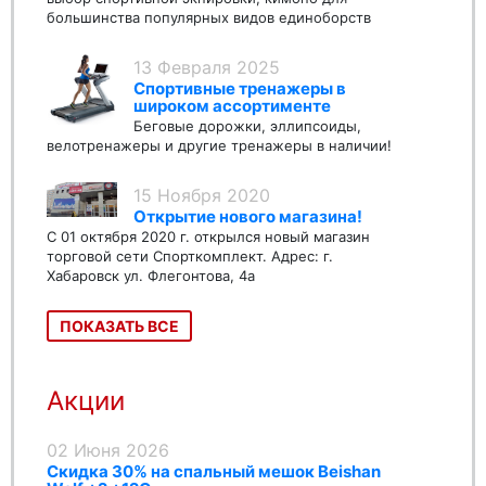
большинства популярных видов единоборств
13 Февраля 2025
Спортивные тренажеры в
широком ассортименте
Беговые дорожки, эллипсоиды,
велотренажеры и другие тренажеры в наличии!
15 Ноября 2020
Открытие нового магазина!
С 01 октября 2020 г. открылся новый магазин
торговой сети Спорткомплект. Адрес: г.
Хабаровск ул. Флегонтова, 4а
ПОКАЗАТЬ ВСЕ
Акции
02 Июня 2026
Скидка 30% на спальный мешок Beishan