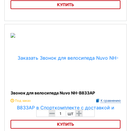
КУПИТЬ
Звонок для велосипеда Nuvo NH-B611AP
Звонок для велосипеда Nuvo NH-B833AP
Под заказ
К сравнению
-
+
шт
КУПИТЬ