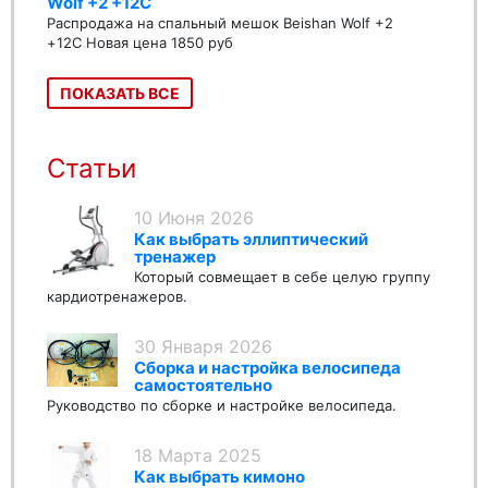
Wolf +2 +12C
Распродажа на спальный мешок Beishan Wolf +2
+12C Новая цена 1850 руб
ПОКАЗАТЬ ВСЕ
Статьи
10 Июня 2026
Как выбрать эллиптический
тренажер
Который совмещает в себе целую группу
кардиотренажеров.
30 Января 2026
Сборка и настройка велосипеда
самостоятельно
Руководство по сборке и настройке велосипеда.
18 Марта 2025
Как выбрать кимоно