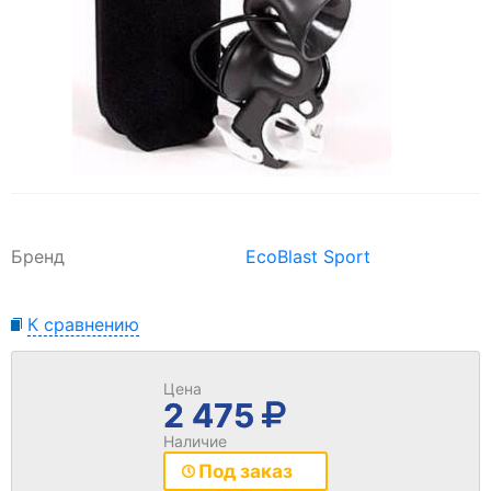
Бренд
EcoBlast Sport
К сравнению
Цена
2 475
Наличие
Под заказ