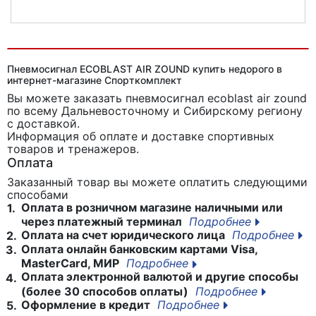
Звонок для велосипеда Nuvo NH-B833AP
Пневмосигнал ECOBLAST AIR ZOUND купить недорого в
интернет-магазине Спорткомплект
Вы можете заказать пневмосигнал ecoblast air zound
по всему Дальневосточному и Сибирскому региону
с доставкой.
Информация об оплате и доставке спортивных
товаров и тренажеров.
Оплата
Заказанный товар вы можете оплатить следующими
способами
Оплата в розничном магазине наличными или
1.
через платежный терминал
Подробнее
Оплата на счет юридического лица
Подробнее
2.
Оплата онлайн банковским картами Visa,
3.
MasterCard, МИР
Подробнее
Оплата электронной валютой и другие способы
4.
(более 30 способов оплаты)
Подробнее
Оформление в кредит
Подробнее
5.