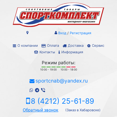
Вход
/
Регистрация
О компании
Оплата
Доставка
Сервис
Контакты
Информация
Режим работы:
10:00 - 19:00
10:00 - 18:00
sportcnab@yandex.ru
8 (4212) 25-61-89
Обратный звонок
(Заказ в Хабаровске)