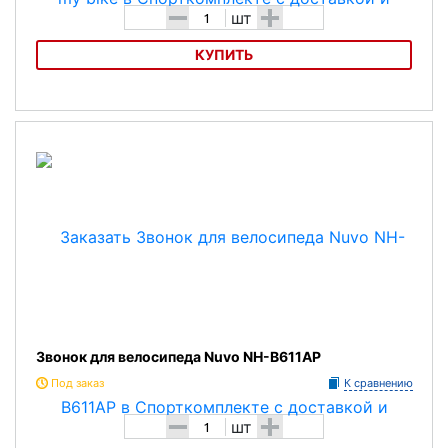
-
+
шт
КУПИТЬ
Звонок для велосипеда Nuvo I love my bike
Звонок для велосипеда Nuvo NH-B611AP
Под заказ
К сравнению
-
+
шт