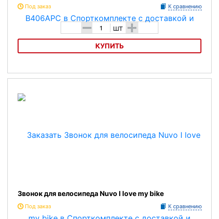
Под заказ
К сравнению
-
+
шт
КУПИТЬ
Звонок для велосипеда Nuvo NH-B406APC
Звонок для велосипеда Nuvo I love my bike
Под заказ
К сравнению