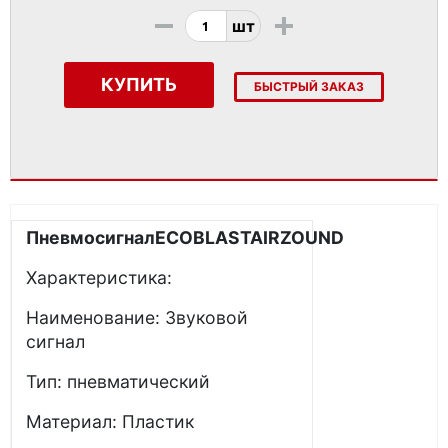
-
+
шт
КУПИТЬ
БЫСТРЫЙ ЗАКАЗ
Пневмосигнал
ECOBLAST
AIR
ZOUND
Характеристика:
Наименование: Звуковой
сигнал
Тип: пневматический
Материал: Пластик