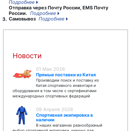
Подробнее
Отправка через Почту России, EMS Почту
России.
Подробнее
Самовывоз
Подробнее
3.
Новости
01 Мая 2026
Прямые поставки из Китая
Производим поиск и поставку из
Китая спортивного инвентаря и
оборудования в том числе с сертификатами
международных спортивных федераций
09 Апреля 2026
Спортивная экипировка в
наличии
В наших магазинах разнообразный
выбор спортивной экпировки, кимоно для