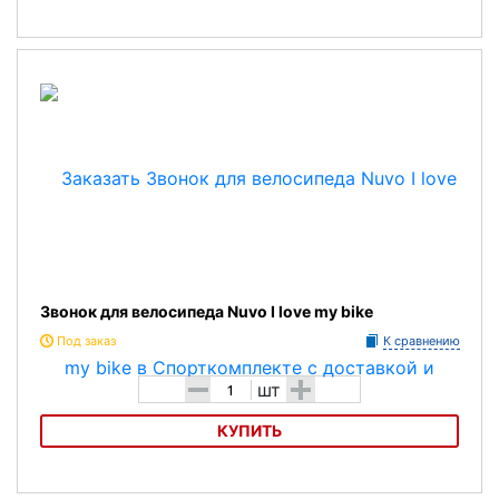
Звонок для велосипеда Nuvo NH-B406APC
Звонок для велосипеда Nuvo I love my bike
Под заказ
К сравнению
-
+
шт
КУПИТЬ