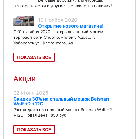
Беговые дорожки, эллипсоиды,
велотренажеры и другие тренажеры в наличии!
15 Ноября 2020
Открытие нового магазина!
С 01 октября 2020 г. открылся новый магазин
торговой сети Спорткомплект. Адрес: г.
Хабаровск ул. Флегонтова, 4а
ПОКАЗАТЬ ВСЕ
Акции
02 Июня 2026
Скидка 30% на спальный мешок Beishan
Wolf +2 +12C
Распродажа на спальный мешок Beishan Wolf +2
+12C Новая цена 1850 руб
ПОКАЗАТЬ ВСЕ