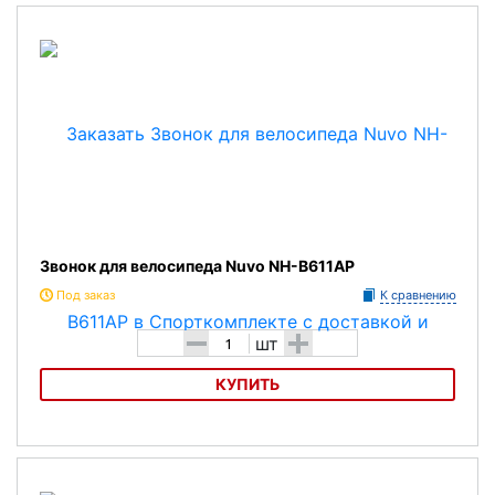
Звонок для велосипеда Nuvo I love my bike
Звонок для велосипеда Nuvo NH-B611AP
Под заказ
К сравнению
-
+
шт
КУПИТЬ
Звонок для велосипеда Nuvo NH-B611AP