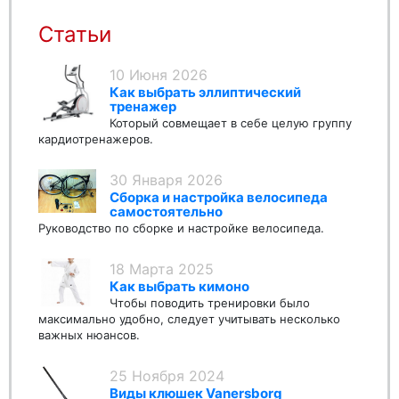
Статьи
10 Июня 2026
Как выбрать эллиптический
тренажер
Который совмещает в себе целую группу
кардиотренажеров.
30 Января 2026
Сборка и настройка велосипеда
самостоятельно
Руководство по сборке и настройке велосипеда.
18 Марта 2025
Как выбрать кимоно
Чтобы поводить тренировки было
максимально удобно, следует учитывать несколько
важных нюансов.
25 Ноября 2024
Виды клюшек Vanersborg