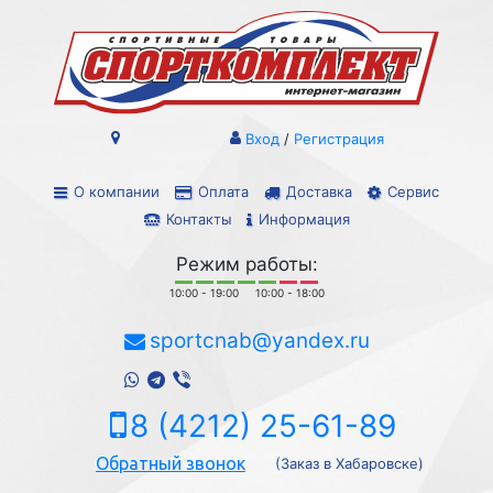
Вход
/
Регистрация
О компании
Оплата
Доставка
Сервис
Контакты
Информация
Режим работы:
10:00 - 19:00
10:00 - 18:00
sportcnab@yandex.ru
8 (4212) 25-61-89
Обратный звонок
(Заказ в Хабаровске)