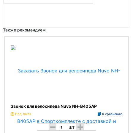
Также рекомендуем
Звонок для велосипеда Nuvo NH-B405AP
Под заказ
К сравнению
-
+
шт