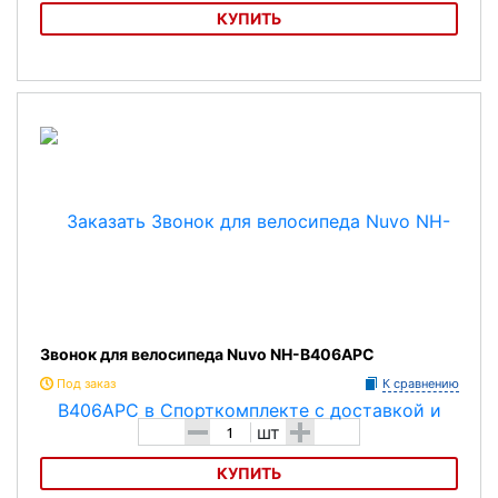
КУПИТЬ
Звонок для велосипеда Nuvo NH-B405AP
Звонок для велосипеда Nuvo NH-B406APC
Под заказ
К сравнению
-
+
шт
КУПИТЬ