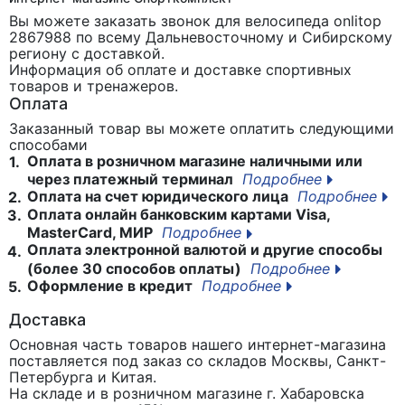
Вы можете заказать звонок для велосипеда onlitop
2867988
по всему Дальневосточному и Сибирскому
региону с доставкой.
Информация об оплате и доставке спортивных
товаров и тренажеров.
Оплата
Заказанный товар вы можете оплатить следующими
способами
Оплата в розничном магазине наличными или
1.
через платежный терминал
Подробнее
Оплата на счет юридического лица
Подробнее
2.
Оплата онлайн банковским картами Visa,
3.
MasterCard, МИР
Подробнее
Оплата электронной валютой и другие способы
4.
(более 30 способов оплаты)
Подробнее
Оформление в кредит
Подробнее
5.
Доставка
Основная часть товаров нашего интернет-магазина
поставляется под заказ со складов Москвы, Санкт-
Петербурга и Китая.
На складе и в розничном магазине г. Хабаровска