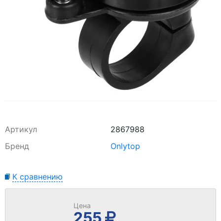
Артикул
2867988
Бренд
Onlytop
К сравнению
Цена
255