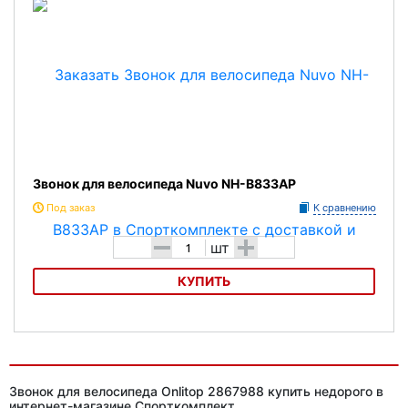
Звонок для велосипеда Nuvo NH-B833AP
Под заказ
К сравнению
-
+
шт
КУПИТЬ
Звонок для велосипеда Nuvo NH-B833AP
Звонок для велосипеда Onlitop 2867988 купить недорого в
интернет-магазине Спорткомплект