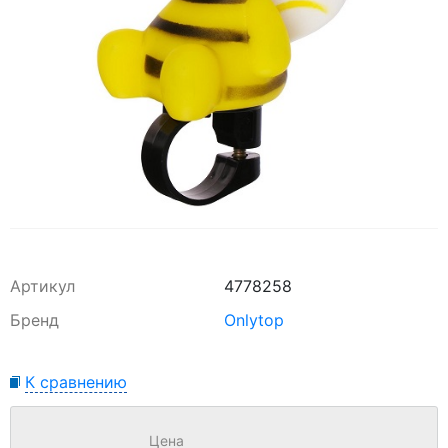
Артикул
4778258
Бренд
Onlytop
К сравнению
Цена