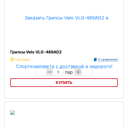
Грипсы Velo VLG-489AD2
Под заказ
К сравнению
-
+
пар
КУПИТЬ
Грипсы Velo VLG-489AD2