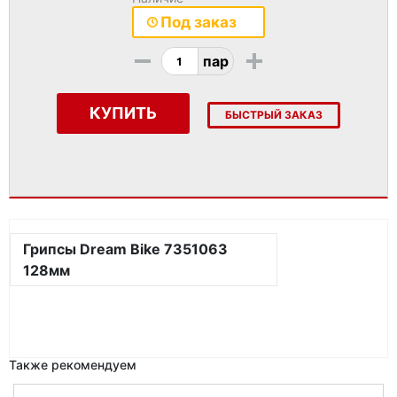
Под заказ
-
+
пар
КУПИТЬ
БЫСТРЫЙ ЗАКАЗ
Грипсы Dream Bike 7351063
128мм
Также рекомендуем