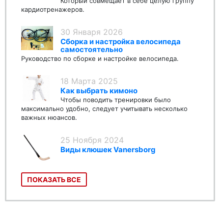
Который совмещает в себе целую группу
кардиотренажеров.
30 Января 2026
Сборка и настройка велосипеда
самостоятельно
Руководство по сборке и настройке велосипеда.
18 Марта 2025
Как выбрать кимоно
Чтобы поводить тренировки было
максимально удобно, следует учитывать несколько
важных нюансов.
25 Ноября 2024
Виды клюшек Vanersborg
ПОКАЗАТЬ ВСЕ