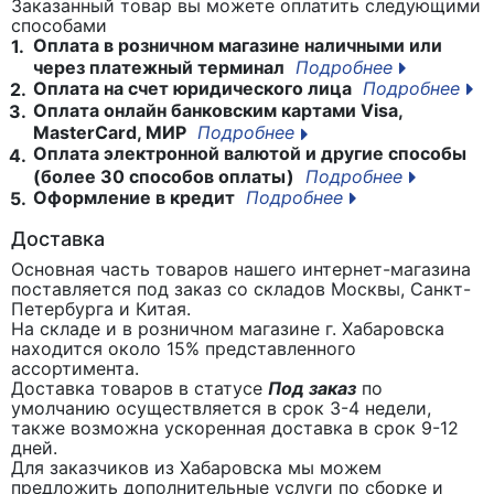
Заказанный товар вы можете оплатить следующими
способами
Оплата в розничном магазине наличными или
1.
через платежный терминал
Подробнее
Оплата на счет юридического лица
Подробнее
2.
Оплата онлайн банковским картами Visa,
3.
MasterCard, МИР
Подробнее
Оплата электронной валютой и другие способы
4.
(более 30 способов оплаты)
Подробнее
Оформление в кредит
Подробнее
5.
Доставка
Основная часть товаров нашего интернет-магазина
поставляется под заказ со складов Москвы, Санкт-
Петербурга и Китая.
На складе и в розничном магазине г. Хабаровска
находится около 15% представленного
ассортимента.
Доставка товаров в статусе
Под заказ
по
умолчанию осуществляется в срок 3-4 недели,
также возможна ускоренная доставка в срок 9-12
дней.
Для заказчиков из Хабаровска мы можем
предложить дополнительные услуги по сборке и