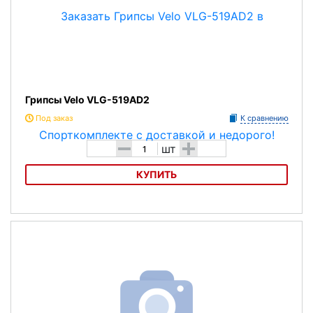
Грипсы Velo VLG-519AD2
Под заказ
К сравнению
-
+
шт
КУПИТЬ
Грипсы Velo VLG-519AD2