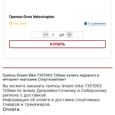
Грипсы Gros Velociraptor
Под заказ
К сравнению
-
+
шт
КУПИТЬ
Грипсы Gros Velociraptor
Грипсы Dream Bike 7351063 128мм купить недорого в
интернет-магазине Спорткомплект
Вы можете заказать грипсы dream bike 7351063
128мм
по всему Дальневосточному и Сибирскому
региону с доставкой.
Информация об оплате и доставке спортивных
товаров и тренажеров.
Оплата