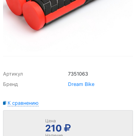
Артикул
7351063
Бренд
Dream Bike
К сравнению
Цена
210
Наличие