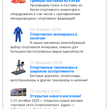
Прямые поставки из Китая
Производим поиск и поставку из
Китая спортивного инвентаря и
оборудования в том числе с сертификатами
международных спортивных федераций
09 Апреля 2026
Спортивная экипировка в
наличии
В наших магазинах разнообразный
выбор спортивной экпировки, кимоно для
большинства популярных видов единоборств
13 Февраля 2025
Спортивные тренажеры в
широком ассортименте
Беговые дорожки, эллипсоиды,
велотренажеры и другие тренажеры в наличии!
15 Ноября 2020
Открытие нового магазина!
С 01 октября 2020 г. открылся новый магазин
торговой сети Спорткомплект. Адрес: г.