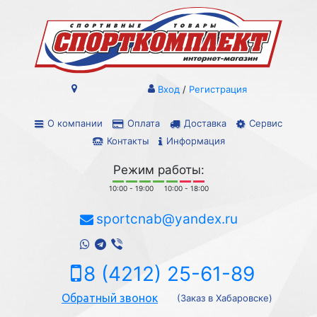
Вход
/
Регистрация
О компании
Оплата
Доставка
Сервис
Контакты
Информация
Режим работы:
10:00 - 19:00
10:00 - 18:00
sportcnab@yandex.ru
8 (4212) 25-61-89
Обратный звонок
(Заказ в Хабаровске)