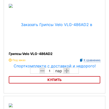
Грипсы Velo VLG-486AD2
Под заказ
К сравнению
-
+
пар
КУПИТЬ
Грипсы Velo VLG-486AD2