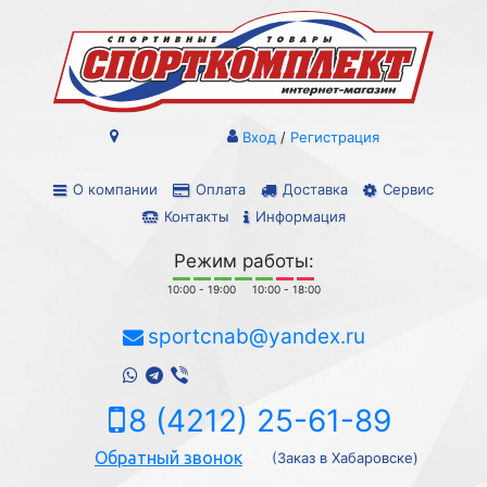
Вход
/
Регистрация
О компании
Оплата
Доставка
Сервис
Контакты
Информация
Режим работы:
10:00 - 19:00
10:00 - 18:00
sportcnab@yandex.ru
8 (4212) 25-61-89
Обратный звонок
(Заказ в Хабаровске)