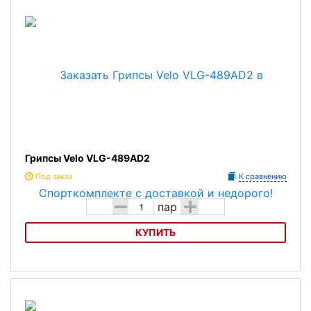
Грипсы Velo VLG-489AD2
Под заказ
К сравнению
-
+
пар
КУПИТЬ
Грипсы Velo VLG-489AD2