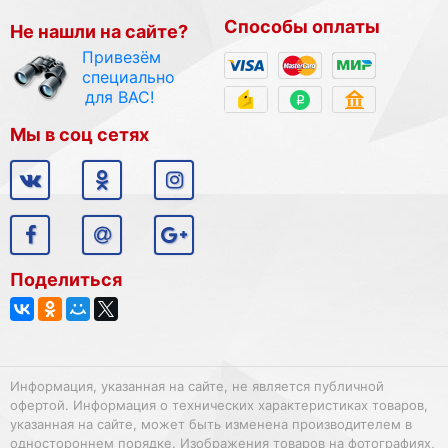
Способы оплаты
Не нашли на сайте?
Привезём
специально
для ВАС!
Мы в соц сетях
Поделиться
Информация, указанная на сайте, не является публичной
офертой. Информация о технических характеристиках товаров,
указанная на сайте, может быть изменена производителем в
одностороннем порядке. Изображения товаров на фотографиях,