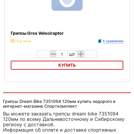
Грипсы Gros Velociraptor
Под заказ
К сравнению
-
+
шт
КУПИТЬ
Грипсы Gros Velociraptor
Грипсы Dream Bike 7351094 120мм купить недорого в
интернет-магазине Спорткомплект
Вы можете заказать грипсы dream bike 7351094
120мм
по всему Дальневосточному и Сибирскому
региону с доставкой.
Информация об оплате и доставке спортивных