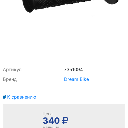
Артикул
7351094
Бренд
Dream Bike
К сравнению
Цена
340
Наличие