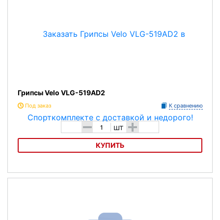
Грипсы Velo VLG-519AD2
Под заказ
К сравнению
-
+
шт
КУПИТЬ
Грипсы Velo VLG-519AD2