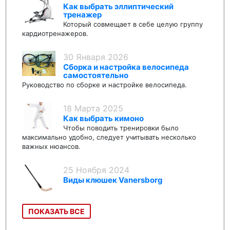
Как выбрать эллиптический
тренажер
Который совмещает в себе целую группу
кардиотренажеров.
30 Января 2026
Сборка и настройка велосипеда
самостоятельно
Руководство по сборке и настройке велосипеда.
18 Марта 2025
Как выбрать кимоно
Чтобы поводить тренировки было
максимально удобно, следует учитывать несколько
важных нюансов.
25 Ноября 2024
Виды клюшек Vanersborg
ПОКАЗАТЬ ВСЕ