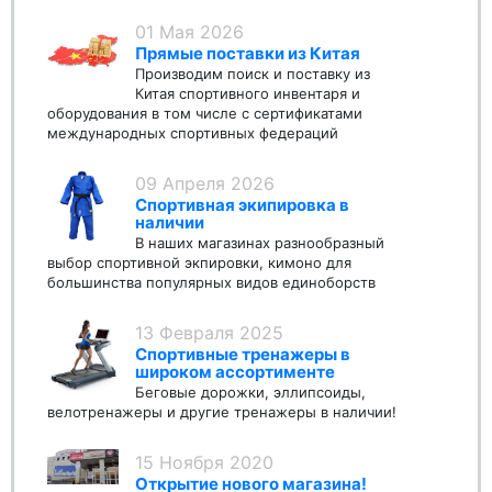
01 Мая 2026
Прямые поставки из Китая
Производим поиск и поставку из
Китая спортивного инвентаря и
оборудования в том числе с сертификатами
международных спортивных федераций
09 Апреля 2026
Спортивная экипировка в
наличии
В наших магазинах разнообразный
выбор спортивной экпировки, кимоно для
большинства популярных видов единоборств
13 Февраля 2025
Спортивные тренажеры в
широком ассортименте
Беговые дорожки, эллипсоиды,
велотренажеры и другие тренажеры в наличии!
15 Ноября 2020
Открытие нового магазина!