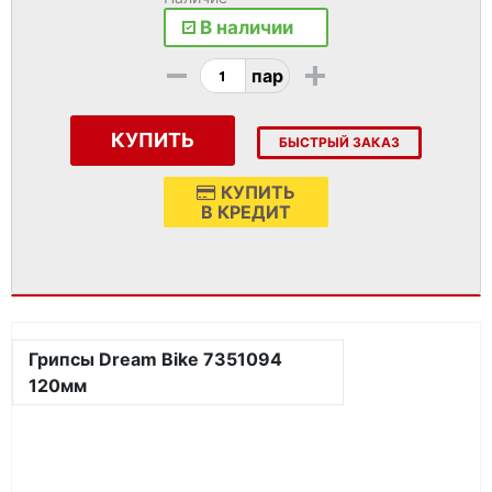
В наличии
-
+
пар
КУПИТЬ
БЫСТРЫЙ ЗАКАЗ
КУПИТЬ
В КРЕДИТ
Грипсы Dream Bike 7351094
120мм