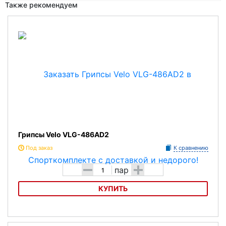
Также рекомендуем
Грипсы Velo VLG-486AD2
Под заказ
К сравнению
-
+
пар
КУПИТЬ
Грипсы Velo VLG-486AD2