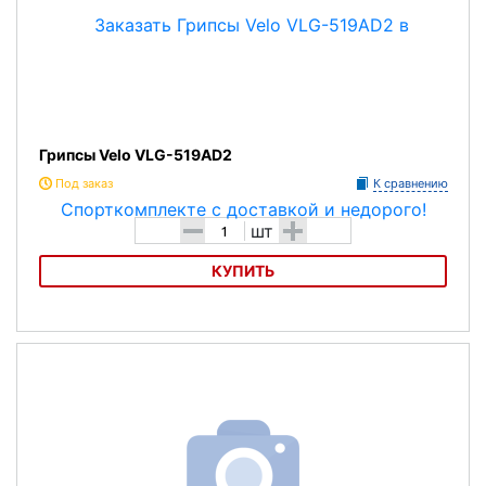
Грипсы Velo VLG-519AD2
Под заказ
К сравнению
-
+
шт
КУПИТЬ
Грипсы Velo VLG-519AD2