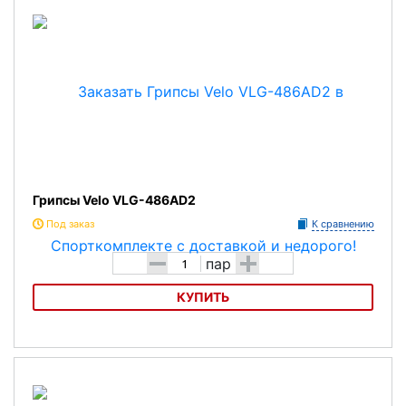
Грипсы Velo VLG-486AD2
Под заказ
К сравнению
-
+
пар
КУПИТЬ
Грипсы Velo VLG-486AD2