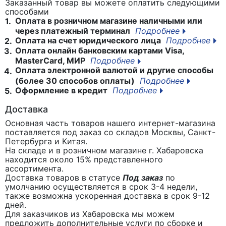
Заказанный товар вы можете оплатить следующими
способами
Оплата в розничном магазине наличными или
1.
через платежный терминал
Подробнее
Оплата на счет юридического лица
Подробнее
2.
Оплата онлайн банковским картами Visa,
3.
MasterCard, МИР
Подробнее
Оплата электронной валютой и другие способы
4.
(более 30 способов оплаты)
Подробнее
Оформление в кредит
Подробнее
5.
Доставка
Основная часть товаров нашего интернет-магазина
поставляется под заказ со складов Москвы, Санкт-
Петербурга и Китая.
На складе и в розничном магазине г. Хабаровска
находится около 15% представленного
ассортимента.
Доставка товаров в статусе
Под заказ
по
умолчанию осуществляется в срок 3-4 недели,
также возможна ускоренная доставка в срок 9-12
дней.
Для заказчиков из Хабаровска мы можем
предложить дополнительные услуги по сборке и