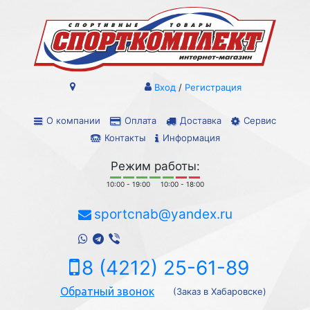
Вход
/
Регистрация
О компании
Оплата
Доставка
Сервис
Контакты
Информация
Режим работы:
10:00 - 19:00
10:00 - 18:00
sportcnab@yandex.ru
8 (4212) 25-61-89
Обратный звонок
(Заказ в Хабаровске)