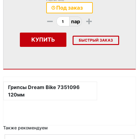
Под заказ
-
+
пар
КУПИТЬ
БЫСТРЫЙ ЗАКАЗ
Грипсы Dream Bike 7351096
120мм
Также рекомендуем