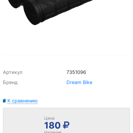
Артикул
7351096
Бренд
Dream Bike
К сравнению
Цена
180
Наличие