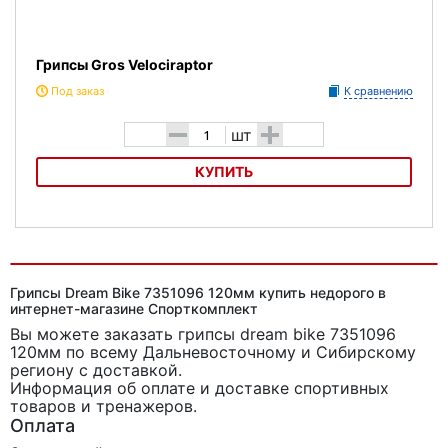
Грипсы Gros Velociraptor
Под заказ
К сравнению
-
+
шт
КУПИТЬ
Грипсы Gros Velociraptor
Грипсы Dream Bike 7351096 120мм купить недорого в
интернет-магазине Спорткомплект
Вы можете заказать грипсы dream bike 7351096
120мм
по всему Дальневосточному и Сибирскому
региону с доставкой.
Информация об оплате и доставке спортивных
товаров и тренажеров.
Оплата