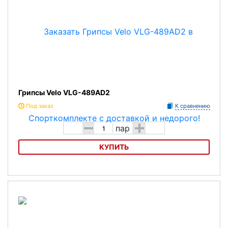
Грипсы Velo VLG-489AD2
Под заказ
К сравнению
-
+
пар
КУПИТЬ
Грипсы Velo VLG-489AD2