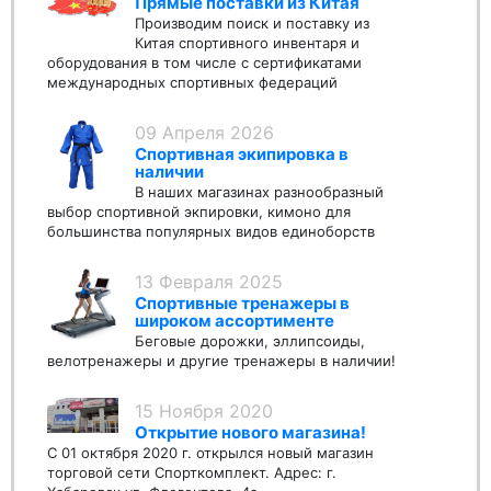
Прямые поставки из Китая
Производим поиск и поставку из
Китая спортивного инвентаря и
оборудования в том числе с сертификатами
международных спортивных федераций
09 Апреля 2026
Спортивная экипировка в
наличии
В наших магазинах разнообразный
выбор спортивной экпировки, кимоно для
большинства популярных видов единоборств
13 Февраля 2025
Спортивные тренажеры в
широком ассортименте
Беговые дорожки, эллипсоиды,
велотренажеры и другие тренажеры в наличии!
15 Ноября 2020
Открытие нового магазина!
С 01 октября 2020 г. открылся новый магазин
торговой сети Спорткомплект. Адрес: г.