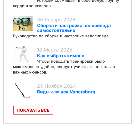
Который совмещает в себе целую группу
кардиотренажеров.
30 Января 2026
Сборка и настройка велосипеда
самостоятельно
Руководство по сборке и настройке велосипеда.
18 Марта 2025
Как выбрать кимоно
Чтобы поводить тренировки было
максимально удобно, следует учитывать несколько
важных нюансов.
25 Ноября 2024
Виды клюшек Vanersborg
ПОКАЗАТЬ ВСЕ