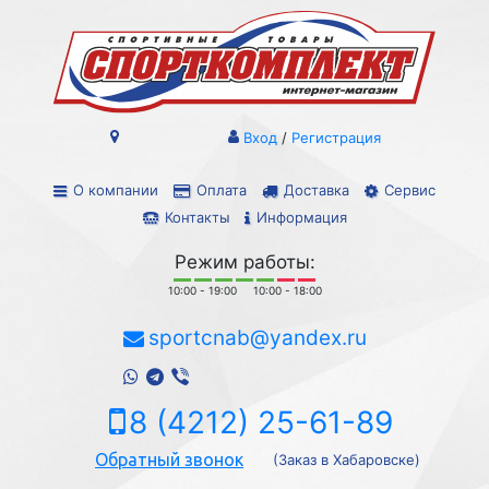
Вход
/
Регистрация
О компании
Оплата
Доставка
Сервис
Контакты
Информация
Режим работы:
10:00 - 19:00
10:00 - 18:00
sportcnab@yandex.ru
8 (4212) 25-61-89
Обратный звонок
(Заказ в Хабаровске)