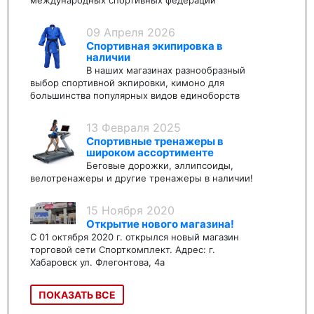
международных спортивных федераций
09 Апреля 2026
Спортивная экипировка в
наличии
В наших магазинах разнообразный
выбор спортивной экпировки, кимоно для
большинства популярных видов единоборств
13 Февраля 2025
Спортивные тренажеры в
широком ассортименте
Беговые дорожки, эллипсоиды,
велотренажеры и другие тренажеры в наличии!
15 Ноября 2020
Открытие нового магазина!
С 01 октября 2020 г. открылся новый магазин
торговой сети Спорткомплект. Адрес: г.
Хабаровск ул. Флегонтова, 4а
ПОКАЗАТЬ ВСЕ