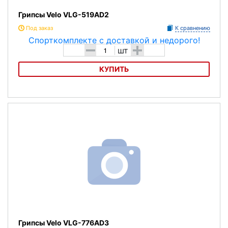
Грипсы Velo VLG-519AD2
Под заказ
К сравнению
-
+
шт
КУПИТЬ
Грипсы Velo VLG-519AD2
Грипсы Velo VLG-776AD3