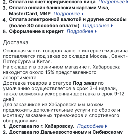
Оплата на счет юридического лица
Подробнее
2.
Оплата онлайн банковским картами Visa,
3.
MasterCard, МИР
Подробнее
Оплата электронной валютой и другие способы
4.
(более 30 способов оплаты)
Подробнее
Оформление в кредит
Подробнее
5.
Доставка
Основная часть товаров нашего интернет-магазина
поставляется под заказ со складов Москвы, Санкт-
Петербурга и Китая.
На складе и в розничном магазине г. Хабаровска
находится около 15% представленного
ассортимента.
Доставка товаров в статусе
Под заказ
по
умолчанию осуществляется в срок 3-4 недели,
также возможна ускоренная доставка в срок 9-12
дней.
Для заказчиков из Хабаровска мы можем
предложить дополнительные услуги по сборке и
монтажу заказанных тренажеров и спортивного
оборудования.
Доставка по г. Хабаровску.
Подробнее
1.
Доставка по Дальневосточному и Сибирскому
2.