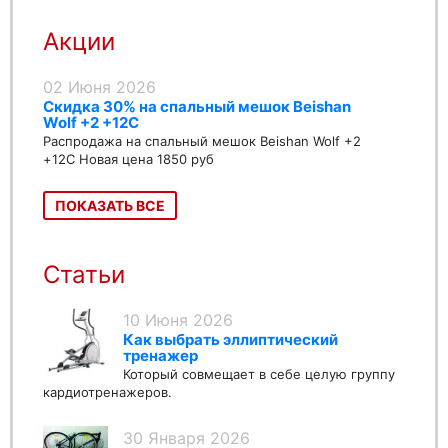
Акции
02 Июня 2026
Скидка 30% на спальный мешок Beishan
Wolf +2 +12C
Распродажа на спальный мешок Beishan Wolf +2
+12C Новая цена 1850 руб
ПОКАЗАТЬ ВСЕ
Статьи
10 Июня 2026
Как выбрать эллиптический
тренажер
Который совмещает в себе целую группу
кардиотренажеров.
30 Января 2026