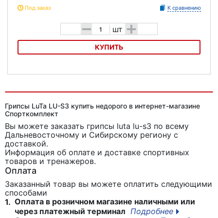
Под заказ
К сравнению
-
+
шт
КУПИТЬ
Грипсы Velo VLG-776AD3
Грипсы LuTa LU-S3 купить недорого в интернет-магазине
Спорткомплект
Вы можете заказать грипсы luta lu-s3
по всему
Дальневосточному и Сибирскому региону с
доставкой.
Информация об оплате и доставке спортивных
товаров и тренажеров.
Оплата
Заказанный товар вы можете оплатить следующими
способами
Оплата в розничном магазине наличными или
1.
через платежный терминал
Подробнее