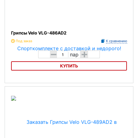
Грипсы Velo VLG-486AD2
Под заказ
К сравнению
-
+
пар
КУПИТЬ
Грипсы Velo VLG-486AD2