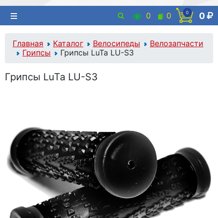
0
0
0
0
Главная
Каталог
Велосипеды
Велозапчасти
Грипсы
Грипсы LuTa LU-S3
Грипсы LuTa LU-S3