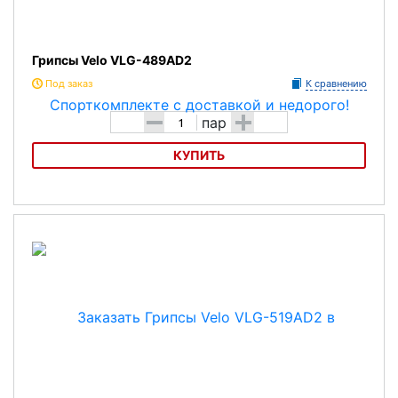
Грипсы Velo VLG-489AD2
Под заказ
К сравнению
-
+
пар
КУПИТЬ
Грипсы Velo VLG-489AD2