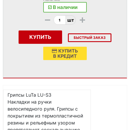
В наличии
-
+
шт
КУПИТЬ
БЫСТРЫЙ ЗАКАЗ
КУПИТЬ
В КРЕДИТ
Грипсы LuTa LU-S3
Накладки на ручки
велосипедного руля. Грипсы с
покрытием из термопластичной
резины и рельефным узором
препятствуют соскальзыванию