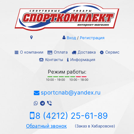
Вход
/
Регистрация
О компании
Оплата
Доставка
Сервис
Контакты
Информация
Режим работы:
10:00 - 19:00
10:00 - 18:00
sportcnab@yandex.ru
8 (4212) 25-61-89
Обратный звонок
(Заказ в Хабаровске)