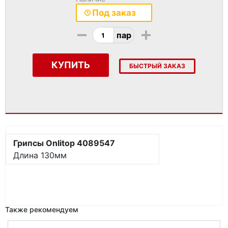
Под заказ
-
+
пар
КУПИТЬ
БЫСТРЫЙ ЗАКАЗ
Грипсы Onlitop 4089547
Длина 130мм
Также рекомендуем