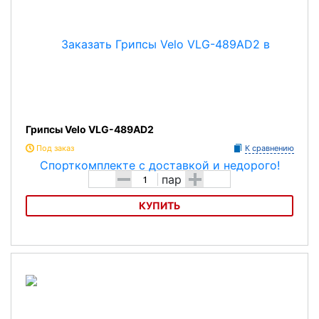
Грипсы Velo VLG-489AD2
Под заказ
К сравнению
-
+
пар
КУПИТЬ
Грипсы Velo VLG-489AD2