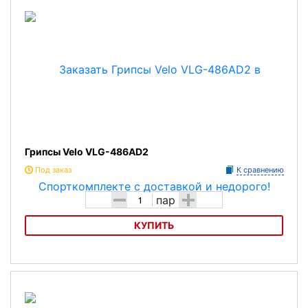
Грипсы Velo VLG-486AD2
Под заказ
К сравнению
-
+
пар
КУПИТЬ
Грипсы Velo VLG-486AD2