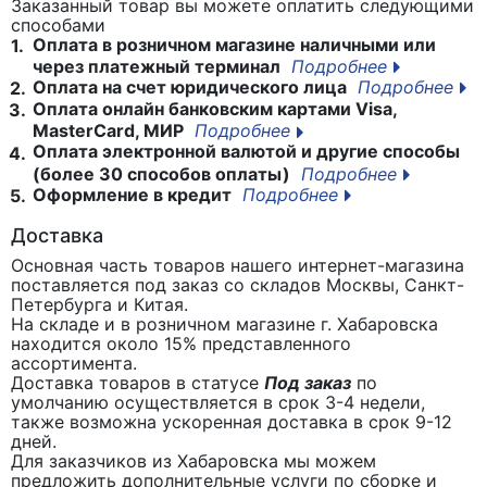
Заказанный товар вы можете оплатить следующими
способами
Оплата в розничном магазине наличными или
1.
через платежный терминал
Подробнее
Оплата на счет юридического лица
Подробнее
2.
Оплата онлайн банковским картами Visa,
3.
MasterCard, МИР
Подробнее
Оплата электронной валютой и другие способы
4.
(более 30 способов оплаты)
Подробнее
Оформление в кредит
Подробнее
5.
Доставка
Основная часть товаров нашего интернет-магазина
поставляется под заказ со складов Москвы, Санкт-
Петербурга и Китая.
На складе и в розничном магазине г. Хабаровска
находится около 15% представленного
ассортимента.
Доставка товаров в статусе
Под заказ
по
умолчанию осуществляется в срок 3-4 недели,
также возможна ускоренная доставка в срок 9-12
дней.
Для заказчиков из Хабаровска мы можем
предложить дополнительные услуги по сборке и