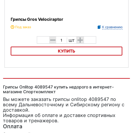
Грипсы Gros Velociraptor
Под заказ
К сравнению
-
+
шт
КУПИТЬ
Грипсы Gros Velociraptor
Грипсы Onlitop 4089547 купить недорого в интернет-
магазине Спорткомплект
Вы можете заказать грипсы onlitop 4089547
по
всему Дальневосточному и Сибирскому региону с
доставкой.
Информация об оплате и доставке спортивных
товаров и тренажеров.
Оплата