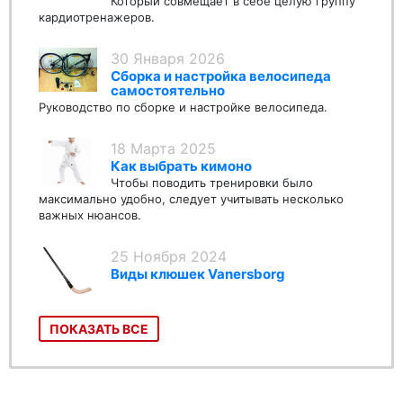
Который совмещает в себе целую группу
кардиотренажеров.
30 Января 2026
Сборка и настройка велосипеда
самостоятельно
Руководство по сборке и настройке велосипеда.
18 Марта 2025
Как выбрать кимоно
Чтобы поводить тренировки было
максимально удобно, следует учитывать несколько
важных нюансов.
25 Ноября 2024
Виды клюшек Vanersborg
ПОКАЗАТЬ ВСЕ