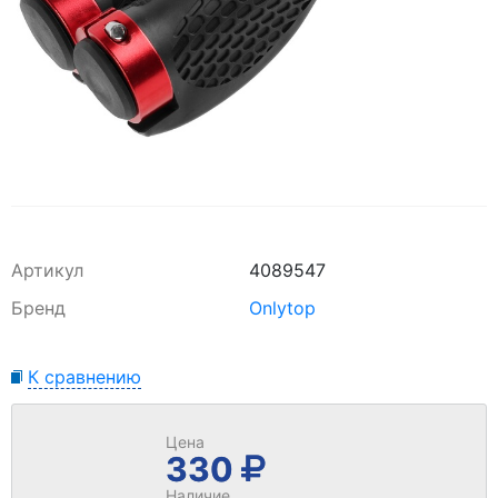
Артикул
4089547
Бренд
Onlytop
К сравнению
Цена
330
Наличие