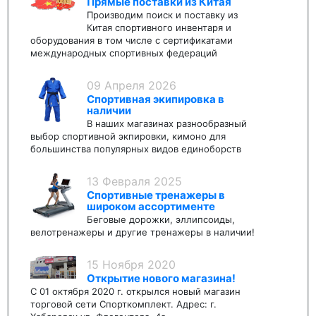
Прямые поставки из Китая
Производим поиск и поставку из
Китая спортивного инвентаря и
оборудования в том числе с сертификатами
международных спортивных федераций
09 Апреля 2026
Спортивная экипировка в
наличии
В наших магазинах разнообразный
выбор спортивной экпировки, кимоно для
большинства популярных видов единоборств
13 Февраля 2025
Спортивные тренажеры в
широком ассортименте
Беговые дорожки, эллипсоиды,
велотренажеры и другие тренажеры в наличии!
15 Ноября 2020
Открытие нового магазина!
С 01 октября 2020 г. открылся новый магазин
торговой сети Спорткомплект. Адрес: г.