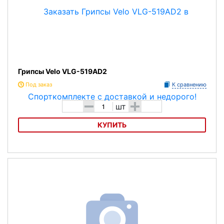
Грипсы Velo VLG-519AD2
Под заказ
К сравнению
-
+
шт
КУПИТЬ
Грипсы Velo VLG-519AD2