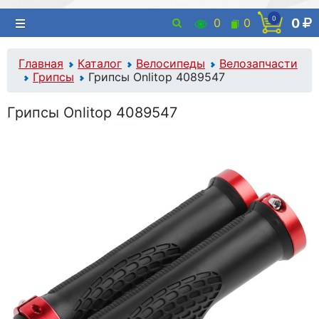
0
0
0
0
Главная
Каталог
Велосипеды
Велозапчасти
Грипсы
Грипсы Onlitop 4089547
Грипсы Onlitop 4089547