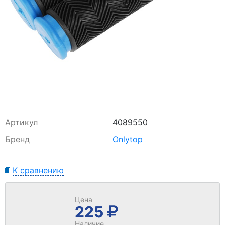
Артикул
4089550
Бренд
Onlytop
К сравнению
Цена
225
Наличие