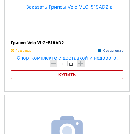
Грипсы Velo VLG-519AD2
Под заказ
К сравнению
-
+
шт
КУПИТЬ
Грипсы Velo VLG-519AD2