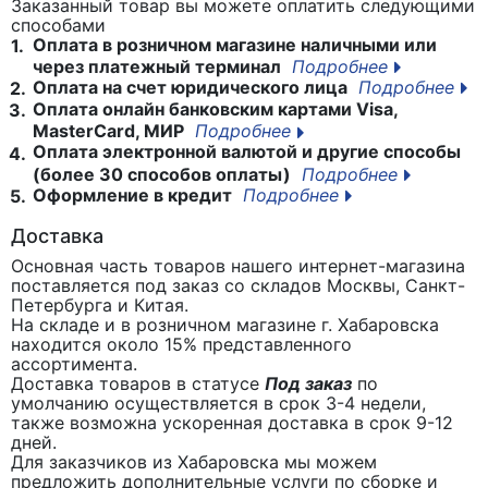
Заказанный товар вы можете оплатить следующими
способами
Оплата в розничном магазине наличными или
1.
через платежный терминал
Подробнее
Оплата на счет юридического лица
Подробнее
2.
Оплата онлайн банковским картами Visa,
3.
MasterCard, МИР
Подробнее
Оплата электронной валютой и другие способы
4.
(более 30 способов оплаты)
Подробнее
Оформление в кредит
Подробнее
5.
Доставка
Основная часть товаров нашего интернет-магазина
поставляется под заказ со складов Москвы, Санкт-
Петербурга и Китая.
На складе и в розничном магазине г. Хабаровска
находится около 15% представленного
ассортимента.
Доставка товаров в статусе
Под заказ
по
умолчанию осуществляется в срок 3-4 недели,
также возможна ускоренная доставка в срок 9-12
дней.
Для заказчиков из Хабаровска мы можем
предложить дополнительные услуги по сборке и