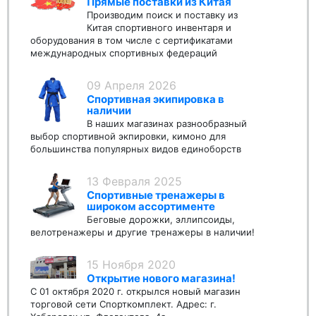
Прямые поставки из Китая
Производим поиск и поставку из
Китая спортивного инвентаря и
оборудования в том числе с сертификатами
международных спортивных федераций
09 Апреля 2026
Спортивная экипировка в
наличии
В наших магазинах разнообразный
выбор спортивной экпировки, кимоно для
большинства популярных видов единоборств
13 Февраля 2025
Спортивные тренажеры в
широком ассортименте
Беговые дорожки, эллипсоиды,
велотренажеры и другие тренажеры в наличии!
15 Ноября 2020
Открытие нового магазина!
С 01 октября 2020 г. открылся новый магазин
торговой сети Спорткомплект. Адрес: г.