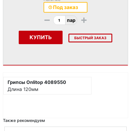
Под заказ
-
+
пар
КУПИТЬ
БЫСТРЫЙ ЗАКАЗ
Грипсы Onlitop 4089550
Длина 120мм
Также рекомендуем