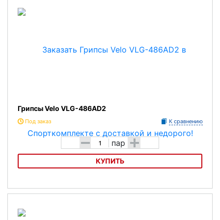
Грипсы Velo VLG-486AD2
Под заказ
К сравнению
-
+
пар
КУПИТЬ
Грипсы Velo VLG-486AD2