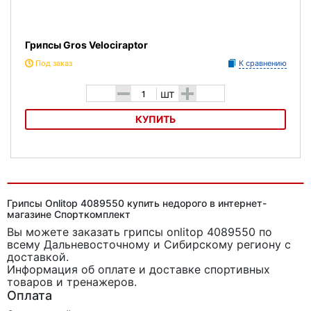
Грипсы Gros Velociraptor
Под заказ
К сравнению
-
+
шт
КУПИТЬ
Грипсы Gros Velociraptor
Грипсы Onlitop 4089550 купить недорого в интернет-
магазине Спорткомплект
Вы можете заказать грипсы onlitop 4089550
по
всему Дальневосточному и Сибирскому региону с
доставкой.
Информация об оплате и доставке спортивных
товаров и тренажеров.
Оплата