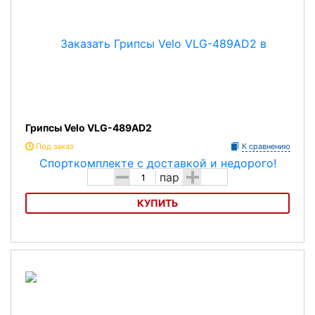
Грипсы Velo VLG-489AD2
Под заказ
К сравнению
-
+
пар
КУПИТЬ
Грипсы Velo VLG-489AD2