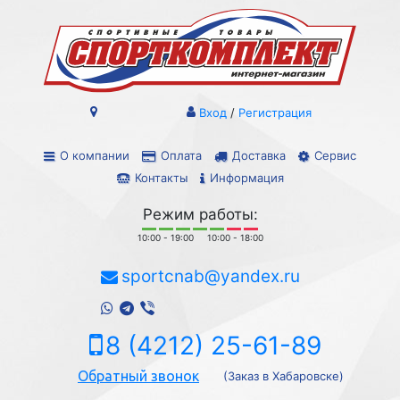
Вход
/
Регистрация
О компании
Оплата
Доставка
Сервис
Контакты
Информация
Режим работы:
10:00 - 19:00
10:00 - 18:00
sportcnab@yandex.ru
8 (4212) 25-61-89
Обратный звонок
(Заказ в Хабаровске)