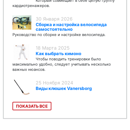
Который совмещает в себе целую группу
кардиотренажеров.
30 Января 2026
Сборка и настройка велосипеда
самостоятельно
Руководство по сборке и настройке велосипеда.
18 Марта 2025
Как выбрать кимоно
Чтобы поводить тренировки было
максимально удобно, следует учитывать несколько
важных нюансов.
25 Ноября 2024
Виды клюшек Vanersborg
ПОКАЗАТЬ ВСЕ