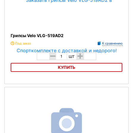
Грипсы Velo VLG-519AD2
Под заказ
К сравнению
-
+
шт
КУПИТЬ
Грипсы Velo VLG-519AD2