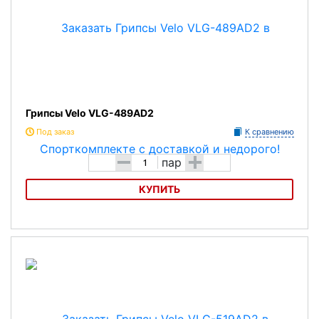
Грипсы Velo VLG-489AD2
Под заказ
К сравнению
-
+
пар
КУПИТЬ
Грипсы Velo VLG-489AD2