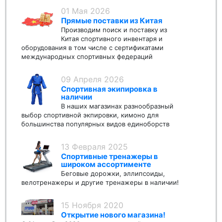
01 Мая 2026
Прямые поставки из Китая
Производим поиск и поставку из
Китая спортивного инвентаря и
оборудования в том числе с сертификатами
международных спортивных федераций
09 Апреля 2026
Спортивная экипировка в
наличии
В наших магазинах разнообразный
выбор спортивной экпировки, кимоно для
большинства популярных видов единоборств
13 Февраля 2025
Спортивные тренажеры в
широком ассортименте
Беговые дорожки, эллипсоиды,
велотренажеры и другие тренажеры в наличии!
15 Ноября 2020
Открытие нового магазина!