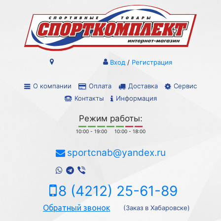
Вход
/
Регистрация
О компании
Оплата
Доставка
Сервис
Контакты
Информация
Режим работы:
10:00 - 19:00
10:00 - 18:00
sportcnab@yandex.ru
8 (4212) 25-61-89
Обратный звонок
(Заказ в Хабаровске)