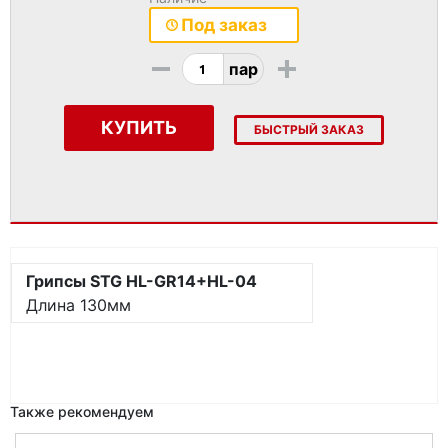
Под заказ
-
+
пар
КУПИТЬ
БЫСТРЫЙ ЗАКАЗ
Грипсы STG HL-GR14+HL-04
Длина 130мм
Также рекомендуем