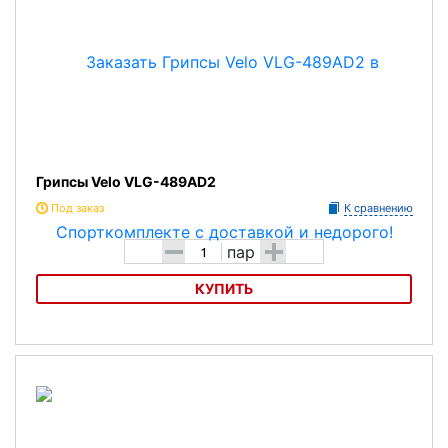
Грипсы Velo VLG-489AD2
Под заказ
К сравнению
-
+
пар
КУПИТЬ
Грипсы Velo VLG-489AD2