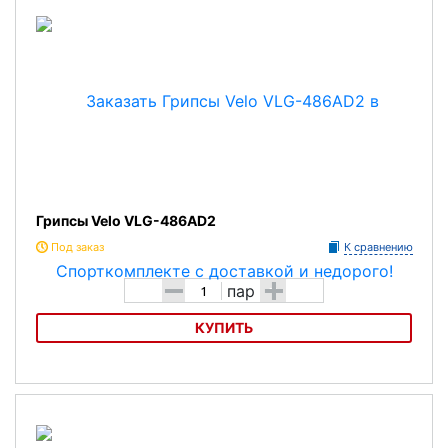
Грипсы Velo VLG-486AD2
Под заказ
К сравнению
-
+
пар
КУПИТЬ
Грипсы Velo VLG-486AD2