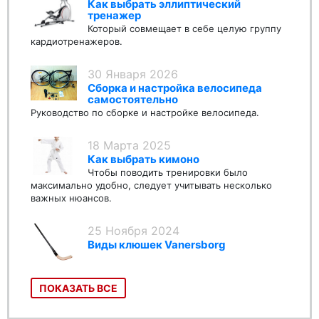
Как выбрать эллиптический
тренажер
Который совмещает в себе целую группу
кардиотренажеров.
30 Января 2026
Сборка и настройка велосипеда
самостоятельно
Руководство по сборке и настройке велосипеда.
18 Марта 2025
Как выбрать кимоно
Чтобы поводить тренировки было
максимально удобно, следует учитывать несколько
важных нюансов.
25 Ноября 2024
Виды клюшек Vanersborg
ПОКАЗАТЬ ВСЕ