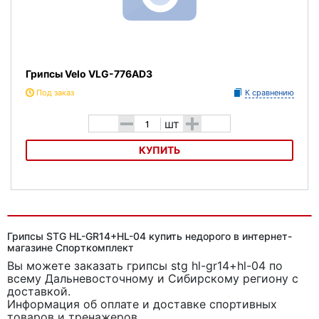
Грипсы Velo VLG-776AD3
Под заказ
К сравнению
-
+
шт
КУПИТЬ
Грипсы Velo VLG-776AD3
Грипсы STG HL-GR14+HL-04 купить недорого в интернет-
магазине Спорткомплект
Вы можете заказать грипсы stg hl-gr14+hl-04
по
всему Дальневосточному и Сибирскому региону с
доставкой.
Информация об оплате и доставке спортивных
товаров и тренажеров.