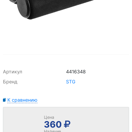
Артикул
4416348
Бренд
STG
К сравнению
Цена
360
Наличие