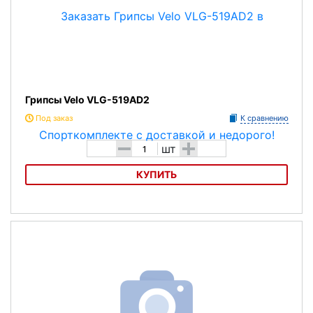
Грипсы Velo VLG-519AD2
Под заказ
К сравнению
-
+
шт
КУПИТЬ
Грипсы Velo VLG-519AD2