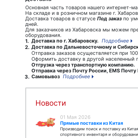
Основная часть товаров нашего интернет-маг
На складе и в розничном магазине г. Хабаро
Доставка товаров в статусе
Под заказ
по умо
дней.
Для заказчиков из Хабаровска мы можем пр
оборудования.
Доставка по г. Хабаровску.
Подробнее
1.
Доставка по Дальневосточному и Сибирс
2.
Отправка заказов осуществляется при 100
Оформить доставку в другой населенный
Отгрузка через транспортную компанию.
Отправка через Почту России, EMS Почту 
Самовывоз
Подробнее
3.
Новости
01 Мая 2026
Прямые поставки из Китая
Производим поиск и поставку из Кита
спортивного инвентаря и оборудовани