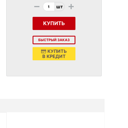
-
+
шт
КУПИТЬ
БЫСТРЫЙ ЗАКАЗ
КУПИТЬ
В КРЕДИТ