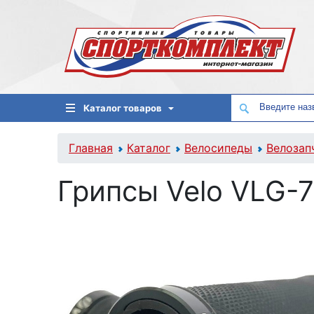
Каталог товаров
Главная
Каталог
Велосипеды
Велозап
Грипсы Velo VLG-