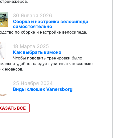
отренажеров.
30 Января 2026
Сборка и настройка велосипеда
самостоятельно
одство по сборке и настройке велосипеда.
18 Марта 2025
Как выбрать кимоно
Чтобы поводить тренировки было
мально удобно, следует учитывать несколько
х нюансов.
25 Ноября 2024
Виды клюшек Vanersborg
КАЗАТЬ ВСЕ