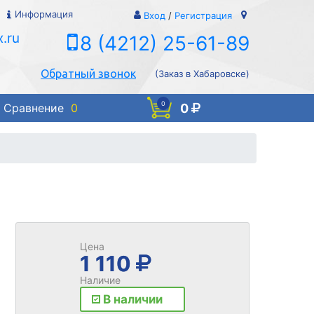
Информация
Вход
/
Регистрация
.ru
8 (4212) 25-61-89
Обратный звонок
(Заказ в Хабаровске)
0
0
Сравнение
0
Цена
1 110
Наличие
В наличии