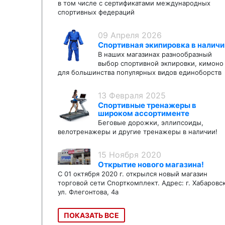
в том числе с сертификатами международных
спортивных федераций
09 Апреля 2026
Спортивная экипировка в наличи
В наших магазинах разнообразный
выбор спортивной экпировки, кимоно
для большинства популярных видов единоборств
13 Февраля 2025
Спортивные тренажеры в
широком ассортименте
Беговые дорожки, эллипсоиды,
велотренажеры и другие тренажеры в наличии!
15 Ноября 2020
Открытие нового магазина!
С 01 октября 2020 г. открылся новый магазин
торговой сети Спорткомплект. Адрес: г. Хабаровс
ул. Флегонтова, 4а
ПОКАЗАТЬ ВСЕ