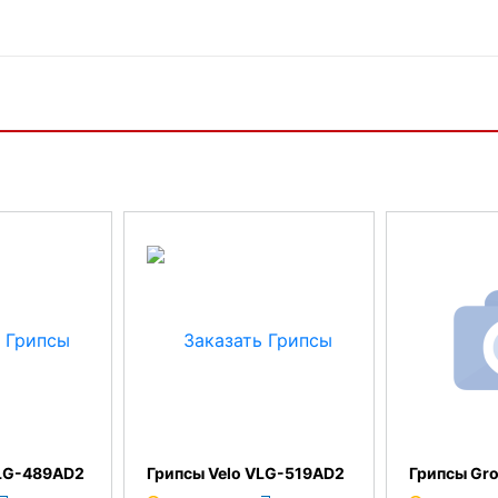
VLG-489AD2
Грипсы Velo VLG-519AD2
Грипсы Gr