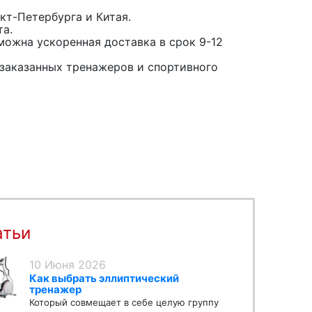
кт-Петербурга и Китая.
та.
можна ускоренная доставка в срок 9-12
заказанных тренажеров и спортивного
атьи
10 Июня 2026
Как выбрать эллиптический
тренажер
Который совмещает в себе целую группу