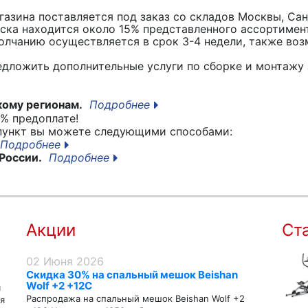
азина поставляется под заказ со складов Москвы, Сан
вска находится около 15% представленного ассортимен
лчанию осуществляется в срок 3-4 недели, также воз
едложить дополнительные услуги по сборке и монтажу 
кому регионам.
Подробнее
% предоплате!
 пункт вы можете следующими способами:
Подробнее
России.
Подробнее
Акции
Ст
02 Июня 2026
Скидка 30% на спальный мешок Beishan
Wolf +2 +12C
я
Распродажа на спальный мешок Beishan Wolf +2
я