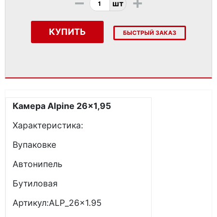
-
+
шт
КУПИТЬ
БЫСТРЫЙ ЗАКАЗ
Камера Alpine 26x1,95
Характеристика:
Вупаковке
Автонипель
Бутиловая
Артикул:ALP_26x1.95