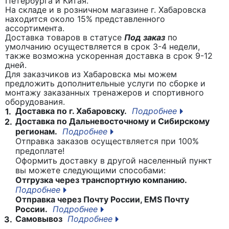
Петербурга и Китая.
На складе и в розничном магазине г. Хабаровска
находится около 15% представленного
ассортимента.
Доставка товаров в статусе
Под заказ
по
умолчанию осуществляется в срок 3-4 недели,
также возможна ускоренная доставка в срок 9-12
дней.
Для заказчиков из Хабаровска мы можем
предложить дополнительные услуги по сборке и
монтажу заказанных тренажеров и спортивного
оборудования.
Доставка по г. Хабаровску.
Подробнее
1.
Доставка по Дальневосточному и Сибирскому
2.
регионам.
Подробнее
Отправка заказов осуществляется при 100%
предоплате!
Оформить доставку в другой населенный пункт
вы можете следующими способами:
Отгрузка через транспортную компанию.
Подробнее
Отправка через Почту России, EMS Почту
России.
Подробнее
Самовывоз
Подробнее
3.