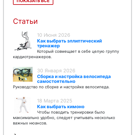
ПОКАЗАТЬ ВСЕ
Статьи
10 Июня 2026
Как выбрать эллиптический
тренажер
Который совмещает в себе целую группу
кардиотренажеров.
30 Января 2026
Сборка и настройка велосипеда
самостоятельно
Руководство по сборке и настройке велосипеда.
18 Марта 2025
Как выбрать кимоно
Чтобы поводить тренировки было
максимально удобно, следует учитывать несколько
важных нюансов.