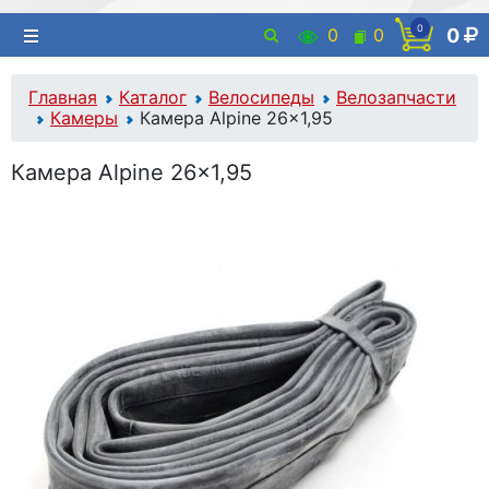
0
0
0
0
Главная
Каталог
Велосипеды
Велозапчасти
Камеры
Камера Alpine 26x1,95
Камера Alpine 26x1,95