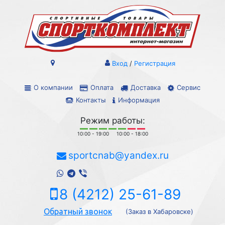
Вход
/
Регистрация
О компании
Оплата
Доставка
Сервис
Контакты
Информация
Режим работы:
10:00 - 19:00
10:00 - 18:00
sportcnab@yandex.ru
8 (4212) 25-61-89
Обратный звонок
(Заказ в Хабаровске)