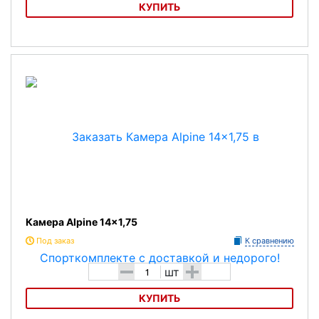
КУПИТЬ
Камера MAXXIS 26х2,5-2,7
Камера Alpine 14x1,75
Под заказ
К сравнению
-
+
шт
КУПИТЬ