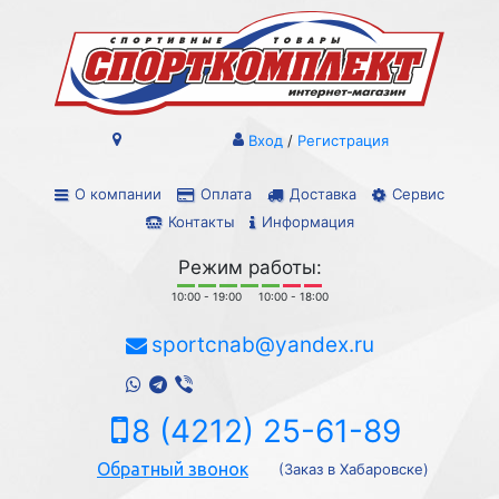
Вход
/
Регистрация
О компании
Оплата
Доставка
Сервис
Контакты
Информация
Режим работы:
10:00 - 19:00
10:00 - 18:00
sportcnab@yandex.ru
8 (4212) 25-61-89
Обратный звонок
(Заказ в Хабаровске)