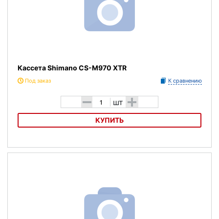
Кассета Shimano CS-M970 XTR
Под заказ
К сравнению
-
+
шт
КУПИТЬ
Кассета Shimano CS-M970 XTR