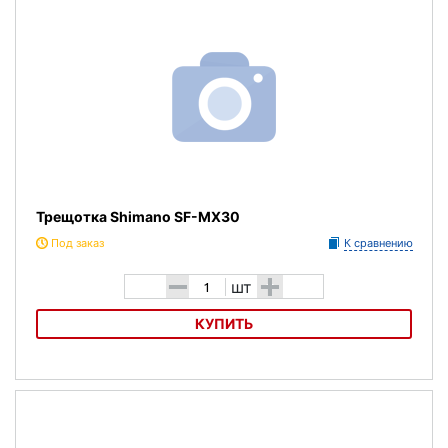
Трещотка Shimano SF-MX30
Под заказ
К сравнению
-
+
шт
КУПИТЬ
Трещотка Shimano SF-MX30