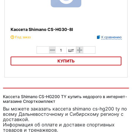
Кассета Shimano CS-HG30-8I
Под заказ
К сравнению
-
+
шт
КУПИТЬ
Кассета Shimano CS-HG30-8I
Кассета Shimano CS-HG200 TY купить недорого в интернет-
магазине Спорткомплект
Вы можете заказать кассета shimano cs-hg200 ty
по
всему Дальневосточному и Сибирскому региону с
доставкой.
Информация об оплате и доставке спортивных
товаров и тренажеров.