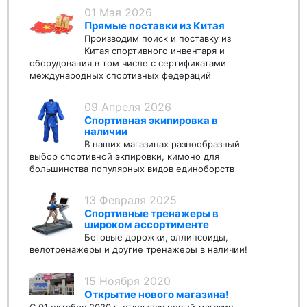
01 Мая 2026
Прямые поставки из Китая
Производим поиск и поставку из
Китая спортивного инвентаря и
оборудования в том числе с сертификатами
международных спортивных федераций
09 Апреля 2026
Спортивная экипировка в
наличии
В наших магазинах разнообразный
выбор спортивной экпировки, кимоно для
большинства популярных видов единоборств
13 Февраля 2025
Спортивные тренажеры в
широком ассортименте
Беговые дорожки, эллипсоиды,
велотренажеры и другие тренажеры в наличии!
15 Ноября 2020
Открытие нового магазина!