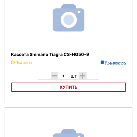
Кассета Shimano Tiagra CS-HG50-9
Под заказ
К сравнению
-
+
шт
КУПИТЬ
Кассета Shimano Tiagra CS-HG50-9