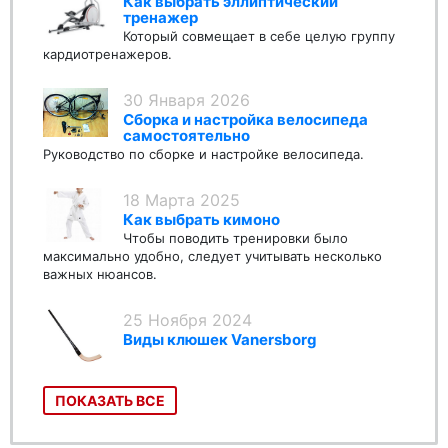
Как выбрать эллиптический
тренажер
Который совмещает в себе целую группу
кардиотренажеров.
30 Января 2026
Сборка и настройка велосипеда
самостоятельно
Руководство по сборке и настройке велосипеда.
18 Марта 2025
Как выбрать кимоно
Чтобы поводить тренировки было
максимально удобно, следует учитывать несколько
важных нюансов.
25 Ноября 2024
Виды клюшек Vanersborg
ПОКАЗАТЬ ВСЕ