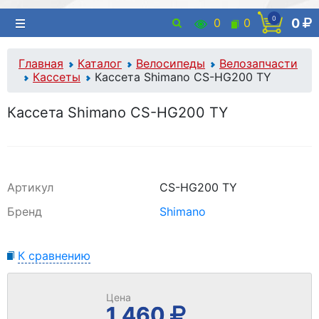
0
0
0
0
Главная
Каталог
Велосипеды
Велозапчасти
Кассеты
Кассета Shimano CS-HG200 TY
Кассета Shimano CS-HG200 TY
Артикул
CS-HG200 TY
Бренд
Shimano
К сравнению
Цена
1 460