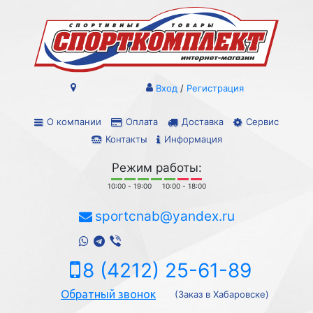
Вход
/
Регистрация
О компании
Оплата
Доставка
Сервис
Контакты
Информация
Режим работы:
10:00 - 19:00
10:00 - 18:00
sportcnab@yandex.ru
8 (4212) 25-61-89
Обратный звонок
(Заказ в Хабаровске)