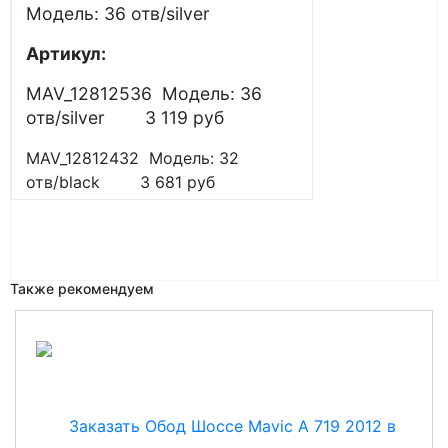
Модель: 36 отв/silver
Артикул:
MAV_12812536 Модель: 36
отв/silver 3 119 руб
MAV_12812432 Модель: 32
отв/black 3 681 руб
Также рекомендуем