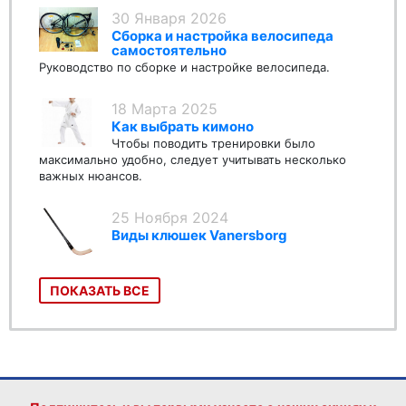
30 Января 2026
Сборка и настройка велосипеда
самостоятельно
Руководство по сборке и настройке велосипеда.
18 Марта 2025
Как выбрать кимоно
Чтобы поводить тренировки было
максимально удобно, следует учитывать несколько
важных нюансов.
25 Ноября 2024
Виды клюшек Vanersborg
ПОКАЗАТЬ ВСЕ