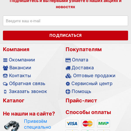
Подпишитесь и вы первыми узнаете о наших акциях и
новостях
ПОДПИСАТЬСЯ
Компания
Покупателям
Окомпании
Оплата
Вакансии
Доставка
Контакты
Оптовые продажи
Обратная связь
Сервисный центр
Заказать звонок
Помощь
Каталог
Прайс-лист
Способы оплаты
Не нашли на сайте?
Привезём
специально