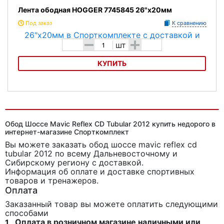
Лента ободная HOGGER 7745845 26"x20мм
Под заказ
К сравнению
-
+
шт
КУПИТЬ
Лента ободная HOGGER 7745845 26"x20мм
Обод Шоссе Mavic Reflex CD Tubular 2012 купить недорого в
интернет-магазине Спорткомплект
Вы можете заказать обод шоссе mavic reflex cd
tubular 2012
по всему Дальневосточному и
Сибирскому региону с доставкой.
Информация об оплате и доставке спортивных
товаров и тренажеров.
Оплата
Заказанный товар вы можете оплатить следующими
способами
Оплата в розничном магазине наличными или
1.