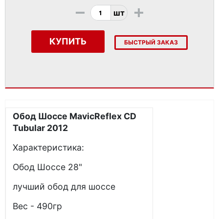
-
+
шт
КУПИТЬ
БЫСТРЫЙ ЗАКАЗ
Обод Шоссе MavicReflex CD
Tubular 2012
Характеристика:
Обод Шоссе 28"
лучший обод для шоссе
Вес - 490гр