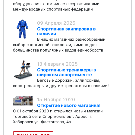
оборудования в том числе с сертификатами
международных спортивных федераций
09 Апреля 2026
Спортивная экипировка в
наличии
В наших магазинах разнообразный
выбор спортивной экпировки, кимоно для
большинства популярных видов единоборств
13 Февраля 2025
Спортивные тренажеры в
широком ассортименте
Беговые дорожки, эллипсоиды,
велотренажеры и другие тренажеры в наличии!
15 Ноября 2020
Открытие нового магазина!
С 01 октября 2020 г. открылся новый магазин
торговой сети Спорткомплект. Адрес: г.
Хабаровск ул. Флегонтова, 4а