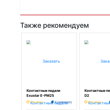
Также рекомендуем
Контактные педали
Контактные п
Exustar E-PM25
D2
Под заказ
К сравнению
Под заказ