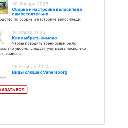
30 Января 2026
Сборка и настройка велосипеда
самостоятельно
одство по сборке и настройке велосипеда.
18 Марта 2025
Как выбрать кимоно
Чтобы поводить тренировки было
мально удобно, следует учитывать несколько
х нюансов.
25 Ноября 2024
Виды клюшек Vanersborg
КАЗАТЬ ВСЕ