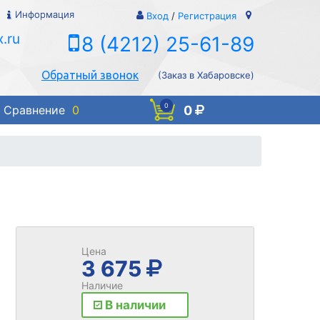
Информация
Вход
/
Регистрация
.ru
8 (4212) 25-61-89
Обратный звонок
(Заказ в Хабаровске)
0
0
Сравнение
0
Цена
3 675
Наличие
В наличии