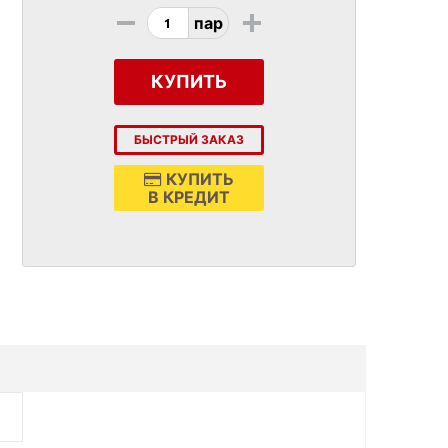
-
+
пар
КУПИТЬ
БЫСТРЫЙ ЗАКАЗ
КУПИТЬ
В КРЕДИТ