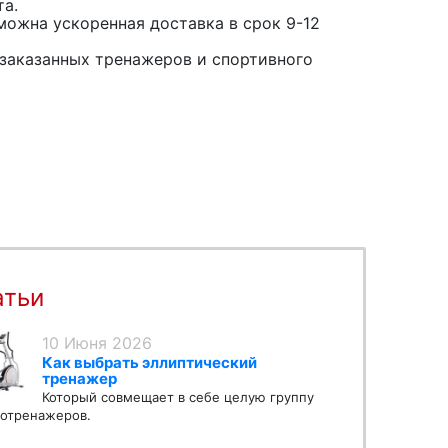
та.
можна ускоренная доставка в срок 9-12
заказанных тренажеров и спортивного
атьи
10 Июня 2026
Как выбрать эллиптический
тренажер
Который совмещает в себе целую группу
отренажеров.