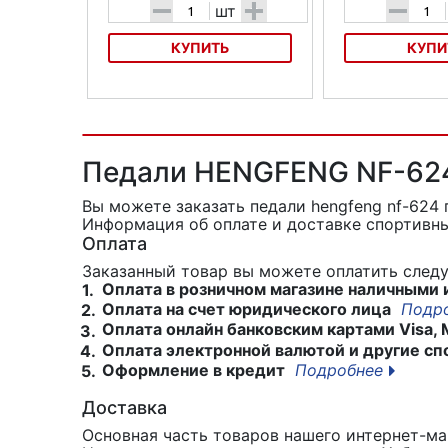
-
+
-
шт
КУПИТЬ
КУПИ
Контактные педали Exustar E-
Контактные педал
PM25
Педали HENGFENG NF-624 
Вы можете заказать педали hengfeng nf-624
Информация об оплате и доставке спортивны
Оплата
Заказанный товар вы можете оплатить сле
Оплата в розничном магазине наличными 
1.
Оплата на счет юридического лица
Подр
2.
Оплата онлайн банковским картами Visa, 
3.
Оплата электронной валютой и другие сп
4.
Оформление в кредит
Подробнее
5.
Доставка
Основная часть товаров нашего интернет-маг