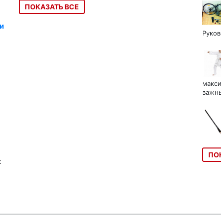
ПОКАЗАТЬ ВСЕ
и
Руков
макси
важны
ПО
к