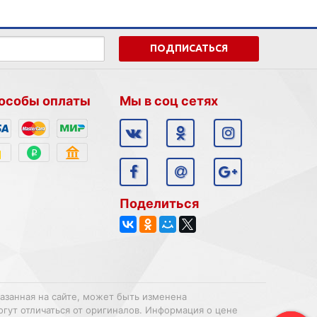
ПОДПИСАТЬСЯ
особы оплаты
Мы в соц сетях
Поделиться
казанная на сайте, может быть изменена
огут отличаться от оригиналов. Информация о цене