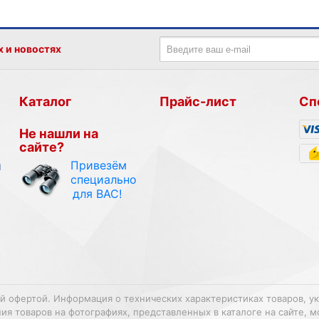
х и новостях
Каталог
Прайс-лист
Сп
Не нашли на
сайте?
Привезём
и
специально
для ВАС!
ой офертой. Информация о технических характеристиках товаров, у
 товаров на фотографиях, представленных в каталоге на сайте, м