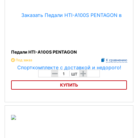
Педали HTI-A100S PENTAGON
Под заказ
К сравнению
-
+
шт
КУПИТЬ
Педали HTI-A100S PENTAGON