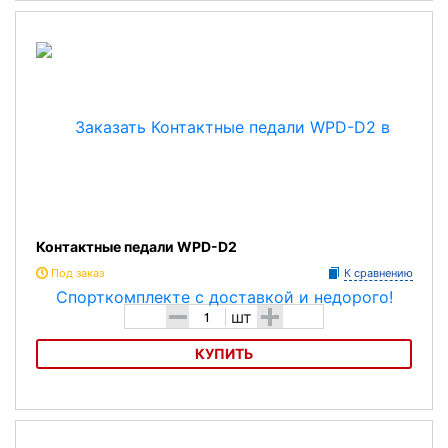
Контактные педали Exustar E-PM25
Контактные педали WPD-D2
Под заказ
К сравнению
-
+
шт
КУПИТЬ
Контактные педали WPD-D2