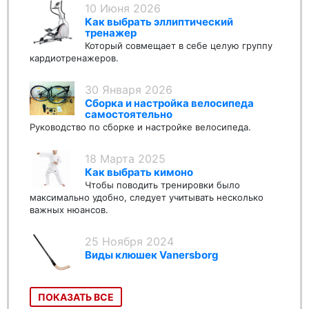
10 Июня 2026
Как выбрать эллиптический
тренажер
Который совмещает в себе целую группу
кардиотренажеров.
30 Января 2026
Сборка и настройка велосипеда
самостоятельно
Руководство по сборке и настройке велосипеда.
18 Марта 2025
Как выбрать кимоно
Чтобы поводить тренировки было
максимально удобно, следует учитывать несколько
важных нюансов.
25 Ноября 2024
Виды клюшек Vanersborg
ПОКАЗАТЬ ВСЕ