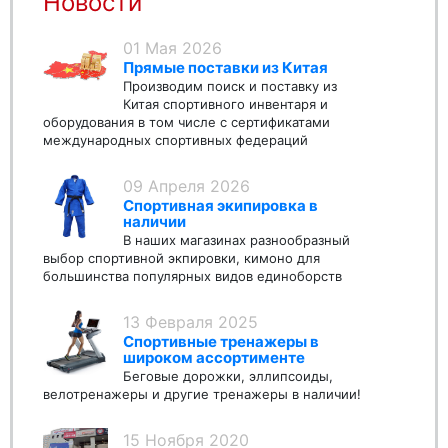
Новости
01 Мая 2026
Прямые поставки из Китая
Производим поиск и поставку из
Китая спортивного инвентаря и
оборудования в том числе с сертификатами
международных спортивных федераций
09 Апреля 2026
Спортивная экипировка в
наличии
В наших магазинах разнообразный
выбор спортивной экпировки, кимоно для
большинства популярных видов единоборств
13 Февраля 2025
Спортивные тренажеры в
широком ассортименте
Беговые дорожки, эллипсоиды,
велотренажеры и другие тренажеры в наличии!
15 Ноября 2020