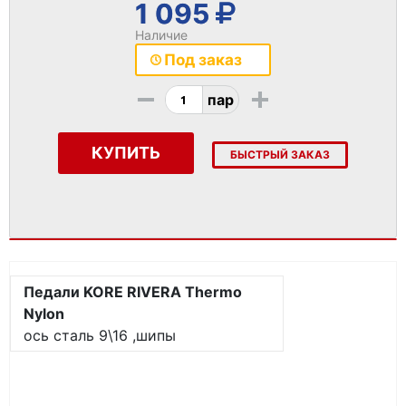
1 095
Наличие
Под заказ
-
+
пар
КУПИТЬ
БЫСТРЫЙ ЗАКАЗ
Педали KORE RIVERA Thermo
Nylon
ось сталь 9\16 ,шипы