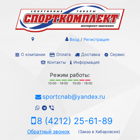
Вход
/
Регистрация
О компании
Оплата
Доставка
Сервис
Контакты
Информация
Режим работы:
10:00 - 19:00
10:00 - 18:00
sportcnab@yandex.ru
8 (4212) 25-61-89
Обратный звонок
(Заказ в Хабаровске)