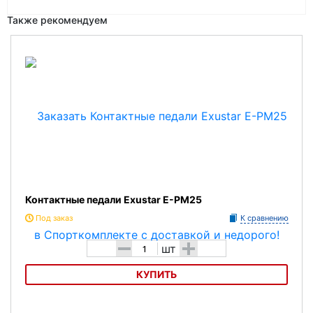
Также рекомендуем
Контактные педали Exustar E-PM25
Под заказ
К сравнению
-
+
шт
КУПИТЬ