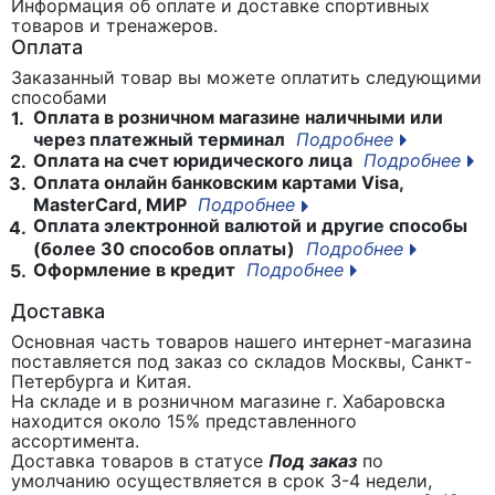
Информация об оплате и доставке спортивных
товаров и тренажеров.
Оплата
Заказанный товар вы можете оплатить следующими
способами
Оплата в розничном магазине наличными или
1.
через платежный терминал
Подробнее
Оплата на счет юридического лица
Подробнее
2.
Оплата онлайн банковским картами Visa,
3.
MasterCard, МИР
Подробнее
Оплата электронной валютой и другие способы
4.
(более 30 способов оплаты)
Подробнее
Оформление в кредит
Подробнее
5.
Доставка
Основная часть товаров нашего интернет-магазина
поставляется под заказ со складов Москвы, Санкт-
Петербурга и Китая.
На складе и в розничном магазине г. Хабаровска
находится около 15% представленного
ассортимента.
Доставка товаров в статусе
Под заказ
по
умолчанию осуществляется в срок 3-4 недели,