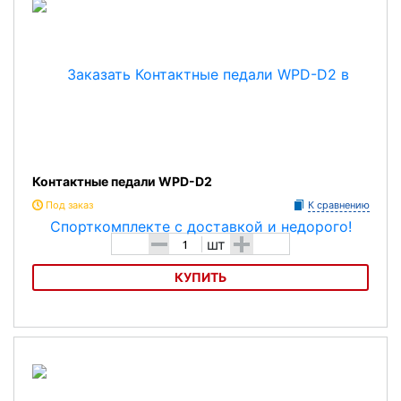
Контактные педали WPD-D2
Под заказ
К сравнению
-
+
шт
КУПИТЬ
Контактные педали WPD-D2