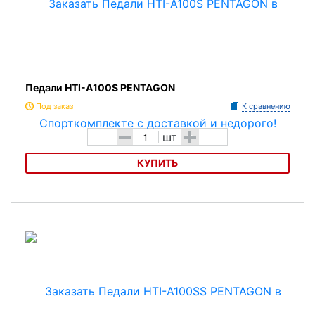
Педали HTI-A100S PENTAGON
Под заказ
К сравнению
-
+
шт
КУПИТЬ
Педали HTI-A100S PENTAGON