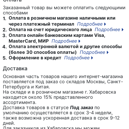
Заказанный товар вы можете оплатить следующими
способами
Оплата в розничном магазине наличными или
1.
через платежный терминал
Подробнее
Оплата на счет юридического лица
Подробнее
2.
Оплата онлайн банковским картами Visa,
3.
MasterCard, МИР
Подробнее
Оплата электронной валютой и другие способы
4.
(более 30 способов оплаты)
Подробнее
Оформление в кредит
Подробнее
5.
Доставка
Основная часть товаров нашего интернет-магазина
поставляется под заказ со складов Москвы, Санкт-
Петербурга и Китая.
На складе и в розничном магазине г. Хабаровска
находится около 15% представленного
ассортимента.
Доставка товаров в статусе
Под заказ
по
умолчанию осуществляется в срок 3-4 недели,
также возможна ускоренная доставка в срок 9-12
дней.
Для заказчиков из Хабаровска мы можем