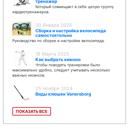
тренажер
Который совмещает в себе целую группу
кардиотренажеров.
30 Января 2026
Сборка и настройка велосипеда
самостоятельно
Руководство по сборке и настройке велосипеда.
18 Марта 2025
Как выбрать кимоно
Чтобы поводить тренировки было
максимально удобно, следует учитывать несколько
важных нюансов.
25 Ноября 2024
Виды клюшек Vanersborg
ПОКАЗАТЬ ВСЕ