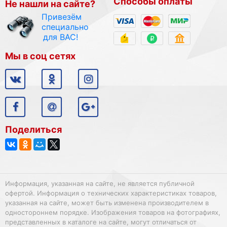
Способы оплаты
Не нашли на сайте?
Привезём
специально
для ВАС!
Мы в соц сетях
Поделиться
Информация, указанная на сайте, не является публичной
офертой. Информация о технических характеристиках товаров,
указанная на сайте, может быть изменена производителем в
одностороннем порядке. Изображения товаров на фотографиях,
представленных в каталоге на сайте, могут отличаться от