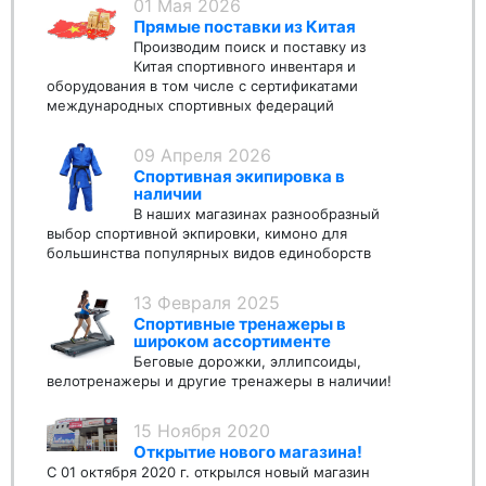
01 Мая 2026
Прямые поставки из Китая
Производим поиск и поставку из
Китая спортивного инвентаря и
оборудования в том числе с сертификатами
международных спортивных федераций
09 Апреля 2026
Спортивная экипировка в
наличии
В наших магазинах разнообразный
выбор спортивной экпировки, кимоно для
большинства популярных видов единоборств
13 Февраля 2025
Спортивные тренажеры в
широком ассортименте
Беговые дорожки, эллипсоиды,
велотренажеры и другие тренажеры в наличии!
15 Ноября 2020
Открытие нового магазина!
С 01 октября 2020 г. открылся новый магазин