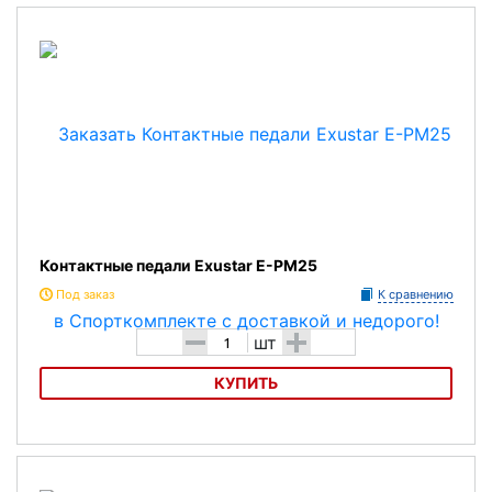
Контактные педали Exustar E-PM25
Под заказ
К сравнению
-
+
шт
КУПИТЬ
Контактные педали Exustar E-PM25