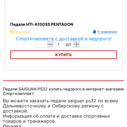
Педали HTI-A100SS PENTAGON
Под заказ
К сравнению
-
+
шт
КУПИТЬ
Педали HTI-A100SS PENTAGON
Педали SAIGUAN PS32 купить недорого в интернет-магазине
Спорткомплект
Вы можете заказать педали saiguan ps32
по всему
Дальневосточному и Сибирскому региону с
доставкой.
Информация об оплате и доставке спортивных
товаров и тренажеров.
Оплата