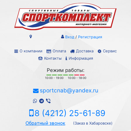
Вход
/
Регистрация
О компании
Оплата
Доставка
Сервис
Контакты
Информация
Режим работы:
10:00 - 19:00
10:00 - 18:00
sportcnab@yandex.ru
8 (4212) 25-61-89
Обратный звонок
(Заказ в Хабаровске)