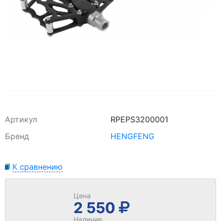
Артикул
RPEPS3200001
Бренд
HENGFENG
К сравнению
Цена
2 550
Наличие