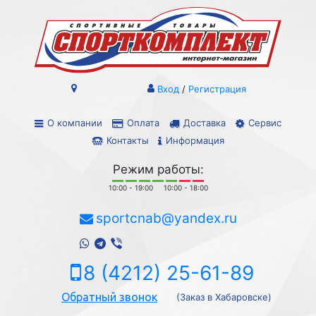
Вход
/
Регистрация
О компании
Оплата
Доставка
Сервис
Контакты
Информация
Режим работы:
10:00 - 19:00
10:00 - 18:00
sportcnab@yandex.ru
8 (4212) 25-61-89
Обратный звонок
(Заказ в Хабаровске)