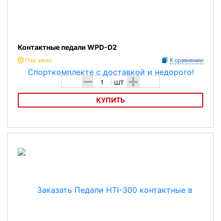
Контактные педали WPD-D2
Под заказ
К сравнению
-
+
шт
КУПИТЬ
Контактные педали WPD-D2