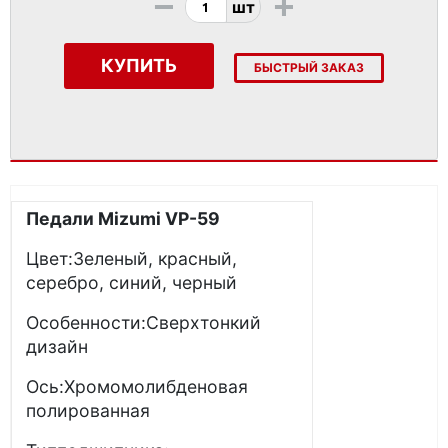
-
+
шт
КУПИТЬ
БЫСТРЫЙ ЗАКАЗ
Педали Mizumi VP-59
Цвет:Зеленый, красный,
серебро, синий, черный
Особенности:Сверхтонкий
дизайн
Ось:Хромомолибденовая
полированная