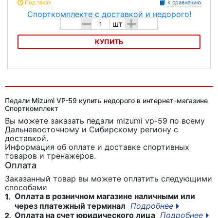
Под заказ
К сравнению
-
+
шт
КУПИТЬ
Педали HTI-A100SS PENTAGON
Педали Mizumi VP-59 купить недорого в интернет-магазине
Спорткомплект
Вы можете заказать педали mizumi vp-59
по всему
Дальневосточному и Сибирскому региону с
доставкой.
Информация об оплате и доставке спортивных
товаров и тренажеров.
Оплата
Заказанный товар вы можете оплатить следующими
способами
Оплата в розничном магазине наличными или
1.
через платежный терминал
Подробнее
Оплата на счет юридического лица
Подробнее
2.