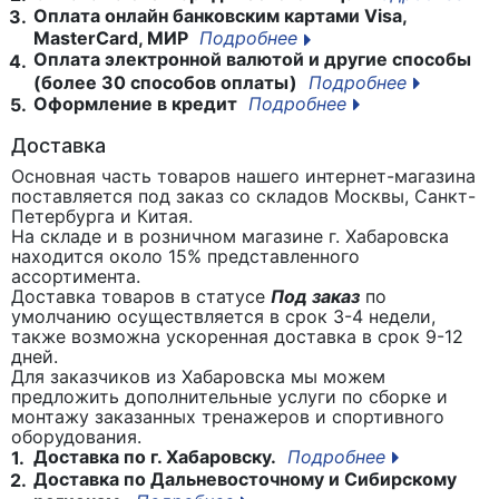
Оплата онлайн банковским картами Visa,
3.
MasterCard, МИР
Подробнее
Оплата электронной валютой и другие способы
4.
(более 30 способов оплаты)
Подробнее
Оформление в кредит
Подробнее
5.
Доставка
Основная часть товаров нашего интернет-магазина
поставляется под заказ со складов Москвы, Санкт-
Петербурга и Китая.
На складе и в розничном магазине г. Хабаровска
находится около 15% представленного
ассортимента.
Доставка товаров в статусе
Под заказ
по
умолчанию осуществляется в срок 3-4 недели,
также возможна ускоренная доставка в срок 9-12
дней.
Для заказчиков из Хабаровска мы можем
предложить дополнительные услуги по сборке и
монтажу заказанных тренажеров и спортивного
оборудования.
Доставка по г. Хабаровску.
Подробнее
1.
Доставка по Дальневосточному и Сибирскому
2.