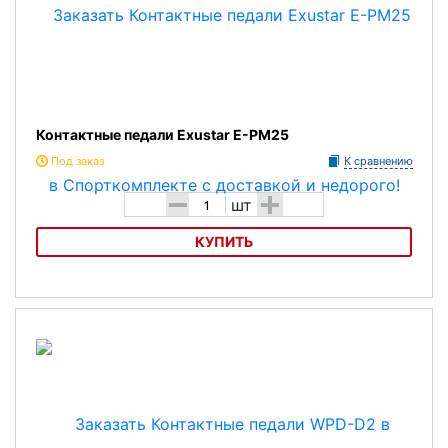
Контактные педали Exustar E-PM25
Под заказ
К сравнению
-
+
шт
КУПИТЬ
Контактные педали Exustar E-PM25