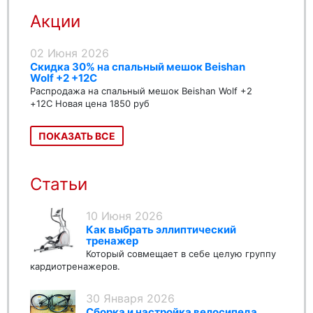
Акции
02 Июня 2026
Скидка 30% на спальный мешок Beishan
Wolf +2 +12C
Распродажа на спальный мешок Beishan Wolf +2
+12C Новая цена 1850 руб
ПОКАЗАТЬ ВСЕ
Статьи
10 Июня 2026
Как выбрать эллиптический
тренажер
Который совмещает в себе целую группу
кардиотренажеров.
30 Января 2026
Сборка и настройка велосипеда