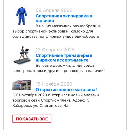
09 Апреля 2026
Спортивная экипировка в
наличии
В наших магазинах разнообразный
выбор спортивной экпировки, кимоно для
большинства популярных видов единоборств
13 Февраля 2025
Спортивные тренажеры в
широком ассортименте
Беговые дорожки, эллипсоиды,
велотренажеры и другие тренажеры в наличии!
15 Ноября 2020
Открытие нового магазина!
С 01 октября 2020 г. открылся новый магазин
торговой сети Спорткомплект. Адрес: г.
Хабаровск ул. Флегонтова, 4а
ПОКАЗАТЬ ВСЕ