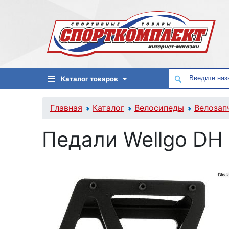
Каталог товаров
Главная
Каталог
Велосипеды
Велозап
Педали Wellgo DH