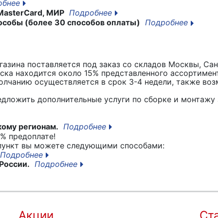
обнее
MasterCard, МИР
Подробнее
особы (более 30 способов оплаты)
Подробнее
азина поставляется под заказ со складов Москвы, Сан
вска находится около 15% представленного ассортимен
лчанию осуществляется в срок 3-4 недели, также воз
едложить дополнительные услуги по сборке и монтажу 
кому регионам.
Подробнее
% предоплате!
 пункт вы можете следующими способами:
Подробнее
России.
Подробнее
Акции
Ст