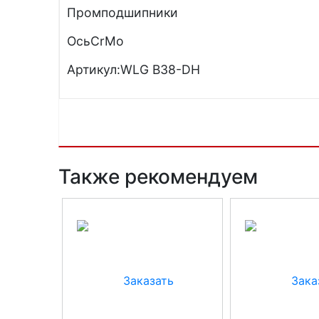
Промподшипники
ОсьCrMo
Артикул:WLG B38-DH
Также рекомендуем