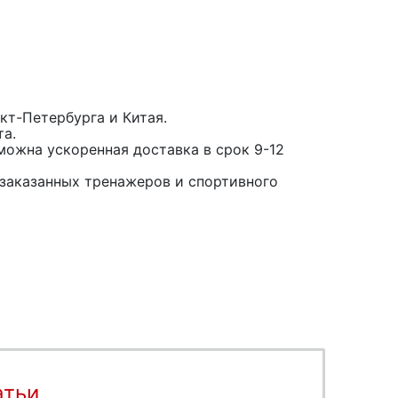
кт-Петербурга и Китая.
та.
можна ускоренная доставка в срок 9-12
заказанных тренажеров и спортивного
атьи