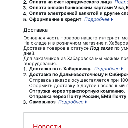
Оплата на счет юридического лица
Подр
2.
Оплата онлайн банковским картами Visa, 
3.
Оплата электронной валютой и другие сп
4.
Оформление в кредит
Подробнее
5.
Доставка
Основная часть товаров нашего интернет-маг
На складе и в розничном магазине г. Хабаро
Доставка товаров в статусе
Под заказ
по умо
дней.
Для заказчиков из Хабаровска мы можем пр
оборудования.
Доставка по г. Хабаровску.
Подробнее
1.
Доставка по Дальневосточному и Сибирс
2.
Отправка заказов осуществляется при 100
Оформить доставку в другой населенный
Отгрузка через транспортную компанию.
Отправка через Почту России, EMS Почту 
Самовывоз
Подробнее
3.
Новости