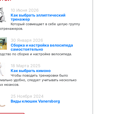
10 Июня 2026
Как выбрать эллиптический
тренажер
Который совмещает в себе целую группу
отренажеров.
30 Января 2026
Сборка и настройка велосипеда
самостоятельно
одство по сборке и настройке велосипеда.
18 Марта 2025
Как выбрать кимоно
Чтобы поводить тренировки было
мально удобно, следует учитывать несколько
х нюансов.
25 Ноября 2024
Виды клюшек Vanersborg