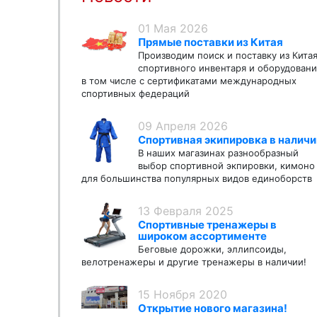
01 Мая 2026
Прямые поставки из Китая
Производим поиск и поставку из Кита
спортивного инвентаря и оборудовани
в том числе с сертификатами международных
спортивных федераций
09 Апреля 2026
Спортивная экипировка в наличи
В наших магазинах разнообразный
выбор спортивной экпировки, кимоно
для большинства популярных видов единоборств
13 Февраля 2025
Спортивные тренажеры в
широком ассортименте
Беговые дорожки, эллипсоиды,
велотренажеры и другие тренажеры в наличии!
15 Ноября 2020
Открытие нового магазина!