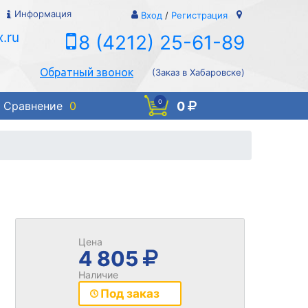
Информация
Вход
/
Регистрация
.ru
8 (4212) 25-61-89
Обратный звонок
(Заказ в Хабаровске)
0
0
Сравнение
0
Цена
4 805
Наличие
Под заказ