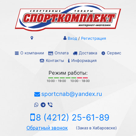
Вход
/
Регистрация
О компании
Оплата
Доставка
Сервис
Контакты
Информация
Режим работы:
10:00 - 19:00
10:00 - 18:00
sportcnab@yandex.ru
8 (4212) 25-61-89
Обратный звонок
(Заказ в Хабаровске)