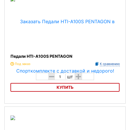
Педали HTI-A100S PENTAGON
Под заказ
К сравнению
-
+
шт
КУПИТЬ
Педали HTI-A100S PENTAGON