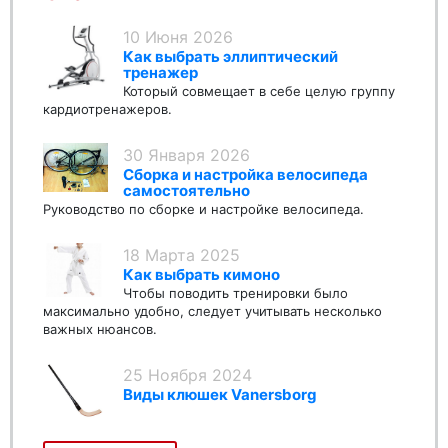
10 Июня 2026
Как выбрать эллиптический
тренажер
Который совмещает в себе целую группу
кардиотренажеров.
30 Января 2026
Сборка и настройка велосипеда
самостоятельно
Руководство по сборке и настройке велосипеда.
18 Марта 2025
Как выбрать кимоно
Чтобы поводить тренировки было
максимально удобно, следует учитывать несколько
важных нюансов.
25 Ноября 2024
Виды клюшек Vanersborg