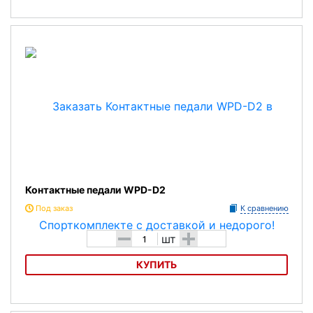
Контактные педали Exustar E-PM25
Контактные педали WPD-D2
Под заказ
К сравнению
-
+
шт
КУПИТЬ
Контактные педали WPD-D2