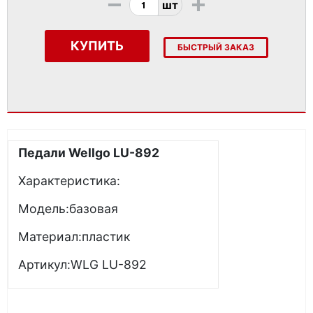
-
+
шт
КУПИТЬ
БЫСТРЫЙ ЗАКАЗ
Педали Wellgo LU-892
Характеристика:
Модель:базовая
Материал:пластик
Артикул:WLG LU-892