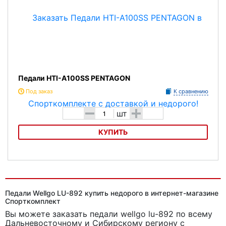
Педали HTI-A100SS PENTAGON
Под заказ
К сравнению
-
+
шт
КУПИТЬ
Педали HTI-A100SS PENTAGON
Педали Wellgo LU-892 купить недорого в интернет-магазине
Спорткомплект
Вы можете заказать педали wellgo lu-892
по всему
Дальневосточному и Сибирскому региону с