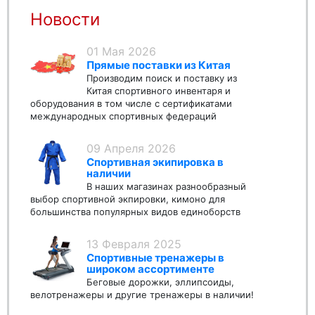
Новости
01 Мая 2026
Прямые поставки из Китая
Производим поиск и поставку из
Китая спортивного инвентаря и
оборудования в том числе с сертификатами
международных спортивных федераций
09 Апреля 2026
Спортивная экипировка в
наличии
В наших магазинах разнообразный
выбор спортивной экпировки, кимоно для
большинства популярных видов единоборств
13 Февраля 2025
Спортивные тренажеры в
широком ассортименте
Беговые дорожки, эллипсоиды,
велотренажеры и другие тренажеры в наличии!