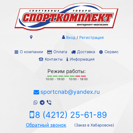
Вход
/
Регистрация
О компании
Оплата
Доставка
Сервис
Контакты
Информация
Режим работы:
10:00 - 19:00
10:00 - 18:00
sportcnab@yandex.ru
8 (4212) 25-61-89
Обратный звонок
(Заказ в Хабаровске)