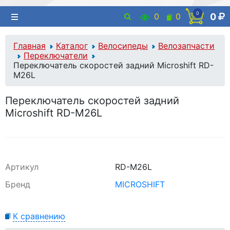
0
0
0
0
Главная
Каталог
Велосипеды
Велозапчасти
Переключатели
Переключатель скоростей задний Microshift RD-
M26L
Переключатель скоростей задний
Microshift RD-M26L
Артикул
RD-M26L
Бренд
MICROSHIFT
К сравнению