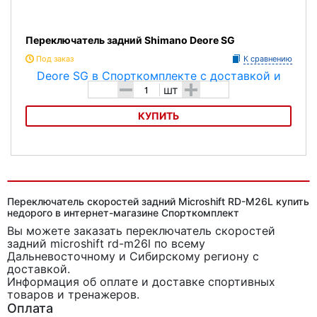
Переключатель задний Shimano Deore SG
Под заказ
К сравнению
-
+
шт
КУПИТЬ
Переключатель задний Shimano Deore SG
Переключатель скоростей задний Microshift RD-M26L купить
недорого в интернет-магазине Спорткомплект
Вы можете заказать переключатель скоростей
задний microshift rd-m26l
по всему
Дальневосточному и Сибирскому региону с
доставкой.
Информация об оплате и доставке спортивных
товаров и тренажеров.
Оплата