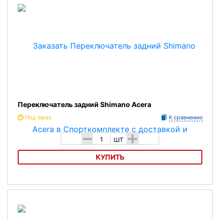
Переключатель задний Shimano Acera
Под заказ
К сравнению
-
+
шт
КУПИТЬ
Переключатель задний Shimano Acera