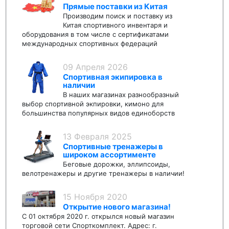
Прямые поставки из Китая
Производим поиск и поставку из
Китая спортивного инвентаря и
оборудования в том числе с сертификатами
международных спортивных федераций
09 Апреля 2026
Спортивная экипировка в
наличии
В наших магазинах разнообразный
выбор спортивной экпировки, кимоно для
большинства популярных видов единоборств
13 Февраля 2025
Спортивные тренажеры в
широком ассортименте
Беговые дорожки, эллипсоиды,
велотренажеры и другие тренажеры в наличии!
15 Ноября 2020
Открытие нового магазина!
С 01 октября 2020 г. открылся новый магазин
торговой сети Спорткомплект. Адрес: г.