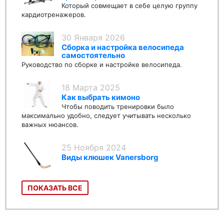
Который совмещает в себе целую группу
кардиотренажеров.
30 Января 2026
Сборка и настройка велосипеда
самостоятельно
Руководство по сборке и настройке велосипеда.
18 Марта 2025
Как выбрать кимоно
Чтобы поводить тренировки было
максимально удобно, следует учитывать несколько
важных нюансов.
25 Ноября 2024
Виды клюшек Vanersborg
ПОКАЗАТЬ ВСЕ