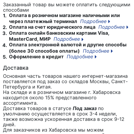
Заказанный товар вы можете оплатить следующими
способами
Оплата в розничном магазине наличными или
1.
через платежный терминал
Подробнее
Оплата на счет юридического лица
Подробнее
2.
Оплата онлайн банковским картами Visa,
3.
MasterCard, МИР
Подробнее
Оплата электронной валютой и другие способы
4.
(более 30 способов оплаты)
Подробнее
Оформление в кредит
Подробнее
5.
Доставка
Основная часть товаров нашего интернет-магазина
поставляется под заказ со складов Москвы, Санкт-
Петербурга и Китая.
На складе и в розничном магазине г. Хабаровска
находится около 15% представленного
ассортимента.
Доставка товаров в статусе
Под заказ
по
умолчанию осуществляется в срок 3-4 недели,
также возможна ускоренная доставка в срок 9-12
дней.
Для заказчиков из Хабаровска мы можем