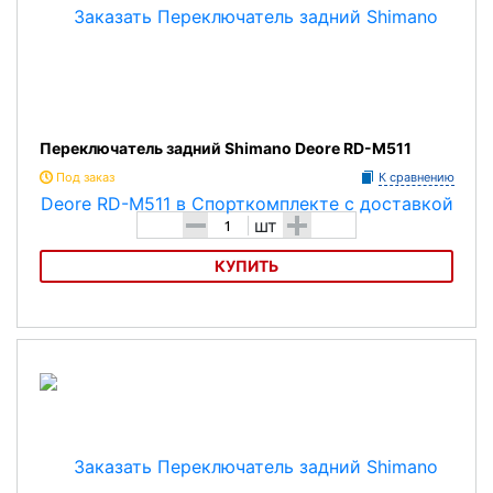
Переключатель задний Shimano Deore RD-M511
Под заказ
К сравнению
-
+
шт
КУПИТЬ
Переключатель задний Shimano Deore RD-M511