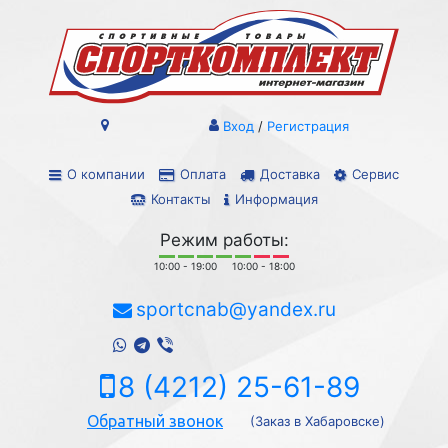
Вход
/
Регистрация
О компании
Оплата
Доставка
Сервис
Контакты
Информация
Режим работы:
10:00 - 19:00
10:00 - 18:00
sportcnab@yandex.ru
8 (4212) 25-61-89
Обратный звонок
(Заказ в Хабаровске)