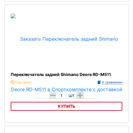
Переключатель задний Shimano Altus
Переключатель задний Shimano Deore RD-M511
Под заказ
К сравнению
-
+
шт
КУПИТЬ
Переключатель задний Shimano Deore RD-M511