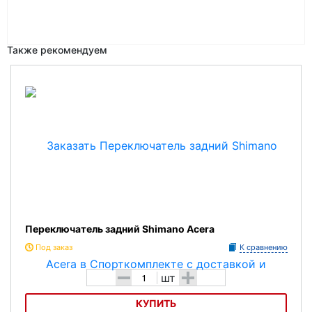
Также рекомендуем
Переключатель задний Shimano Acera
Под заказ
К сравнению
-
+
шт
КУПИТЬ