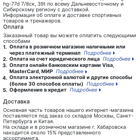
hg-77d 7/8ск, 39t
по всему Дальневосточному и
Сибирскому региону с доставкой.
Информация об оплате и доставке спортивных
товаров и тренажеров.
Оплата
Заказанный товар вы можете оплатить следующими
способами
Оплата в розничном магазине наличными или
1.
через платежный терминал
Подробнее
Оплата на счет юридического лица
Подробнее
2.
Оплата онлайн банковским картами Visa,
3.
MasterCard, МИР
Подробнее
Оплата электронной валютой и другие способы
4.
(более 30 способов оплаты)
Подробнее
Оформление в кредит
Подробнее
5.
Доставка
Основная часть товаров нашего интернет-магазина
поставляется под заказ со складов Москвы, Санкт-
Петербурга и Китая.
На складе и в розничном магазине г. Хабаровска
находится около 15% представленного
ассортимента.