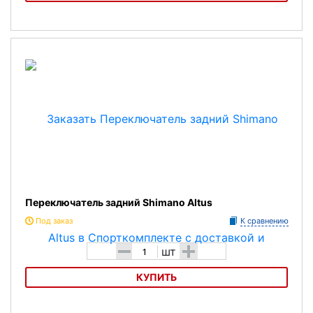
Переключатель задний Shimano Acera
Переключатель задний Shimano Altus
Под заказ
К сравнению
-
+
шт
КУПИТЬ