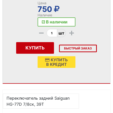
Цена
750
Наличие
В наличии
-
+
шт
КУПИТЬ
БЫСТРЫЙ ЗАКАЗ
КУПИТЬ
В КРЕДИТ
Переключатель задний Saiguan
HG-77D 7/8ск, 39T