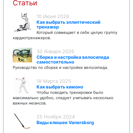
Статьи
10 Июня 2026
Как выбрать эллиптический
тренажер
Который совмещает в себе целую группу
кардиотренажеров.
30 Января 2026
Сборка и настройка велосипеда
самостоятельно
Руководство по сборке и настройке велосипеда.
18 Марта 2025
Как выбрать кимоно
Чтобы поводить тренировки было
максимально удобно, следует учитывать несколько
важных нюансов.
25 Ноября 2024
Виды клюшек Vanersborg