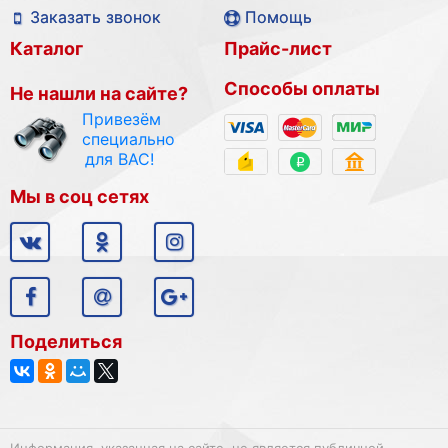
Заказать звонок
Помощь
Каталог
Прайс-лист
Способы оплаты
Не нашли на сайте?
Привезём
специально
для ВАС!
Мы в соц сетях
Поделиться