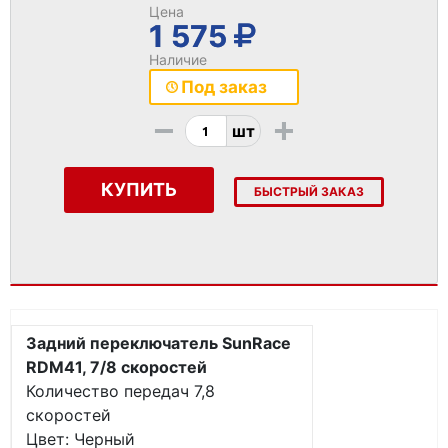
Цена
1 575
Наличие
Под заказ
-
+
шт
КУПИТЬ
БЫСТРЫЙ ЗАКАЗ
Задний переключатель SunRace
RDM41, 7/8 скоростей
Количество передач 7,8
скоростей
Цвет: Черный