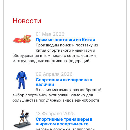
Новости
01 Мая 2026
Прямые поставки из Китая
Производим поиск и поставку из
Китая спортивного инвентаря и
оборудования в том числе с сертификатами
международных спортивных федераций
09 Апреля 2026
Спортивная экипировка в
наличии
В наших магазинах разнообразный
выбор спортивной экпировки, кимоно для
большинства популярных видов единоборств
13 Февраля 2025
Спортивные тренажеры в
широком ассортименте
Беговые дорожки, эллипсоиды,