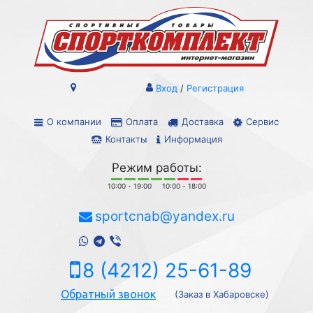
Вход
/
Регистрация
О компании
Оплата
Доставка
Сервис
Контакты
Информация
Режим работы:
10:00 - 19:00
10:00 - 18:00
sportcnab@yandex.ru
8 (4212) 25-61-89
Обратный звонок
(Заказ в Хабаровске)