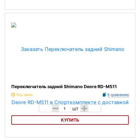
Переключатель задний Shimano Altus
Переключатель задний Shimano Deore RD-M511
Под заказ
К сравнению
-
+
шт
КУПИТЬ