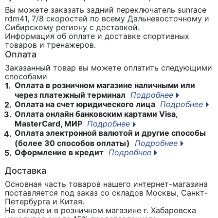
Вы можете заказать задний переключатель sunrace
rdm41, 7/8 скоростей
по всему Дальневосточному и
Сибирскому региону с доставкой.
Информация об оплате и доставке спортивных
товаров и тренажеров.
Оплата
Заказанный товар вы можете оплатить следующими
способами
Оплата в розничном магазине наличными или
1.
через платежный терминал
Подробнее
Оплата на счет юридического лица
Подробнее
2.
Оплата онлайн банковским картами Visa,
3.
MasterCard, МИР
Подробнее
Оплата электронной валютой и другие способы
4.
(более 30 способов оплаты)
Подробнее
Оформление в кредит
Подробнее
5.
Доставка
Основная часть товаров нашего интернет-магазина
поставляется под заказ со складов Москвы, Санкт-
Петербурга и Китая.
На складе и в розничном магазине г. Хабаровска