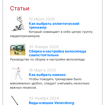
Статьи
10 Июня 2026
Как выбрать эллиптический
тренажер
Который совмещает в себе целую группу
кардиотренажеров.
30 Января 2026
Сборка и настройка велосипеда
самостоятельно
Руководство по сборке и настройке велосипеда.
18 Марта 2025
Как выбрать кимоно
Чтобы поводить тренировки было
максимально удобно, следует учитывать несколько
важных нюансов.
25 Ноября 2024
Виды клюшек Vanersborg