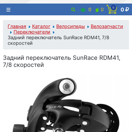
0
0
0
0
Главная
Каталог
Велосипеды
Велозапчасти
Переключатели
Задний переключатель SunRace RDM41, 7/8
скоростей
Задний переключатель SunRace RDM41,
7/8 скоростей