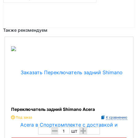
Также рекомендуем
Переключатель задний Shimano Acera
Под заказ
К сравнению
-
+
шт