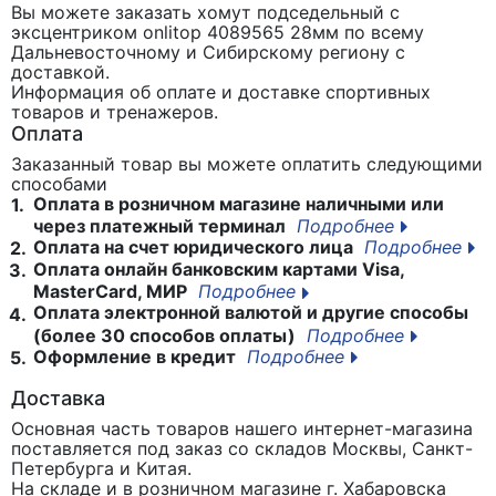
Вы можете заказать хомут подседельный с
эксцентриком onlitop 4089565 28мм
по всему
Дальневосточному и Сибирскому региону с
доставкой.
Информация об оплате и доставке спортивных
товаров и тренажеров.
Оплата
Заказанный товар вы можете оплатить следующими
способами
Оплата в розничном магазине наличными или
1.
через платежный терминал
Подробнее
Оплата на счет юридического лица
Подробнее
2.
Оплата онлайн банковским картами Visa,
3.
MasterCard, МИР
Подробнее
Оплата электронной валютой и другие способы
4.
(более 30 способов оплаты)
Подробнее
Оформление в кредит
Подробнее
5.
Доставка
Основная часть товаров нашего интернет-магазина
поставляется под заказ со складов Москвы, Санкт-
Петербурга и Китая.
На складе и в розничном магазине г. Хабаровска