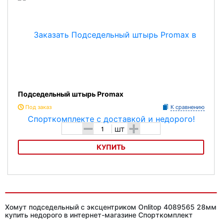
Модель:базовая
Размер:31,6x400
Материал:алюминий
Подседельный штырь Promax
Под заказ
К сравнению
-
+
шт
КУПИТЬ
Подседельный штырь Promax
Хомут подседельный с эксцентриком Onlitop 4089565 28мм
купить недорого в интернет-магазине Спорткомплект