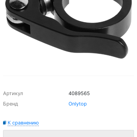
Артикул
4089565
Бренд
Onlytop
К сравнению