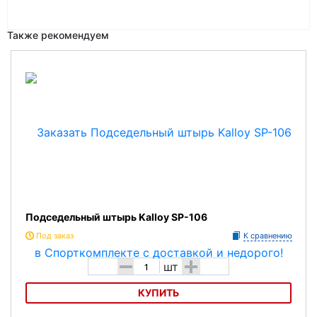
Также рекомендуем
Подседельный штырь Kalloy SP-106
Под заказ
К сравнению
-
+
шт
КУПИТЬ