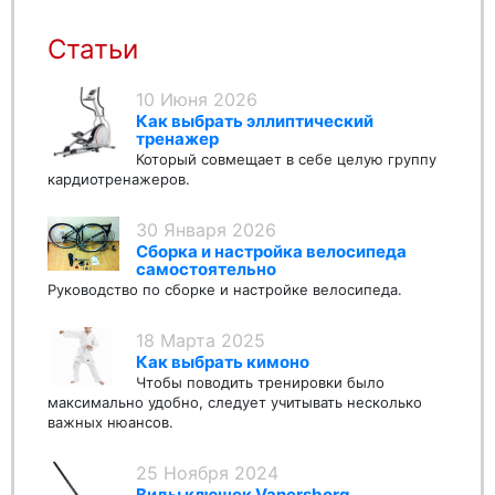
Статьи
10 Июня 2026
Как выбрать эллиптический
тренажер
Который совмещает в себе целую группу
кардиотренажеров.
30 Января 2026
Сборка и настройка велосипеда
самостоятельно
Руководство по сборке и настройке велосипеда.
18 Марта 2025
Как выбрать кимоно
Чтобы поводить тренировки было
максимально удобно, следует учитывать несколько
важных нюансов.
25 Ноября 2024
Виды клюшек Vanersborg