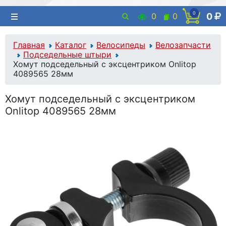
0
0
0
0
Главная
Каталог
Велосипеды
Велозапчасти
Подседельные штыри
Хомут подседельный с эксцентриком Onlitop
4089565 28мм
Хомут подседельный с эксцентриком
Onlitop 4089565 28мм