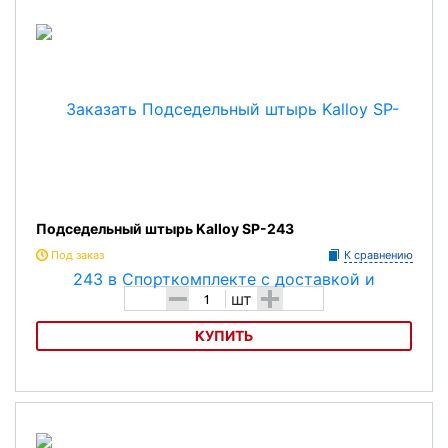
Подседельный штырь Kalloy SP-243
Под заказ
К сравнению
-
+
шт
КУПИТЬ
Подседельный штырьKalloy SP-243
Характеристика: