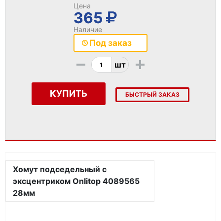
Цена
365
Наличие
Под заказ
-
+
шт
КУПИТЬ
БЫСТРЫЙ ЗАКАЗ
Хомут подседельный с
эксцентриком Onlitop 4089565
28мм