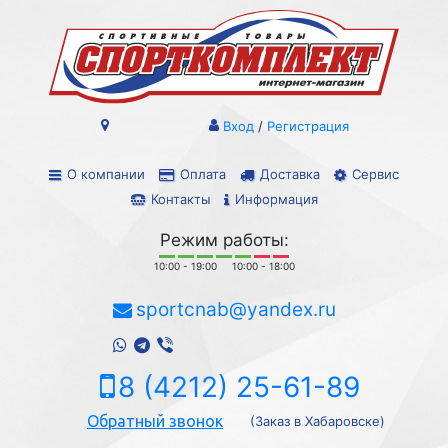
Вход
/
Регистрация
О компании
Оплата
Доставка
Сервис
Контакты
Информация
Режим работы:
10:00 - 19:00
10:00 - 18:00
sportcnab@yandex.ru
8 (4212) 25-61-89
Обратный звонок
(Заказ в Хабаровске)