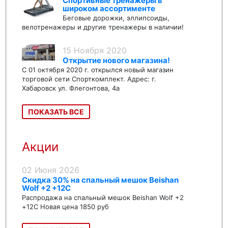
Спортивные тренажеры в
широком ассортименте
Беговые дорожки, эллипсоиды,
велотренажеры и другие тренажеры в наличии!
15 Ноября 2020
Открытие нового магазина!
С 01 октября 2020 г. открылся новый магазин
торговой сети Спорткомплект. Адрес: г.
Хабаровск ул. Флегонтова, 4а
ПОКАЗАТЬ ВСЕ
Акции
02 Июня 2026
Скидка 30% на спальный мешок Beishan
Wolf +2 +12C
Распродажа на спальный мешок Beishan Wolf +2
+12C Новая цена 1850 руб