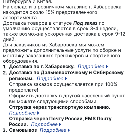
Петербурга и Китая.
На складе и в розничном магазине г. Хабаровска
находится около 15% представленного
ассортимента.
Доставка товаров в статусе
Под заказ
по
умолчанию осуществляется в срок 3-4 недели,
также возможна ускоренная доставка в срок 9-12
дней.
Для заказчиков из Хабаровска мы можем
предложить дополнительные услуги по сборке и
монтажу заказанных тренажеров и спортивного
оборудования.
Доставка по г. Хабаровску.
Подробнее
1.
Доставка по Дальневосточному и Сибирскому
2.
регионам.
Подробнее
Отправка заказов осуществляется при 100%
предоплате!
Оформить доставку в другой населенный пункт
вы можете следующими способами:
Отгрузка через транспортную компанию.
Подробнее
Отправка через Почту России, EMS Почту
России.
Подробнее
Самовывоз
Подробнее
3.