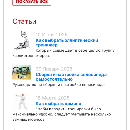
ПОКАЗАТЬ ВСЕ
Статьи
10 Июня 2026
Как выбрать эллиптический
тренажер
Который совмещает в себе целую группу
кардиотренажеров.
30 Января 2026
Сборка и настройка велосипеда
самостоятельно
Руководство по сборке и настройке велосипеда.
18 Марта 2025
Как выбрать кимоно
Чтобы поводить тренировки было
максимально удобно, следует учитывать несколько
важных нюансов.