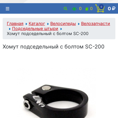
0
0
0
0
Главная
Каталог
Велосипеды
Велозапчасти
Подседельные штыри
Хомут подседельный с болтом SC-200
Хомут подседельный с болтом SC-200