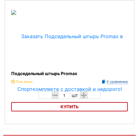
Характеристика:
Модель:базовая
Размер:31,6x400
Материал:алюминий
Подседельный штырь Promax
Под заказ
К сравнению
-
+
шт
КУПИТЬ
Подседельный штырь Promax