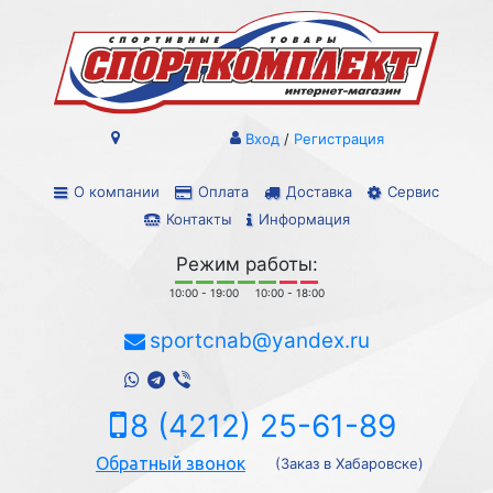
Вход
/
Регистрация
О компании
Оплата
Доставка
Сервис
Контакты
Информация
Режим работы:
10:00 - 19:00
10:00 - 18:00
sportcnab@yandex.ru
8 (4212) 25-61-89
Обратный звонок
(Заказ в Хабаровске)