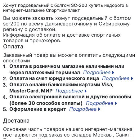
Хомут подседельный с болтом SC-200 купить недорого в
интернет-магазине Спорткомплект
Вы можете заказать хомут подседельный с болтом
sc-200
по всему Дальневосточному и Сибирскому
региону с доставкой.
Информация об оплате и доставке спортивных
товаров и тренажеров.
Оплата
Заказанный товар вы можете оплатить следующими
способами
Оплата в розничном магазине наличными или
1.
через платежный терминал
Подробнее
Оплата на счет юридического лица
Подробнее
2.
Оплата онлайн банковским картами Visa,
3.
MasterCard, МИР
Подробнее
Оплата электронной валютой и другие способы
4.
(более 30 способов оплаты)
Подробнее
Оформление в кредит
Подробнее
5.
Доставка
Основная часть товаров нашего интернет-магазина
поставляется под заказ со складов Москвы, Санкт-