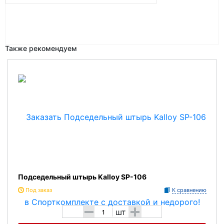
Также рекомендуем
Подседельный штырь Kalloy SP-106
Под заказ
К сравнению
-
+
шт