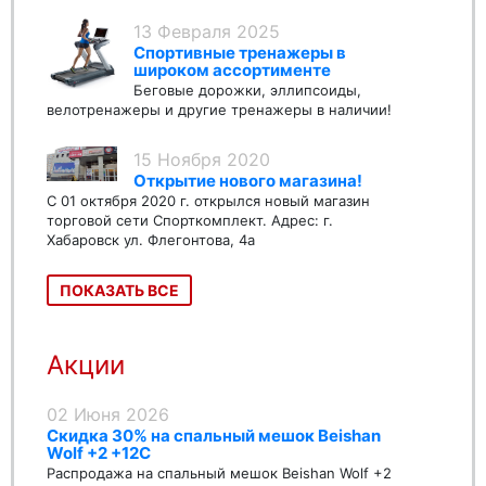
13 Февраля 2025
Спортивные тренажеры в
широком ассортименте
Беговые дорожки, эллипсоиды,
велотренажеры и другие тренажеры в наличии!
15 Ноября 2020
Открытие нового магазина!
С 01 октября 2020 г. открылся новый магазин
торговой сети Спорткомплект. Адрес: г.
Хабаровск ул. Флегонтова, 4а
ПОКАЗАТЬ ВСЕ
Акции
02 Июня 2026
Скидка 30% на спальный мешок Beishan
Wolf +2 +12C
Распродажа на спальный мешок Beishan Wolf +2