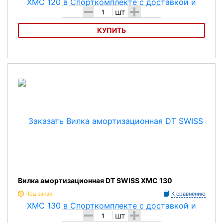
-
+
шт
КУПИТЬ
Вилка амортизационная DT SWISS XMC 120
Вилка амортизационная DT SWISS XMC 130
Под заказ
К сравнению
-
+
шт