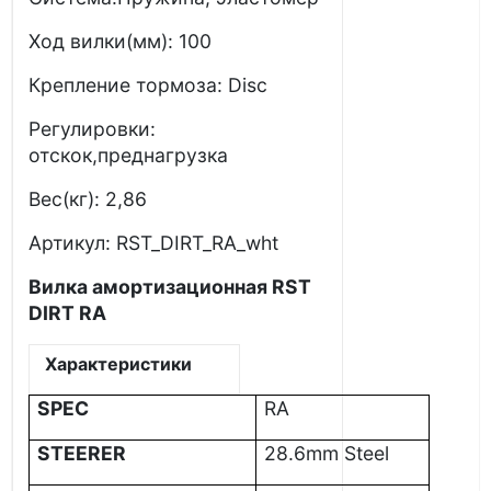
Ход вилки(мм): 100
Крепление тормоза: Disc
Регулировки:
отскок,преднагрузка
Вес(кг): 2,86
Артикул: RST_DIRT_RA_wht
Вилка амортизационная RST
DIRT RA
Характеристики
SPEC
RA
STEERER
28.6mm Steel