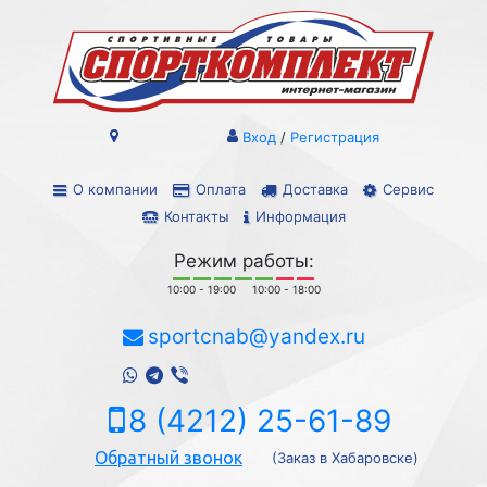
Вход
/
Регистрация
О компании
Оплата
Доставка
Сервис
Контакты
Информация
Режим работы:
10:00 - 19:00
10:00 - 18:00
sportcnab@yandex.ru
8 (4212) 25-61-89
Обратный звонок
(Заказ в Хабаровске)