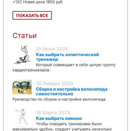
+12C Новая цена 1850 руб
ПОКАЗАТЬ ВСЕ
Статьи
10 Июня 2026
Как выбрать эллиптический
тренажер
Который совмещает в себе целую группу
кардиотренажеров.
30 Января 2026
Сборка и настройка велосипеда
самостоятельно
Руководство по сборке и настройке велосипеда.
18 Марта 2025
Как выбрать кимоно
Чтобы поводить тренировки было
максимально удобно, следует учитывать несколько