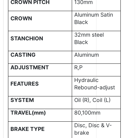
CROWN PITCH
130mm
Aluminum Satin
CROWN
Black
32mm steel
STANCHION
Black
CASTING
Aluminum
ADJUSTMENT
R,P
Hydraulic
FEATURES
Rebound-adjust
SYSTEM
Oil (R), Coil (L)
TRAVEL(mm)
80,100mm
Disc, Disc & V-
BRAKE TYPE
brake