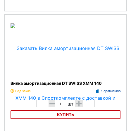
Вилка амортизационная DT SWISS XMC 140
Вилка амортизационная DT SWISS XMM 140
Под заказ
К сравнению
-
+
шт
КУПИТЬ