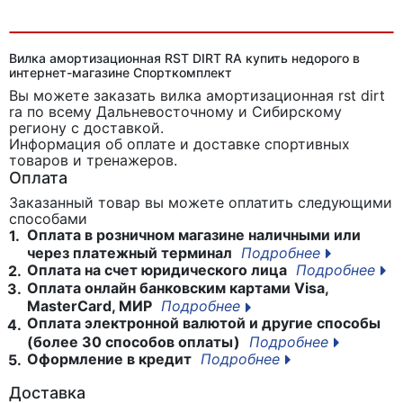
Вилка амортизационная DT SWISS XMM 140
Вилка амортизационная RST DIRT RA купить недорого в
интернет-магазине Спорткомплект
Вы можете заказать вилка амортизационная rst dirt
ra
по всему Дальневосточному и Сибирскому
региону с доставкой.
Информация об оплате и доставке спортивных
товаров и тренажеров.
Оплата
Заказанный товар вы можете оплатить следующими
способами
Оплата в розничном магазине наличными или
1.
через платежный терминал
Подробнее
Оплата на счет юридического лица
Подробнее
2.
Оплата онлайн банковским картами Visa,
3.
MasterCard, МИР
Подробнее
Оплата электронной валютой и другие способы
4.
(более 30 способов оплаты)
Подробнее
Оформление в кредит
Подробнее
5.
Доставка