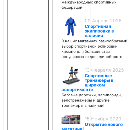
международных спортивных
федераций
09 Апреля 2026
Спортивная
экипировка в
наличии
В наших магазинах разнообразный
выбор спортивной экпировки,
кимоно для большинства
популярных видов единоборств
13 Февраля 2025
Спортивные
тренажеры в
широком
ассортименте
Беговые дорожки, эллипсоиды,
велотренажеры и другие
тренажеры в наличии!
15 Ноября 2020
Открытие нового
магазина!