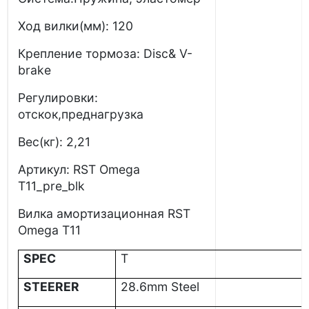
Ход вилки(мм): 120
Крепление тормоза: Disc& V-
brake
Регулировки:
отскок,преднагрузка
Вес(кг): 2,21
Артикул: RST Omega
T11_pre_blk
Вилка амортизационная RST
Omega T11
SPEC
T
STEERER
28.6mm Steel