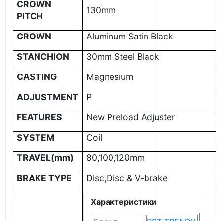
CROWN
130mm
PITCH
CROWN
Aluminum Satin Black
STANCHION
30mm Steel Black
CASTING
Magnesium
ADJUSTMENT
P
FEATURES
New Preload Adjuster
SYSTEM
Coil
TRAVEL(mm)
80,100,120mm
BRAKE TYPE
Disc,Disc & V-brake
Характеристики