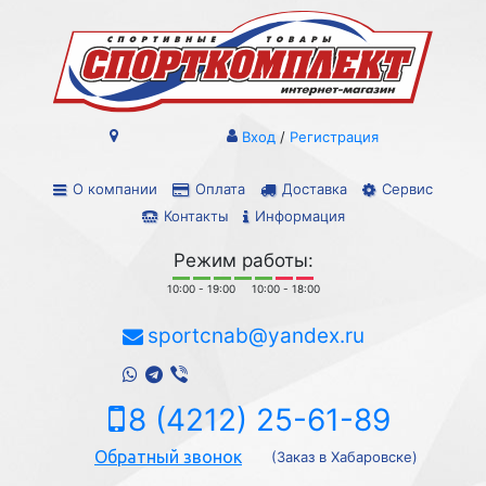
Вход
/
Регистрация
О компании
Оплата
Доставка
Сервис
Контакты
Информация
Режим работы:
10:00 - 19:00
10:00 - 18:00
sportcnab@yandex.ru
8 (4212) 25-61-89
Обратный звонок
(Заказ в Хабаровске)