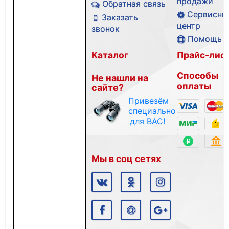
продажи
Обратная связь
Сервисны
Заказать
центр
звонок
Помощь
Каталог
Прайс-лис
Способы
Не нашли на
оплаты
сайте?
Привезём
специально
для ВАС!
Мы в соц сетях