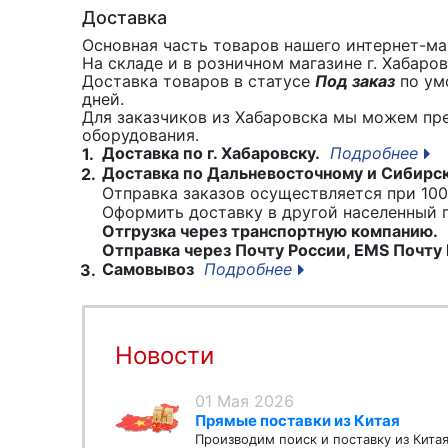
Доставка
Основная часть товаров нашего интернет-маг
На складе и в розничном магазине г. Хабаро
Доставка товаров в статусе
Под заказ
по умо
дней.
Для заказчиков из Хабаровска мы можем пр
оборудования.
Доставка по г. Хабаровску.
Подробнее
1.
Доставка по Дальневосточному и Сибирс
2.
Отправка заказов осуществляется при 100
Оформить доставку в другой населенный
Отгрузка через транспортную компанию.
Отправка через Почту России, EMS Почту 
Самовывоз
Подробнее
3.
Новости
01 Мая 2026
Прямые поставки из Китая
Производим поиск и поставку из Кита