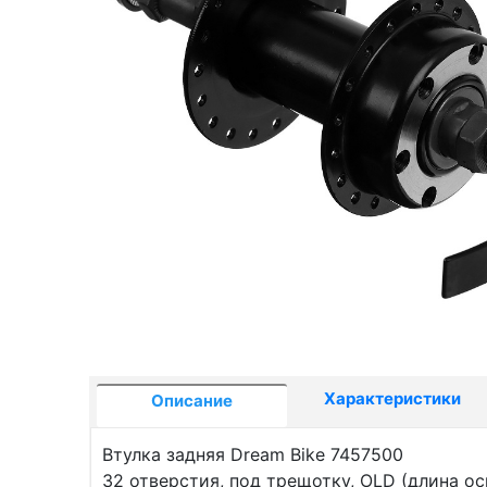
Характеристики
Описание
Втулка задняя Dream Bike 7457500
32 отверстия, под трещотку, OLD (длина оси