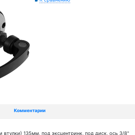
Комментарии
 втулки) 135мм, под эксцентринк, под диск, ось 3/8"