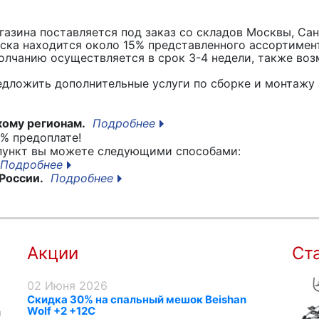
азина поставляется под заказ со складов Москвы, Сан
вска находится около 15% представленного ассортимен
лчанию осуществляется в срок 3-4 недели, также воз
едложить дополнительные услуги по сборке и монтажу 
кому регионам.
Подробнее
% предоплате!
 пункт вы можете следующими способами:
Подробнее
России.
Подробнее
Акции
Ст
02 Июня 2026
Скидка 30% на спальный мешок Beishan
Wolf +2 +12C
я