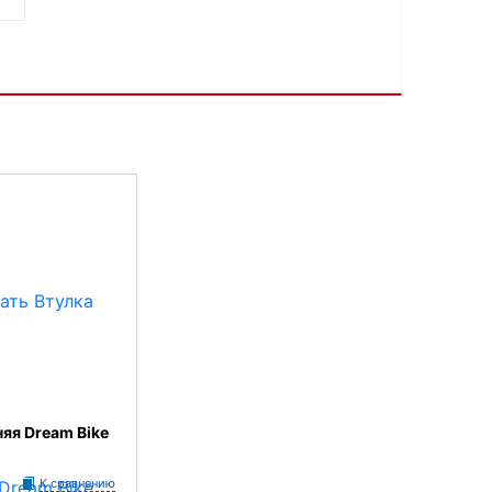
няя Dream Bike
К сравнению