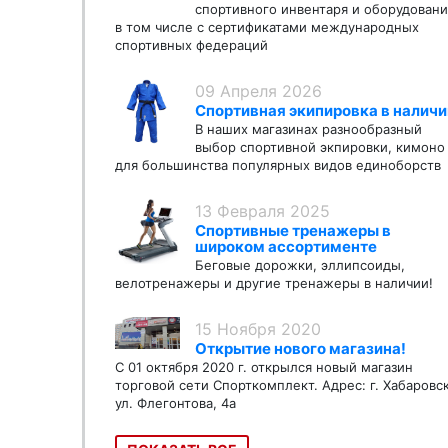
спортивного инвентаря и оборудовани
в том числе с сертификатами международных
спортивных федераций
09 Апреля 2026
Спортивная экипировка в наличи
В наших магазинах разнообразный
выбор спортивной экпировки, кимоно
для большинства популярных видов единоборств
13 Февраля 2025
Спортивные тренажеры в
широком ассортименте
Беговые дорожки, эллипсоиды,
велотренажеры и другие тренажеры в наличии!
15 Ноября 2020
Открытие нового магазина!
С 01 октября 2020 г. открылся новый магазин
торговой сети Спорткомплект. Адрес: г. Хабаровс
ул. Флегонтова, 4а