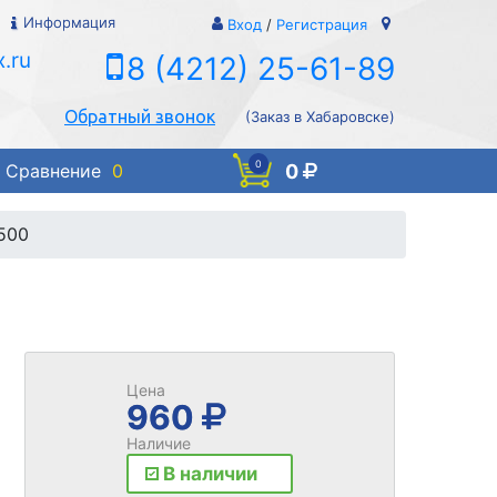
Информация
Вход
/
Регистрация
.ru
8 (4212) 25-61-89
Обратный звонок
(Заказ в Хабаровске)
0
0
Сравнение
0
7500
Цена
960
Наличие
В наличии