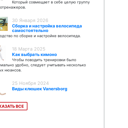
Который совмещает в себе целую группу
отренажеров.
30 Января 2026
Сборка и настройка велосипеда
самостоятельно
одство по сборке и настройке велосипеда.
18 Марта 2025
Как выбрать кимоно
Чтобы поводить тренировки было
мально удобно, следует учитывать несколько
х нюансов.
25 Ноября 2024
Виды клюшек Vanersborg
КАЗАТЬ ВСЕ