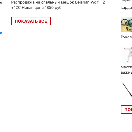
Распродажа на спальный мешок Beishan Wolf +2
я
+12C Новая цена 1850 руб
карди
ПОКАЗАТЬ ВСЕ
и
Руков
макси
важны
ПО
к