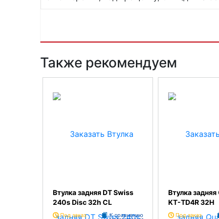
Также рекомендуем
Втулка задняя DT Swiss
Втулка задняя
240s Disc 32h CL
KT-TD4R 32H
Под заказ
К сравнению
Под заказ