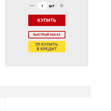
-
+
шт
КУПИТЬ
БЫСТРЫЙ ЗАКАЗ
КУПИТЬ
В КРЕДИТ