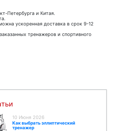
кт-Петербурга и Китая.
та.
можна ускоренная доставка в срок 9-12
заказанных тренажеров и спортивного
атьи
10 Июня 2026
Как выбрать эллиптический
тренажер