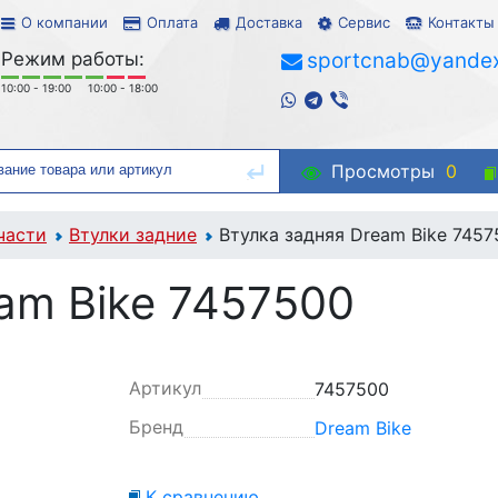
О компании
Оплата
Доставка
Сервис
Контакты
Режим работы:
sportcnab@yandex
10:00 - 19:00
10:00 - 18:00
Просмотры
0
части
Втулки задние
Втулка задняя Dream Bike 745
am Bike 7457500
Артикул
7457500
Бренд
Dream Bike
К сравнению