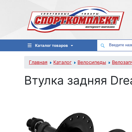
Каталог товаров
Главная
Каталог
Велосипеды
Велозап
Втулка задняя Dre