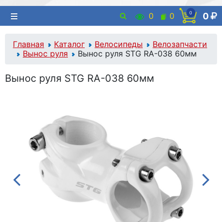
0
0
0
0
Главная
Каталог
Велосипеды
Велозапчасти
Вынос руля
Вынос руля STG RA-038 60мм
Вынос руля STG RA-038 60мм