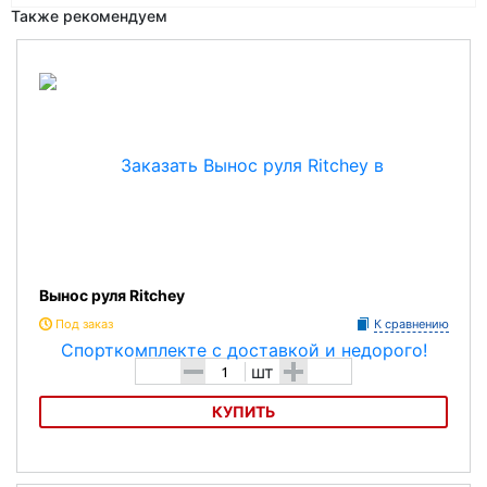
Также рекомендуем
Вынос руля Ritchey
Под заказ
К сравнению
-
+
шт
КУПИТЬ
Вынос руля Ritchey