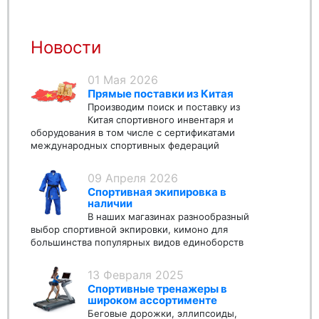
Новости
01 Мая 2026
Прямые поставки из Китая
Производим поиск и поставку из
Китая спортивного инвентаря и
оборудования в том числе с сертификатами
международных спортивных федераций
09 Апреля 2026
Спортивная экипировка в
наличии
В наших магазинах разнообразный
выбор спортивной экпировки, кимоно для
большинства популярных видов единоборств
13 Февраля 2025
Спортивные тренажеры в
широком ассортименте
Беговые дорожки, эллипсоиды,