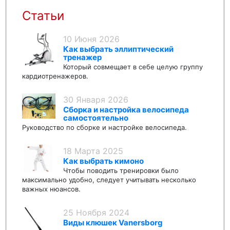
Статьи
10 Июня 2026
Как выбрать эллиптический
тренажер
Который совмещает в себе целую группу
кардиотренажеров.
30 Января 2026
Сборка и настройка велосипеда
самостоятельно
Руководство по сборке и настройке велосипеда.
18 Марта 2025
Как выбрать кимоно
Чтобы поводить тренировки было
максимально удобно, следует учитывать несколько
важных нюансов.
25 Ноября 2024
Виды клюшек Vanersborg