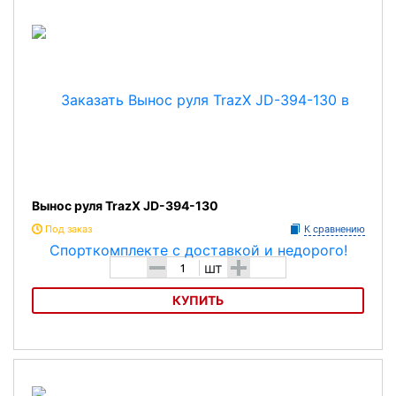
Характеристика:
Модель:130 мм 25,4 мм
Вынос руля TrazX JD-394-130
Под заказ
К сравнению
-
+
шт
КУПИТЬ
Вынос руля TrazX JD-394-130