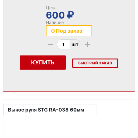
Цена
600
Наличие
Под заказ
-
+
шт
КУПИТЬ
БЫСТРЫЙ ЗАКАЗ
Вынос руля STG RA-038 60мм