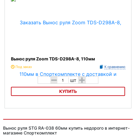
Вынос руля Zoom TDS-D298A-8, 110мм
Под заказ
К сравнению
-
+
шт
КУПИТЬ
Вынос руля Zoom TDS-D298A-8, 110мм
Вынос руля STG RA-038 60мм купить недорого в интернет-
магазине Спорткомплект