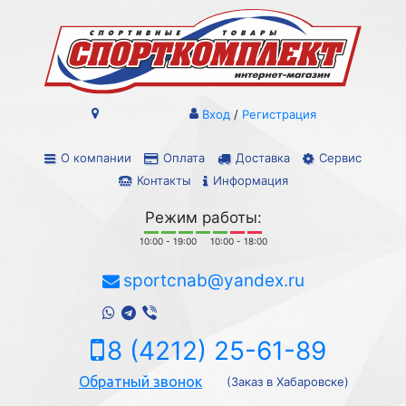
Вход
/
Регистрация
О компании
Оплата
Доставка
Сервис
Контакты
Информация
Режим работы:
10:00 - 19:00
10:00 - 18:00
sportcnab@yandex.ru
8 (4212) 25-61-89
Обратный звонок
(Заказ в Хабаровске)