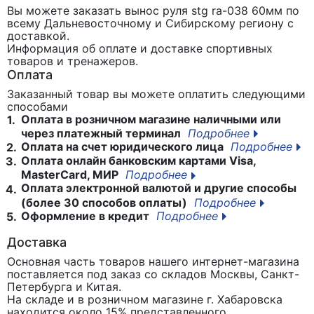
Вы можете заказать вынос руля stg ra-038 60мм
по
всему Дальневосточному и Сибирскому региону с
доставкой.
Информация об оплате и доставке спортивных
товаров и тренажеров.
Оплата
Заказанный товар вы можете оплатить следующими
способами
Оплата в розничном магазине наличными или
1.
через платежный терминал
Подробнее
Оплата на счет юридического лица
Подробнее
2.
Оплата онлайн банковским картами Visa,
3.
MasterCard, МИР
Подробнее
Оплата электронной валютой и другие способы
4.
(более 30 способов оплаты)
Подробнее
Оформление в кредит
Подробнее
5.
Доставка
Основная часть товаров нашего интернет-магазина
поставляется под заказ со складов Москвы, Санкт-
Петербурга и Китая.
На складе и в розничном магазине г. Хабаровска
находится около 15% представленного