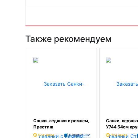
Также рекомендуем
Санки-ледянки с ремнем,
Санки-ледянк
Престиж
У744 54см кру
Под заказ
К сравнению
Под заказ