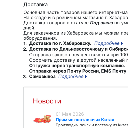
Доставка
Основная часть товаров нашего интернет-маг
На складе и в розничном магазине г. Хабаро
Доставка товаров в статусе
Под заказ
по умо
дней.
Для заказчиков из Хабаровска мы можем пр
оборудования.
Доставка по г. Хабаровску.
Подробнее
1.
Доставка по Дальневосточному и Сибирс
2.
Отправка заказов осуществляется при 100
Оформить доставку в другой населенный
Отгрузка через транспортную компанию.
Отправка через Почту России, EMS Почту 
Самовывоз
Подробнее
3.
Новости
01 Мая 2026
Прямые поставки из Китая
Производим поиск и поставку из Кита