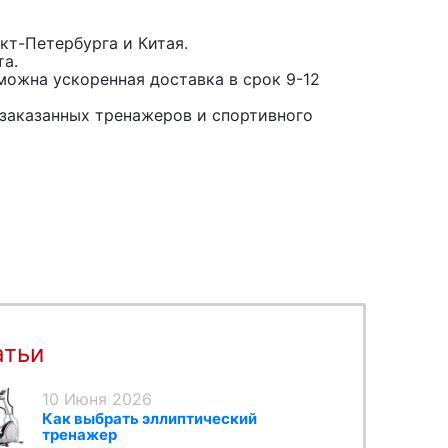
кт-Петербурга и Китая.
та.
можна ускоренная доставка в срок 9-12
заказанных тренажеров и спортивного
атьи
10 Июня 2026
Как выбрать эллиптический
тренажер