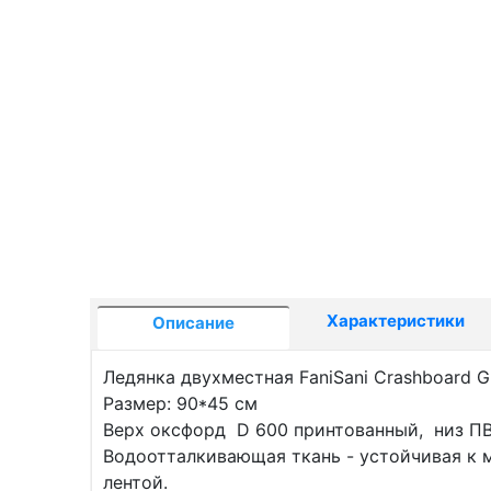
Характеристики
Описание
Ледянка двухместная FaniSani Crashboard Gi
Размер: 90*45 см
Верх оксфорд D 600 принтованный, низ ПВХ 
Водоотталкивающая ткань - устойчивая к 
лентой.