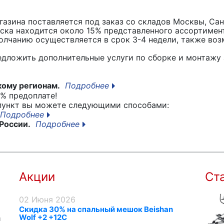
азина поставляется под заказ со складов Москвы, Сан
вска находится около 15% представленного ассортимен
лчанию осуществляется в срок 3-4 недели, также воз
едложить дополнительные услуги по сборке и монтажу 
кому регионам.
Подробнее
% предоплате!
 пункт вы можете следующими способами:
Подробнее
России.
Подробнее
Акции
Ст
02 Июня 2026
Скидка 30% на спальный мешок Beishan
Wolf +2 +12C
я