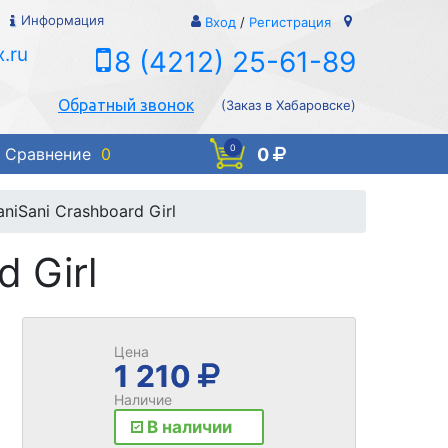
Информация
Вход
/
Регистрация
.ru
8 (4212) 25-61-89
Обратный звонок
(Заказ в Хабаровске)
0
0
Сравнение
0
niSani Crashboard Girl
 Girl
Цена
1 210
Наличие
В наличии