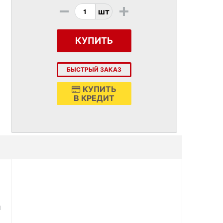
-
+
шт
КУПИТЬ
БЫСТРЫЙ ЗАКАЗ
КУПИТЬ
В КРЕДИТ
й