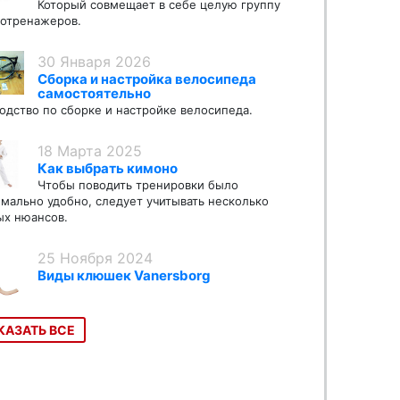
Который совмещает в себе целую группу
отренажеров.
30 Января 2026
Сборка и настройка велосипеда
самостоятельно
одство по сборке и настройке велосипеда.
18 Марта 2025
Как выбрать кимоно
Чтобы поводить тренировки было
мально удобно, следует учитывать несколько
х нюансов.
25 Ноября 2024
Виды клюшек Vanersborg
КАЗАТЬ ВСЕ