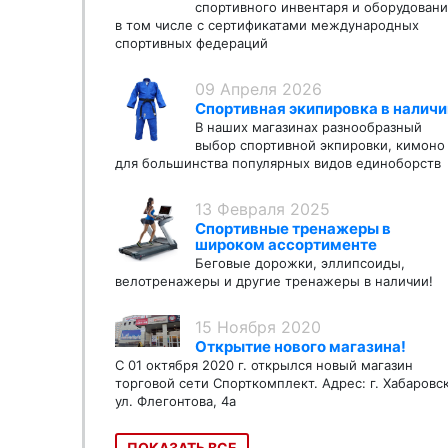
спортивного инвентаря и оборудовани
в том числе с сертификатами международных
спортивных федераций
09 Апреля 2026
Спортивная экипировка в наличи
В наших магазинах разнообразный
выбор спортивной экпировки, кимоно
для большинства популярных видов единоборств
13 Февраля 2025
Спортивные тренажеры в
широком ассортименте
Беговые дорожки, эллипсоиды,
велотренажеры и другие тренажеры в наличии!
15 Ноября 2020
Открытие нового магазина!
С 01 октября 2020 г. открылся новый магазин
торговой сети Спорткомплект. Адрес: г. Хабаровс
ул. Флегонтова, 4а
ПОКАЗАТЬ ВСЕ