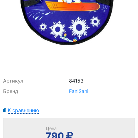
Артикул
84153
Бренд
FaniSani
К сравнению
Цена
790