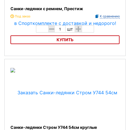
Санки-ледянки с ремнем, Престиж
Под заказ
К сравнению
-
+
шт
КУПИТЬ
Санки-ледянки с ремнем, Престиж
Санки-ледянки Стром У744 54см круглые