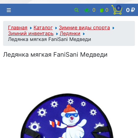
0
0
0
0
Главная
Каталог
Зимние виды спорта
Зимний инвентарь
Ледянки
Ледянка мягкая FaniSani Медведи
Ледянка мягкая FaniSani Медведи