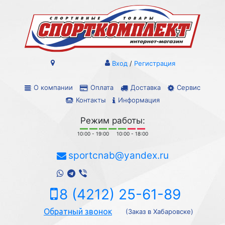
Вход
/
Регистрация
О компании
Оплата
Доставка
Сервис
Контакты
Информация
Режим работы:
10:00 - 19:00
10:00 - 18:00
sportcnab@yandex.ru
8 (4212) 25-61-89
Обратный звонок
(Заказ в Хабаровске)