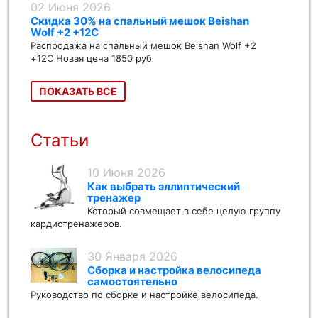
02 Июня 2026
Скидка 30% на спальный мешок Beishan
Wolf +2 +12C
Распродажа на спальный мешок Beishan Wolf +2
+12C Новая цена 1850 руб
ПОКАЗАТЬ ВСЕ
Статьи
10 Июня 2026
Как выбрать эллиптический
тренажер
Который совмещает в себе целую группу
кардиотренажеров.
30 Января 2026
Сборка и настройка велосипеда
самостоятельно
Руководство по сборке и настройке велосипеда.