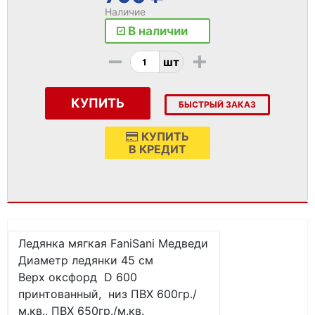
Наличие
В наличии
-
+
шт
КУПИТЬ
БЫСТРЫЙ ЗАКАЗ
КУПИТЬ
В КРЕДИТ
Ледянка мягкая FaniSani Медведи
Диаметр ледянки 45 см
Верх оксфорд D 600
принтованный, низ ПВХ 600гр./
м.кв., ПВХ 650гр./м.кв.